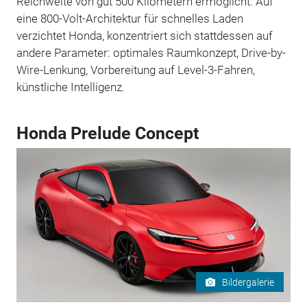
Reichweite von gut 500 Kilometern ermöglicht. Auf
eine 800-Volt-Architektur für schnelles Laden
verzichtet Honda, konzentriert sich stattdessen auf
andere Parameter: optimales Raumkonzept, Drive-by-
Wire-Lenkung, Vorbereitung auf Level-3-Fahren,
künstliche Intelligenz.
Honda Prelude Concept
Bildergalerie