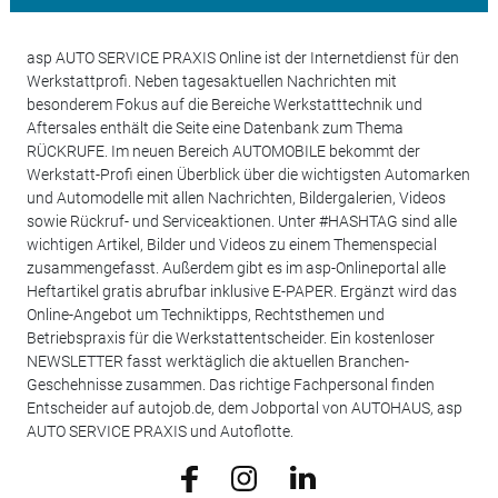
asp AUTO SERVICE PRAXIS Online ist der Internetdienst für den
Werkstattprofi. Neben tagesaktuellen Nachrichten mit
besonderem Fokus auf die Bereiche Werkstatttechnik und
Aftersales enthält die Seite eine Datenbank zum Thema
RÜCKRUFE. Im neuen Bereich AUTOMOBILE bekommt der
Werkstatt-Profi einen Überblick über die wichtigsten Automarken
und Automodelle mit allen Nachrichten, Bildergalerien, Videos
sowie Rückruf- und Serviceaktionen. Unter #HASHTAG sind alle
wichtigen Artikel, Bilder und Videos zu einem Themenspecial
zusammengefasst. Außerdem gibt es im asp-Onlineportal alle
Heftartikel gratis abrufbar inklusive E-PAPER. Ergänzt wird das
Online-Angebot um Techniktipps, Rechtsthemen und
Betriebspraxis für die Werkstattentscheider. Ein kostenloser
NEWSLETTER fasst werktäglich die aktuellen Branchen-
Geschehnisse zusammen. Das richtige Fachpersonal finden
Entscheider auf autojob.de, dem Jobportal von AUTOHAUS, asp
AUTO SERVICE PRAXIS und Autoflotte.