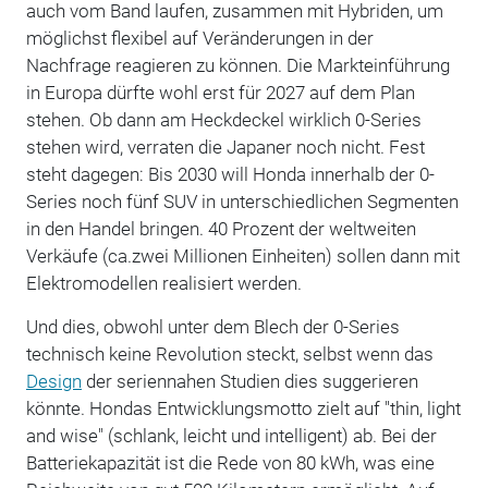
auch vom Band laufen, zusammen mit Hybriden, um
möglichst flexibel auf Veränderungen in der
Nachfrage reagieren zu können. Die Markteinführung
in Europa dürfte wohl erst für 2027 auf dem Plan
stehen. Ob dann am Heckdeckel wirklich 0-Series
stehen wird, verraten die Japaner noch nicht. Fest
steht dagegen: Bis 2030 will Honda innerhalb der 0-
Series noch fünf SUV in unterschiedlichen Segmenten
in den Handel bringen. 40 Prozent der weltweiten
Verkäufe (ca.zwei Millionen Einheiten) sollen dann mit
Elektromodellen realisiert werden.
Und dies, obwohl unter dem Blech der 0-Series
technisch keine Revolution steckt, selbst wenn das
Design
der seriennahen Studien dies suggerieren
könnte. Hondas Entwicklungsmotto zielt auf "thin, light
and wise" (schlank, leicht und intelligent) ab. Bei der
Batteriekapazität ist die Rede von 80 kWh, was eine