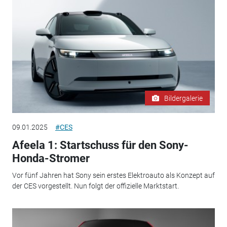
Bildergalerie
09.01.2025
#CES
Afeela 1: Startschuss für den Sony-
Honda-Stromer
Vor fünf Jahren hat Sony sein erstes Elektroauto als Konzept auf
der CES vorgestellt. Nun folgt der offizielle Marktstart.