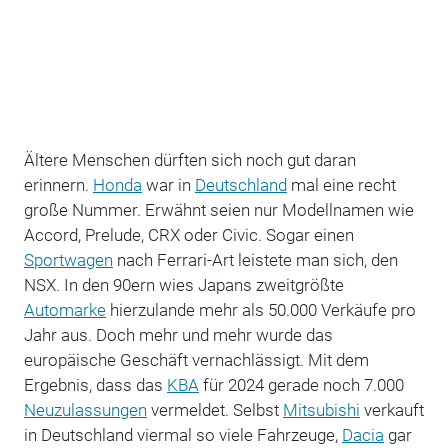
Ältere Menschen dürften sich noch gut daran
erinnern.
Honda
war in
Deutschland
mal eine recht
große Nummer. Erwähnt seien nur Modellnamen wie
Accord, Prelude, CRX oder Civic. Sogar einen
Sportwagen
nach Ferrari-Art leistete man sich, den
NSX. In den 90ern wies Japans zweitgrößte
Automarke
hierzulande mehr als 50.000 Verkäufe pro
Jahr aus. Doch mehr und mehr wurde das
europäische Geschäft vernachlässigt. Mit dem
Ergebnis, dass das
KBA
für 2024 gerade noch 7.000
Neuzulassungen
vermeldet. Selbst
Mitsubishi
verkauft
in Deutschland viermal so viele Fahrzeuge,
Dacia
gar