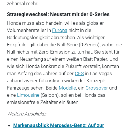
zehnmal mehr.
Strategiewechsel: Neustart mit der 0-Series
Honda muss also handeln, will es als globaler
Volumenhersteller in
Europa
nicht in die
Bedeutungslosigkeit abrutschen. Als wichtiger
Eckpfeiler gilt dabei die Null-Serie (0-Series), wobei die
Null nichts mit Zero-Emission zu tun hat. Sie steht für
einen Neuanfang auf einem weißen Blatt Papier. Und
wie sich Honda konkret die Zukunft vorstellt, konnten
man Anfang des Jahres auf der
CES
in Las Vegas
anhand zweier futuristisch wirkender Konzept-
Fahrzeuge sehen. Beide
Modelle
, ein
Crossover
und
eine
Limousine
(Saloon), sollen bei Honda das
emissionsfreie Zeitalter einläuten.
Weitere Ausblicke:
Markenausblick Mercedes-Benz: Auf zur