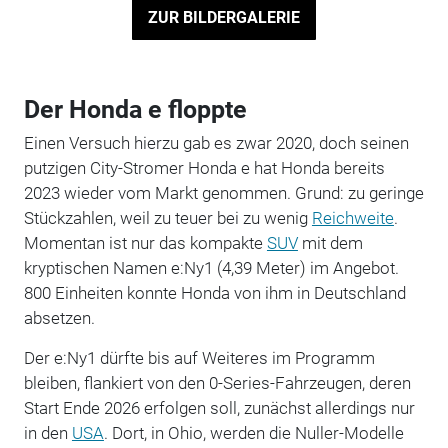
ZUR BILDERGALERIE
Der Honda e floppte
Einen Versuch hierzu gab es zwar 2020, doch seinen
putzigen City-Stromer Honda e hat Honda bereits
2023 wieder vom Markt genommen. Grund: zu geringe
Stückzahlen, weil zu teuer bei zu wenig
Reichweite
.
Momentan ist nur das kompakte
SUV
mit dem
kryptischen Namen e:Ny1 (4,39 Meter) im Angebot.
800 Einheiten konnte Honda von ihm in Deutschland
absetzen.
Der e:Ny1 dürfte bis auf Weiteres im Programm
bleiben, flankiert von den 0-Series-Fahrzeugen, deren
Start Ende 2026 erfolgen soll, zunächst allerdings nur
in den
USA
. Dort, in Ohio, werden die Nuller-Modelle