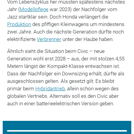
Vom Lebenszyklus her müssten spätestens nächstes
Jahr (
Modellpflege
war 2023) der Nachfolger vom
Jazz startklar sein. Doch Honda verlängert die
Produktion
des pfiffigen Kleinwagens um mindestens
zwei Jahre. Auch die nächste Generation dürfte noch
elektrifizierte
Verbrenner
unter der Haube haben.
Ähnlich sieht die Situation beim Civic – neue
Generation wohl erst 2028 – aus, der mit stolzen 4,55
Metern längst der Kompakt-Klasse entwachsen ist.
Dass der Nachfolger ein Downsizing erhält, dürfte als
ausgeschlossen gelten. Als gesetzt gilt: Es bleibt
primär beim
Hybridantrieb
, allein schon wegen des
globalen Vertriebs. Alternativ soll es den Civic aber
auch in einer batterieelektrischen Version geben.