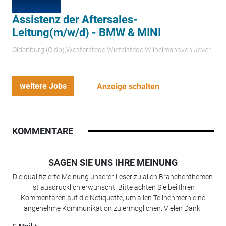
Assistenz der Aftersales-
Leitung(m/w/d) - BMW & MINI
Oldenburg (Oldb);Westerstede;Wiefelstede;Wilhelmshaven;Jever
weitere Jobs
Anzeige schalten
KOMMENTARE
SAGEN SIE UNS IHRE MEINUNG
Die qualifizierte Meinung unserer Leser zu allen Branchenthemen
ist ausdrücklich erwünscht. Bitte achten Sie bei Ihren
Kommentaren auf die Netiquette, um allen Teilnehmern eine
angenehme Kommunikation zu ermöglichen. Vielen Dank!