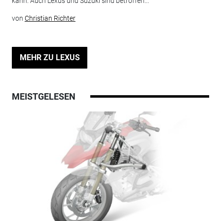
kann. Auch Lexus und Suzuki sind betroffen...
von
Christian Richter
MEHR ZU LEXUS
MEISTGELESEN