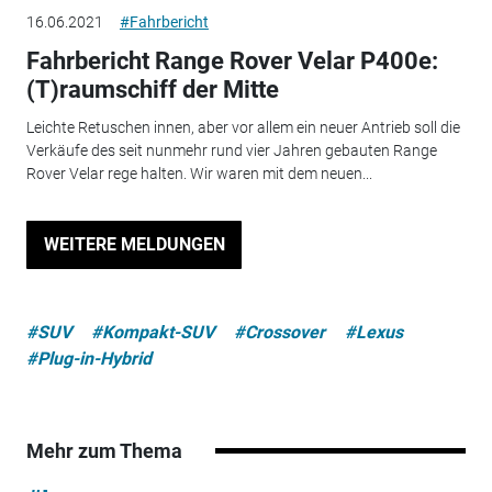
16.06.2021
#Fahrbericht
Fahrbericht Range Rover Velar P400e:
(T)raumschiff der Mitte
Leichte Retuschen innen, aber vor allem ein neuer Antrieb soll die
Verkäufe des seit nunmehr rund vier Jahren gebauten Range
Rover Velar rege halten. Wir waren mit dem neuen...
WEITERE MELDUNGEN
#SUV
#Kompakt-SUV
#Crossover
#Lexus
#Plug-in-Hybrid
Mehr zum Thema