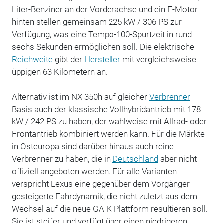
Liter-Benziner an der Vorderachse und ein E-Motor
hinten stellen gemeinsam 225 kW / 306 PS zur
Verfügung, was eine Tempo-100-Spurtzeit in rund
sechs Sekunden ermöglichen soll. Die elektrische
Reichweite
gibt der
Hersteller
mit vergleichsweise
üppigen 63 Kilometern an.
Alternativ ist im NX 350h auf gleicher
Verbrenner
-
Basis auch der klassische Vollhybridantrieb mit 178
kW / 242 PS zu haben, der wahlweise mit Allrad- oder
Frontantrieb kombiniert werden kann. Für die Märkte
in Osteuropa sind darüber hinaus auch reine
Verbrenner zu haben, die in
Deutschland
aber nicht
offiziell angeboten werden. Für alle Varianten
verspricht Lexus eine gegenüber dem Vorgänger
gesteigerte Fahrdynamik, die nicht zuletzt aus dem
Wechsel auf die neue GA-K-Plattform resultieren soll.
Sie ist steifer und verfügt über einen niedrigeren