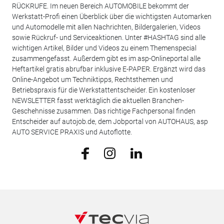
RÜCKRUFE. Im neuen Bereich AUTOMOBILE bekommt der
Werkstatt-Profi einen Überblick über die wichtigsten Automarken
und Automodelle mit allen Nachrichten, Bildergalerien, Videos
sowie Rückruf- und Serviceaktionen. Unter #HASHTAG sind alle
wichtigen Artikel, Bilder und Videos zu einem Themenspecial
zusammengefasst. Außerdem gibt es im asp-Onlineportal alle
Heftartikel gratis abrufbar inklusive E-PAPER. Ergänzt wird das
Online-Angebot um Techniktipps, Rechtsthemen und
Betriebspraxis für die Werkstattentscheider. Ein kostenloser
NEWSLETTER fasst werktäglich die aktuellen Branchen-
Geschehnisse zusammen. Das richtige Fachpersonal finden
Entscheider auf autojob.de, dem Jobportal von AUTOHAUS, asp
AUTO SERVICE PRAXIS und Autoflotte.