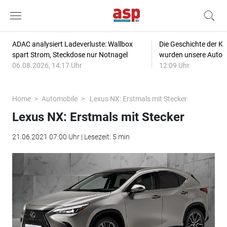
ADAC analysiert Ladeverluste: Wallbox
Die Geschichte der Kl
spart Strom, Steckdose nur Notnagel
wurden unsere Autos
06.08.2026, 14:17 Uhr
12:09 Uhr
Home
Automobile
Lexus NX: Erstmals mit Stecker
Lexus NX: Erstmals mit Stecker
21.06.2021 07:00 Uhr | Lesezeit: 5 min