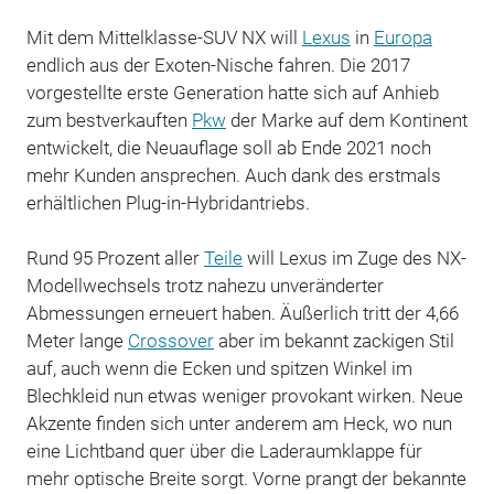
Mit dem Mittelklasse-SUV NX will
Lexus
in
Europa
endlich aus der Exoten-Nische fahren. Die 2017
vorgestellte erste Generation hatte sich auf Anhieb
zum bestverkauften
Pkw
der Marke auf dem Kontinent
entwickelt, die Neuauflage soll ab Ende 2021 noch
mehr Kunden ansprechen. Auch dank des erstmals
erhältlichen Plug-in-Hybridantriebs.
Rund 95 Prozent aller
Teile
will Lexus im Zuge des NX-
Modellwechsels trotz nahezu unveränderter
Abmessungen erneuert haben. Äußerlich tritt der 4,66
Meter lange
Crossover
aber im bekannt zackigen Stil
auf, auch wenn die Ecken und spitzen Winkel im
Blechkleid nun etwas weniger provokant wirken. Neue
Akzente finden sich unter anderem am Heck, wo nun
eine Lichtband quer über die Laderaumklappe für
mehr optische Breite sorgt. Vorne prangt der bekannte