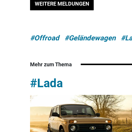
WEITERE MELDUNGEN
#Offroad
#Geländewagen
#L
Mehr zum Thema
#Lada