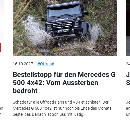
16.10.2017
#Offroad
24
Bestellstopp für den Mercedes G
J
500 4x42: Vom Aussterben
S
bedroht
Schade für alle Offroad-Fans und V8-Fetischisten: Der
Je
en
Mercedes G 500 4x42 ist nur noch bis Ende des Monats
an
n.
bestellbar. Danach ist Schluss mit lustig.
un