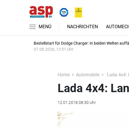
MENÜ
NACHRICHTEN
AUTOMECH
Bestellstart für Dodge Charger: In beiden Welten auffäl
07.08.2026, 13:51 Uhr
Home
Automobile
Lada 4x4: 
Lada 4x4: Lan
12.01.2018 08:30 Uhr