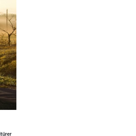
türer