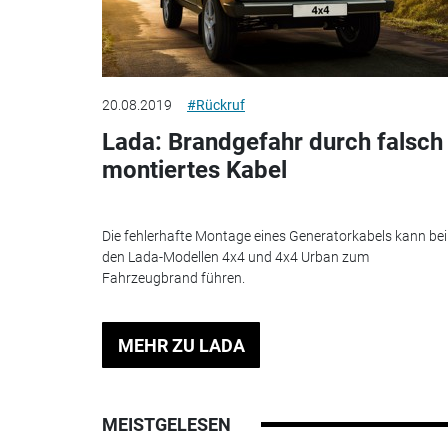
20.08.2019
#Rückruf
Lada: Brandgefahr durch falsch
montiertes Kabel
Die fehlerhafte Montage eines Generatorkabels kann bei
den Lada-Modellen 4x4 und 4x4 Urban zum
Fahrzeugbrand führen.
MEHR ZU LADA
MEISTGELESEN