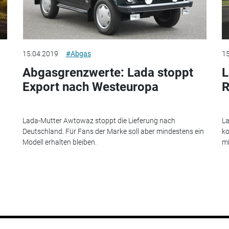
15.04.2019
#Abgas
15
Abgasgrenzwerte: Lada stoppt
L
Export nach Westeuropa
R
Lada-Mutter Awtowaz stoppt die Lieferung nach
La
Deutschland. Für Fans der Marke soll aber mindestens ein
ko
Modell erhalten bleiben.
mi