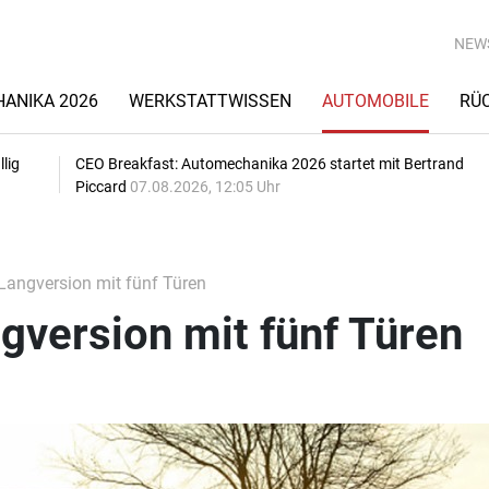
NEW
ANIKA 2026
WERKSTATTWISSEN
AUTOMOBILE
RÜ
lig
CEO Breakfast: Automechanika 2026 startet mit Bertrand
Piccard
07.08.2026, 12:05 Uhr
Langversion mit fünf Türen
gversion mit fünf Türen