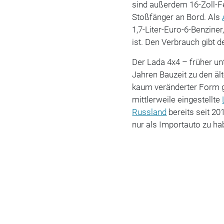
sind außerdem 16-Zoll-Fe
Stoßfänger an Bord. Als
1,7-Liter-Euro-6-Benzine
ist. Den Verbrauch gibt d
Der Lada 4x4 – früher u
Jahren Bauzeit zu den äl
kaum veränderter Form 
mittlerweile eingestellte
Russland
bereits seit 20
nur als Importauto zu ha