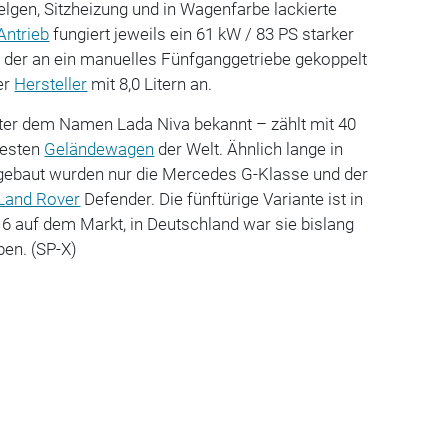
lgen, Sitzheizung und in Wagenfarbe lackierte
Antrieb
fungiert jeweils ein 61 kW / 83 PS starker
r, der an ein manuelles Fünfganggetriebe gekoppelt
er
Hersteller
mit 8,0 Litern an.
nter dem Namen Lada Niva bekannt – zählt mit 40
testen
Geländewagen
der Welt. Ähnlich lange in
gebaut wurden nur die Mercedes G-Klasse und der
Land Rover
Defender. Die fünftürige Variante ist in
16 auf dem Markt, in Deutschland war sie bislang
ben. (SP-X)