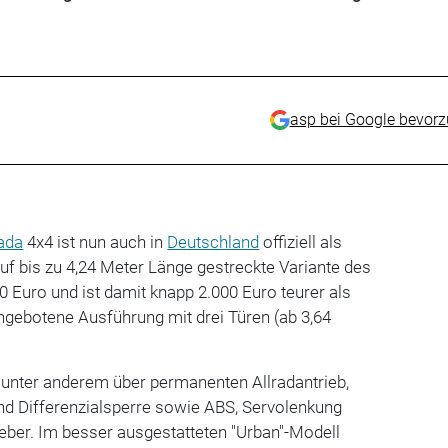
asp bei Google bevor
ada
4x4 ist nun auch in
Deutschland
offiziell als
auf bis zu 4,24 Meter Länge gestreckte Variante des
0 Euro und ist damit knapp 2.000 Euro teurer als
 angebotene Ausführung mit drei Türen (ab 3,64
 unter anderem über permanenten Allradantrieb,
nd Differenzialsperre sowie ABS, Servolenkung
eber. Im besser ausgestatteten "Urban"-Modell