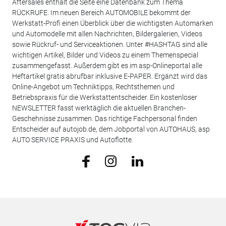
Aftersales enthält die Seite eine Datenbank zum Thema
RÜCKRUFE. Im neuen Bereich AUTOMOBILE bekommt der
Werkstatt-Profi einen Überblick über die wichtigsten Automarken
und Automodelle mit allen Nachrichten, Bildergalerien, Videos
sowie Rückruf- und Serviceaktionen. Unter #HASHTAG sind alle
wichtigen Artikel, Bilder und Videos zu einem Themenspecial
zusammengefasst. Außerdem gibt es im asp-Onlineportal alle
Heftartikel gratis abrufbar inklusive E-PAPER. Ergänzt wird das
Online-Angebot um Techniktipps, Rechtsthemen und
Betriebspraxis für die Werkstattentscheider. Ein kostenloser
NEWSLETTER fasst werktäglich die aktuellen Branchen-
Geschehnisse zusammen. Das richtige Fachpersonal finden
Entscheider auf autojob.de, dem Jobportal von AUTOHAUS, asp
AUTO SERVICE PRAXIS und Autoflotte.