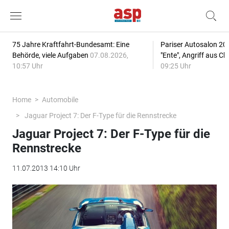
75 Jahre Kraftfahrt-Bundesamt: Eine
Pariser Autosalon 20
Behörde, viele Aufgaben
07.08.2026,
"Ente", Angriff aus C
10:57 Uhr
09:25 Uhr
Home
Automobile
Jaguar Project 7: Der F-Type für die Rennstrecke
Jaguar Project 7: Der F-Type für die
Rennstrecke
11.07.2013 14:10 Uhr