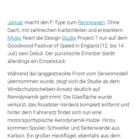
Jaguar
macht den F-Type zum
Rennwagen
. Ohne
Dach, mit zahlreichen Karbonteilen und erstarktem
Motor
feiert die Design-
Studie
Project 7 nun auf dem
Goodwood Festival of Speed in England (12. bis 14.
Juli) sein Debüt. Der puristische Einsitzer bleibt
allerdings ein Einzelstück.
Während die langgestreckte Front vom Serienmodell
übernommen wurde, zeigt sich die Studie ab dem
Windschutzscheiben-Ansatz deutlich auf
Renndynamik getrimmt. Die Glasfläche wurde
verkürzt, das Roadster-Verdeck komplett entfernt und
hinter dem Fahrersitz findet sich nun eine
motorsporttypische Aerodynamik-Hutze. Hinzu
kommen Spoiler, Schweller und Seitenwände aus
Karbon. Ein großer Heckflügel, ebenfalls aus dem