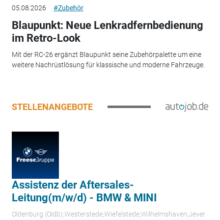
05.08.2026
#Zubehör
Blaupunkt: Neue Lenkradfernbedienung
im Retro-Look
Mit der RC-26 ergänzt Blaupunkt seine Zubehörpalette um eine
weitere Nachrüstlösung für klassische und moderne Fahrzeuge.
STELLENANGEBOTE
Assistenz der Aftersales-
Leitung(m/w/d) - BMW & MINI
Oldenburg (Oldb);Westerstede;Wiefelstede;Wilhelmshaven;Jever