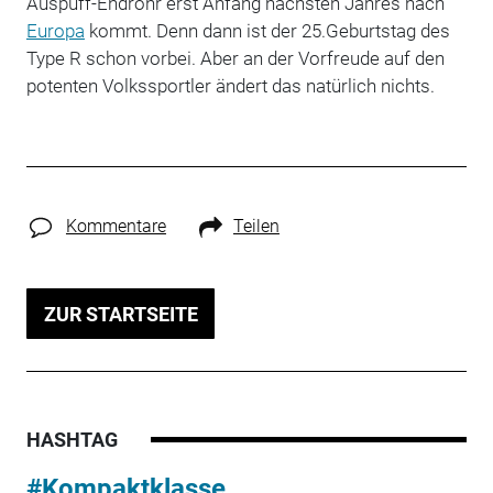
Auspuff-Endrohr erst Anfang nächsten Jahres nach
Europa
kommt. Denn dann ist der 25.Geburtstag des
Type R schon vorbei. Aber an der Vorfreude auf den
potenten Volkssportler ändert das natürlich nichts.
Kommentare
Teilen
ZUR STARTSEITE
HASHTAG
#Kompaktklasse