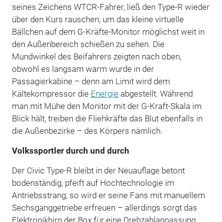
seines Zeichens WTCR-Fahrer, ließ den Type-R wieder
über den Kurs rauschen, um das kleine virtuelle
Bällchen auf dem G-Kräfte-Monitor möglichst weit in
den Außenbereich schießen zu sehen. Die
Mundwinkel des Beifahrers zeigten nach oben,
obwohl es langsam warm wurde in der
Passagierkabine – denn am Limit wird dem
Kältekompressor die
Energie
abgestellt. Während
man mit Mühe den Monitor mit der G-Kraft-Skala im
Blick hält, treiben die Fliehkräfte das Blut ebenfalls in
die Außenbezirke – des Körpers nämlich.
Volkssportler durch und durch
Der Civic Type-R bleibt in der Neuauflage betont
bodenständig, pfeift auf Hochtechnologie im
Antriebsstrang; so wird er seine Fans mit manuellem
Sechsganggetriebe erfreuen – allerdings sorgt das
Elektronikhirn der Box für eine Drehzahlanpassung.