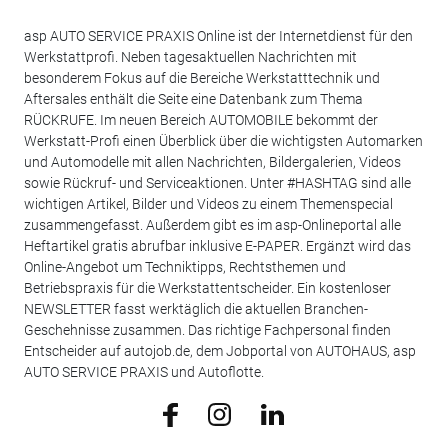
asp AUTO SERVICE PRAXIS Online ist der Internetdienst für den
Werkstattprofi. Neben tagesaktuellen Nachrichten mit
besonderem Fokus auf die Bereiche Werkstatttechnik und
Aftersales enthält die Seite eine Datenbank zum Thema
RÜCKRUFE. Im neuen Bereich AUTOMOBILE bekommt der
Werkstatt-Profi einen Überblick über die wichtigsten Automarken
und Automodelle mit allen Nachrichten, Bildergalerien, Videos
sowie Rückruf- und Serviceaktionen. Unter #HASHTAG sind alle
wichtigen Artikel, Bilder und Videos zu einem Themenspecial
zusammengefasst. Außerdem gibt es im asp-Onlineportal alle
Heftartikel gratis abrufbar inklusive E-PAPER. Ergänzt wird das
Online-Angebot um Techniktipps, Rechtsthemen und
Betriebspraxis für die Werkstattentscheider. Ein kostenloser
NEWSLETTER fasst werktäglich die aktuellen Branchen-
Geschehnisse zusammen. Das richtige Fachpersonal finden
Entscheider auf autojob.de, dem Jobportal von AUTOHAUS, asp
AUTO SERVICE PRAXIS und Autoflotte.