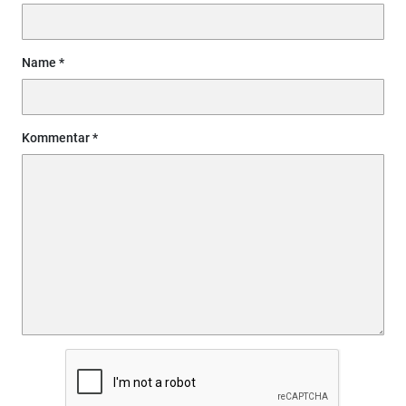
Name
Kommentar