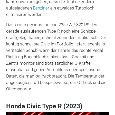
kann davon ausgehen, dass die Techniker dem
aufgeladenen
Benziner
ein etwaiges Turboloch
eliminieren werden.
Dass die Ingenieure auf die 235 kW / 320 PS des
gerade auslaufenden Type-R noch eine Schippe
draufgelegt haben, scheint zumindest realistisch. Der
künftig schnellste Civic im Portfolio liefert jedenfalls
veritablen Schub, wenn der Fahrer das rechte Pedal
Richtung Bodenblech sinken lässt. Cockpit und
Zentralmonitor sind trotz stattlicher G-Kräfte
einsehbar und geben Aufschluss über spezifische
Daten, die man
on track
braucht. Die Temperatur der
angesaugten Luft beispielsweise, der Öldruck und die
Öltemperatur.
Honda Civic Type R (2023)