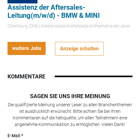
Assistenz der Aftersales-
Leitung(m/w/d) - BMW & MINI
Oldenburg (Oldb);Westerstede;Wiefelstede;Wilhelmshaven;Jever
weitere Jobs
Anzeige schalten
KOMMENTARE
SAGEN SIE UNS IHRE MEINUNG
Die qualifizierte Meinung unserer Leser zu allen Branchenthemen
ist ausdrücklich erwünscht. Bitte achten Sie bei Ihren
Kommentaren auf die Netiquette, um allen Teilnehmern eine
angenehme Kommunikation zu ermöglichen. Vielen Dank!
E-Mail