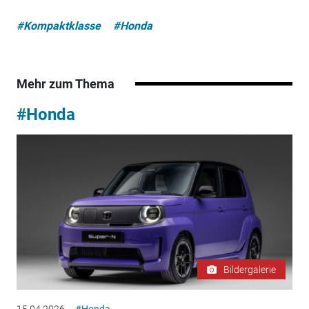
#Kompaktklasse
#Honda
Mehr zum Thema
#Honda
Bildergalerie
15.04.2026
#Honda