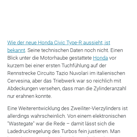
Wie der neue Honda Civic Type-R aussieht, ist
bekannt
. Seine technischen Daten noch nicht. Einen
Blick unter die Motorhaube gestattete
Honda
vor
kurzem bei einer ersten Tuchfühlung auf der
Rennstrecke Circuito Tazio Nuvolari im italienischen
Cervesina, aber das Triebwerk war so reichlich mit
Abdeckungen versehen, dass man die Zylinderanzahl
nur erahnen konnte.
Eine Weiterentwicklung des Zweiliter-Vierzylinders ist
allerdings wahrscheinlich. Von einem elektronischen
"Wastegate" war die Rede – damit lässt sich die
Ladedruckregelung des Turbos fein justieren. Man