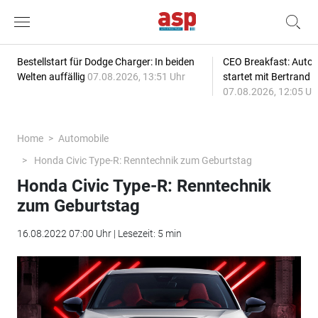
Bestellstart für Dodge Charger: In beiden
CEO Breakfast: Auto
Welten auffällig
07.08.2026, 13:51 Uhr
startet mit Bertrand 
07.08.2026, 12:05 Uh
Home
Automobile
Honda Civic Type-R: Renntechnik zum Geburtstag
Honda Civic Type-R: Renntechnik
zum Geburtstag
16.08.2022 07:00 Uhr | Lesezeit: 5 min