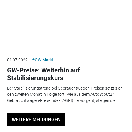
01.07.2022
#GW-Markt
GW-Preise: Weiterhin auf
Stabilisierungskurs
Der Stabilisierungstrend bei Gebrauchtwagen-Preisen setzt sich
den zweiten Monat in Folge fort. Wie aus dem AutoScout24
Gebrauchtwagen-Preis-Index (AGPI) hervorgeht, steigen die...
WEITERE MELDUNGEN