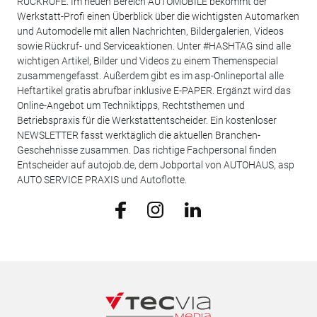
RÜCKRUFE. Im neuen Bereich AUTOMOBILE bekommt der
Werkstatt-Profi einen Überblick über die wichtigsten Automarken
und Automodelle mit allen Nachrichten, Bildergalerien, Videos
sowie Rückruf- und Serviceaktionen. Unter #HASHTAG sind alle
wichtigen Artikel, Bilder und Videos zu einem Themenspecial
zusammengefasst. Außerdem gibt es im asp-Onlineportal alle
Heftartikel gratis abrufbar inklusive E-PAPER. Ergänzt wird das
Online-Angebot um Techniktipps, Rechtsthemen und
Betriebspraxis für die Werkstattentscheider. Ein kostenloser
NEWSLETTER fasst werktäglich die aktuellen Branchen-
Geschehnisse zusammen. Das richtige Fachpersonal finden
Entscheider auf autojob.de, dem Jobportal von AUTOHAUS, asp
AUTO SERVICE PRAXIS und Autoflotte.