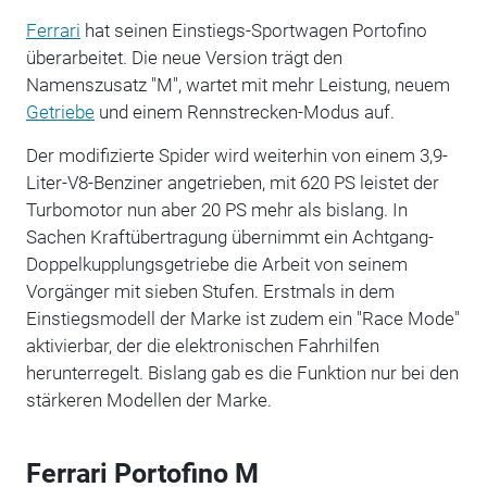
Ferrari
hat seinen Einstiegs-Sportwagen Portofino
überarbeitet. Die neue Version trägt den
Namenszusatz "M", wartet mit mehr Leistung, neuem
Getriebe
und einem Rennstrecken-Modus auf.
Der modifizierte Spider wird weiterhin von einem 3,9-
Liter-V8-Benziner angetrieben, mit 620 PS leistet der
Turbomotor nun aber 20 PS mehr als bislang. In
Sachen Kraftübertragung übernimmt ein Achtgang-
Doppelkupplungsgetriebe die Arbeit von seinem
Vorgänger mit sieben Stufen. Erstmals in dem
Einstiegsmodell der Marke ist zudem ein "Race Mode"
aktivierbar, der die elektronischen Fahrhilfen
herunterregelt. Bislang gab es die Funktion nur bei den
stärkeren Modellen der Marke.
Ferrari Portofino M