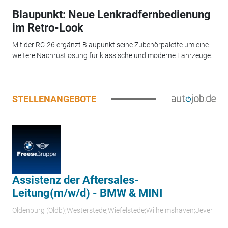
Blaupunkt: Neue Lenkradfernbedienung
im Retro-Look
Mit der RC-26 ergänzt Blaupunkt seine Zubehörpalette um eine
weitere Nachrüstlösung für klassische und moderne Fahrzeuge.
STELLENANGEBOTE
Assistenz der Aftersales-
Leitung(m/w/d) - BMW & MINI
Oldenburg (Oldb);Westerstede;Wiefelstede;Wilhelmshaven;Jever