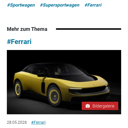
#Sportwagen
#Supersportwagen
#Ferrari
Mehr zum Thema
#Ferrari
Bildergalerie
28.05.2026
#Ferrari