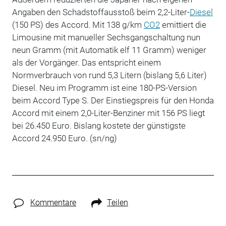
Angaben den Schadstoffausstoß beim 2,2-Liter-
Diesel
(150 PS) des Accord. Mit 138 g/km
CO2
emittiert die
Limousine mit manueller Sechsgangschaltung nun
neun Gramm (mit Automatik elf 11 Gramm) weniger
als der Vorgänger. Das entspricht einem
Normverbrauch von rund 5,3 Litern (bislang 5,6 Liter)
Diesel. Neu im Programm ist eine 180-PS-Version
beim Accord Type S. Der Einstiegspreis für den Honda
Accord mit einem 2,0-Liter-Benziner mit 156 PS liegt
bei 26.450 Euro. Bislang kostete der günstigste
Accord 24.950 Euro. (sn/ng)
Kommentare
Teilen