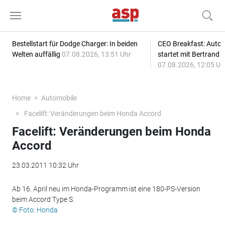
Bestellstart für Dodge Charger: In beiden
CEO Breakfast: Auto
Welten auffällig
07.08.2026, 13:51 Uhr
startet mit Bertrand 
07.08.2026, 12:05 Uh
Home
Automobile
Facelift: Veränderungen beim Honda Accord
Facelift: Veränderungen beim Honda
Accord
23.03.2011 10:32 Uhr
Ab 16. April neu im Honda-Programm ist eine 180-PS-Version
beim Accord Type S.
© Foto: Honda