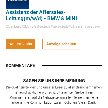
Assistenz der Aftersales-
Leitung(m/w/d) - BMW & MINI
Oldenburg (Oldb);Westerstede;Wiefelstede;Wilhelmshaven;Jever
weitere Jobs
Anzeige schalten
KOMMENTARE
SAGEN SIE UNS IHRE MEINUNG
Die qualifizierte Meinung unserer Leser zu allen Branchenthemen
ist ausdrücklich erwünscht. Bitte achten Sie bei Ihren
Kommentaren auf die Netiquette, um allen Teilnehmern eine
angenehme Kommunikation zu ermöglichen. Vielen Dank!