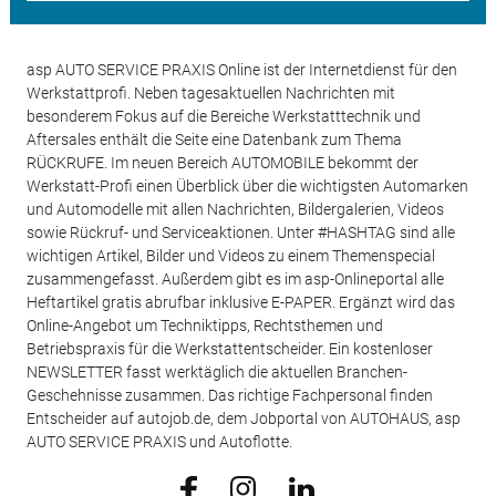
asp AUTO SERVICE PRAXIS Online ist der Internetdienst für den
Werkstattprofi. Neben tagesaktuellen Nachrichten mit
besonderem Fokus auf die Bereiche Werkstatttechnik und
Aftersales enthält die Seite eine Datenbank zum Thema
RÜCKRUFE. Im neuen Bereich AUTOMOBILE bekommt der
Werkstatt-Profi einen Überblick über die wichtigsten Automarken
und Automodelle mit allen Nachrichten, Bildergalerien, Videos
sowie Rückruf- und Serviceaktionen. Unter #HASHTAG sind alle
wichtigen Artikel, Bilder und Videos zu einem Themenspecial
zusammengefasst. Außerdem gibt es im asp-Onlineportal alle
Heftartikel gratis abrufbar inklusive E-PAPER. Ergänzt wird das
Online-Angebot um Techniktipps, Rechtsthemen und
Betriebspraxis für die Werkstattentscheider. Ein kostenloser
NEWSLETTER fasst werktäglich die aktuellen Branchen-
Geschehnisse zusammen. Das richtige Fachpersonal finden
Entscheider auf autojob.de, dem Jobportal von AUTOHAUS, asp
AUTO SERVICE PRAXIS und Autoflotte.