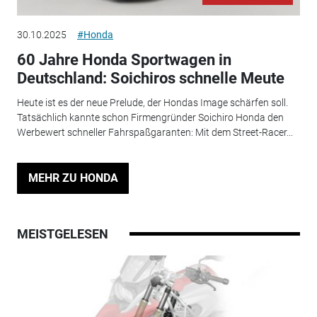
30.10.2025
#Honda
60 Jahre Honda Sportwagen in
Deutschland: Soichiros schnelle Meute
Heute ist es der neue Prelude, der Hondas Image schärfen soll.
Tatsächlich kannte schon Firmengründer Soichiro Honda den
Werbewert schneller Fahrspaßgaranten: Mit dem Street-Racer...
MEHR ZU HONDA
MEISTGELESEN