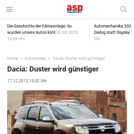
Die Geschichte der Klimaanlage: So
Automechanika 2026: 
wurden unsere Autos kühl
06.08.2026,
Dialog statt Display
0
12:09 Uhr
Uhr
Home
Automobile
Dacia: Duster wird günstiger
Dacia: Duster wird günstiger
17.12.2012 15:32 Uhr