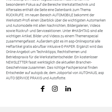
besonderem Fokus auf die Bereiche Werkstatttechnik und
Aftersales enthält die Seite eine Datenbank zum Thema
RÜCKRUFE. Im neuen Bereich AUTOMOBILE bekommt der
Werkstatt-Profi einen Überblick über die wichtigsten Automarken
und Automodelle mit allen Nachrichten, Bildergalerien, Videos
sowie Rückruf- und Serviceaktionen. Unter #HASHTAG sind alle
wichtigen Artikel, Bilder und Videos zu einem Themenspecial
zusammengefasst. Außerdem gibt es im asp-Onlineportal alle
Heftartikel gratis abrufbar inklusive E-PAPER. Ergänzt wird das
Online-Angebot um Techniktipps, Rechtsthemen und
Betriebspraxis für die Werkstattentscheider. Ein kostenloser
NEWSLETTER fasst werktäglich die aktuellen Branchen-
Geschehnisse zusammen. Das richtige Fachpersonal finden
Entscheider auf autojob.de, dem Jobportal von AUTOHAUS, asp
AUTO SERVICE PRAXIS und Autoflotte.