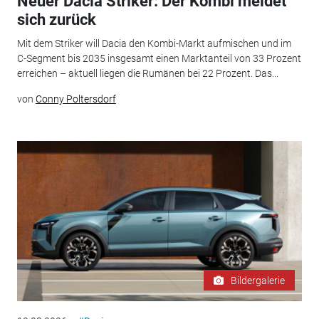
Neuer Dacia Striker: Der Kombi meldet
sich zurück
Mit dem Striker will Dacia den Kombi-Markt aufmischen und im
C-Segment bis 2035 insgesamt einen Marktanteil von 33 Prozent
erreichen – aktuell liegen die Rumänen bei 22 Prozent. Das...
von
Conny Poltersdorf
Bildergalerie