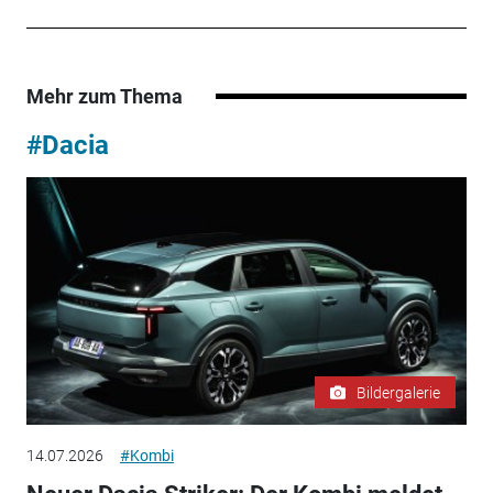
Mehr zum Thema
#Dacia
Bildergalerie
14.07.2026
#Kombi