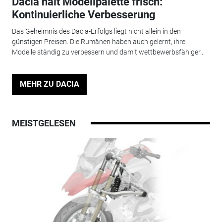
Dacia hält Modellpalette frisch:
Kontinuierliche Verbesserung
Das Geheimnis des Dacia-Erfolgs liegt nicht allein in den
günstigen Preisen. Die Rumänen haben auch gelernt, ihre
Modelle ständig zu verbessern und damit wettbewerbsfähiger...
MEHR ZU DACIA
MEISTGELESEN