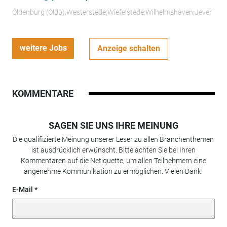
Oldenburg (Oldb);Westerstede;Wiefelstede;Wilhelmshaven;Jever
weitere Jobs
Anzeige schalten
KOMMENTARE
SAGEN SIE UNS IHRE MEINUNG
Die qualifizierte Meinung unserer Leser zu allen Branchenthemen
ist ausdrücklich erwünscht. Bitte achten Sie bei Ihren
Kommentaren auf die Netiquette, um allen Teilnehmern eine
angenehme Kommunikation zu ermöglichen. Vielen Dank!
E-Mail