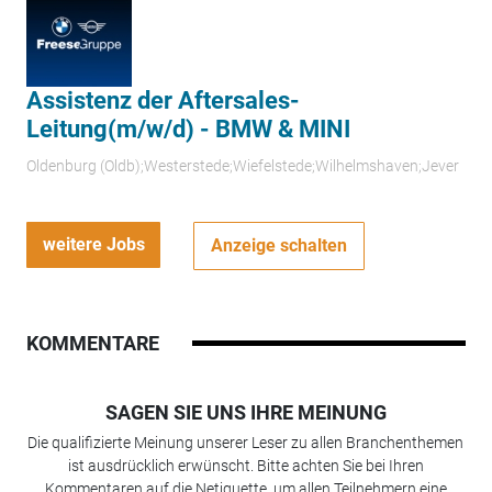
Assistenz der Aftersales-
Leitung(m/w/d) - BMW & MINI
Oldenburg (Oldb);Westerstede;Wiefelstede;Wilhelmshaven;Jever
weitere Jobs
Anzeige schalten
KOMMENTARE
SAGEN SIE UNS IHRE MEINUNG
Die qualifizierte Meinung unserer Leser zu allen Branchenthemen
ist ausdrücklich erwünscht. Bitte achten Sie bei Ihren
Kommentaren auf die Netiquette, um allen Teilnehmern eine