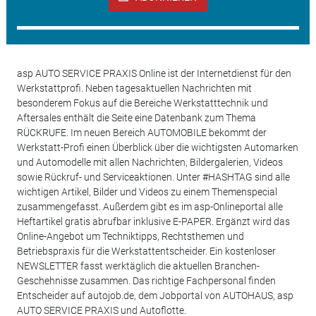
asp AUTO SERVICE PRAXIS Online ist der Internetdienst für den
Werkstattprofi. Neben tagesaktuellen Nachrichten mit
besonderem Fokus auf die Bereiche Werkstatttechnik und
Aftersales enthält die Seite eine Datenbank zum Thema
RÜCKRUFE. Im neuen Bereich AUTOMOBILE bekommt der
Werkstatt-Profi einen Überblick über die wichtigsten Automarken
und Automodelle mit allen Nachrichten, Bildergalerien, Videos
sowie Rückruf- und Serviceaktionen. Unter #HASHTAG sind alle
wichtigen Artikel, Bilder und Videos zu einem Themenspecial
zusammengefasst. Außerdem gibt es im asp-Onlineportal alle
Heftartikel gratis abrufbar inklusive E-PAPER. Ergänzt wird das
Online-Angebot um Techniktipps, Rechtsthemen und
Betriebspraxis für die Werkstattentscheider. Ein kostenloser
NEWSLETTER fasst werktäglich die aktuellen Branchen-
Geschehnisse zusammen. Das richtige Fachpersonal finden
Entscheider auf autojob.de, dem Jobportal von AUTOHAUS, asp
AUTO SERVICE PRAXIS und Autoflotte.