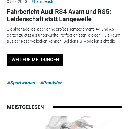
09.04.2020
#Fahrbericht
Fahrbericht Audi RS4 Avant und RS5:
Leidenschaft statt Langeweile
Sie sind tadellos, aber ohne großes Temperament: A4 und A5
galten zuletzt als unterkühlte Perfektionisten, die den Puls kaum
aus der Reserve locken können. Bei den RS-Modellen sieht die...
WEITERE MELDUNGEN
#Sportwagen
#Roadster
MEISTGELESEN