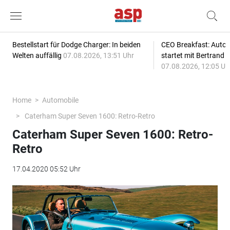
Bestellstart für Dodge Charger: In beiden
CEO Breakfast: Auto
Welten auffällig
07.08.2026, 13:51 Uhr
startet mit Bertrand 
07.08.2026, 12:05 Uh
Home
Automobile
Caterham Super Seven 1600: Retro-Retro
Caterham Super Seven 1600: Retro-
Retro
17.04.2020 05:52 Uhr