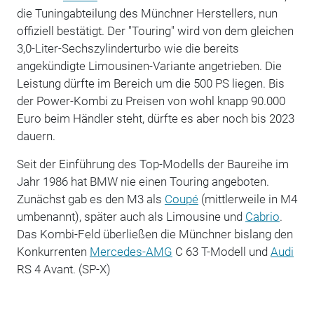
die Tuningabteilung des Münchner Herstellers, nun
offiziell bestätigt. Der "Touring" wird von dem gleichen
3,0-Liter-Sechszylinderturbo wie die bereits
angekündigte Limousinen-Variante angetrieben. Die
Leistung dürfte im Bereich um die 500 PS liegen. Bis
der Power-Kombi zu Preisen von wohl knapp 90.000
Euro beim Händler steht, dürfte es aber noch bis 2023
dauern.
Seit der Einführung des Top-Modells der Baureihe im
Jahr 1986 hat BMW nie einen Touring angeboten.
Zunächst gab es den M3 als
Coupé
(mittlerweile in M4
umbenannt), später auch als Limousine und
Cabrio
.
Das Kombi-Feld überließen die Münchner bislang den
Konkurrenten
Mercedes-AMG
C 63 T-Modell und
Audi
RS 4 Avant. (SP-X)