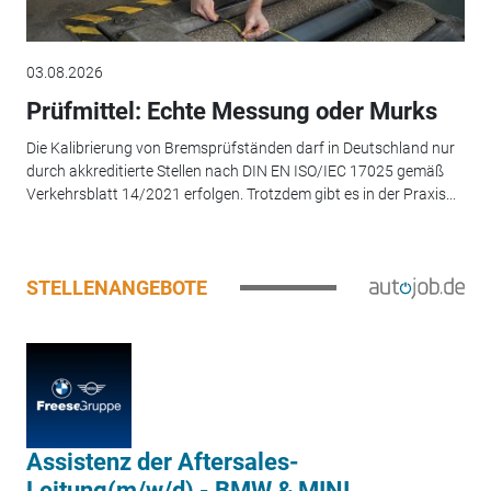
03.08.2026
Prüfmittel: Echte Messung oder Murks
Die Kalibrierung von Bremsprüfständen darf in Deutschland nur
durch akkreditierte Stellen nach DIN EN ISO/IEC 17025 gemäß
Verkehrsblatt 14/2021 erfolgen. Trotzdem gibt es in der Praxis...
STELLENANGEBOTE
Assistenz der Aftersales-
Leitung(m/w/d) - BMW & MINI