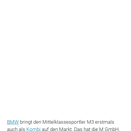
BMW
bringt den Mittelklassesportler M3 erstmals
auch als
Kombi
auf den Markt. Das hat die M GmbH,