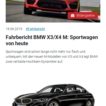
Bildergalerie
18.06.2019
#Fahrbericht
Fahrbericht BMW X3/X4 M: Sportwagen
von heute
Sportwagen sind schon lange nicht mehr nur flach und
unbequem. Mit den neuen M-Modellen von X3 und X4 legt BMW
zwei veritable Hochbein-Dynamiker auf.