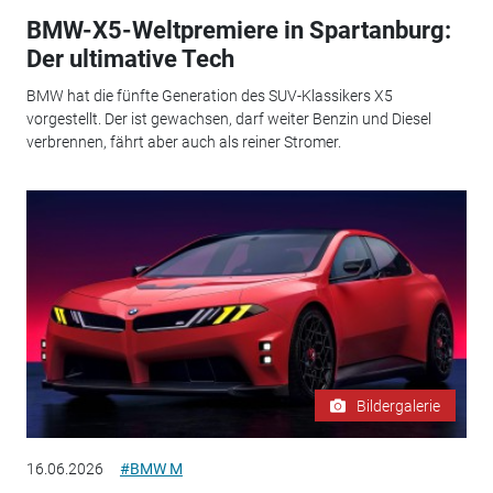
BMW-X5-Weltpremiere in Spartanburg:
Der ultimative Tech
BMW hat die fünfte Generation des SUV-Klassikers X5
vorgestellt. Der ist gewachsen, darf weiter Benzin und Diesel
verbrennen, fährt aber auch als reiner Stromer.
Bildergalerie
16.06.2026
#BMW M