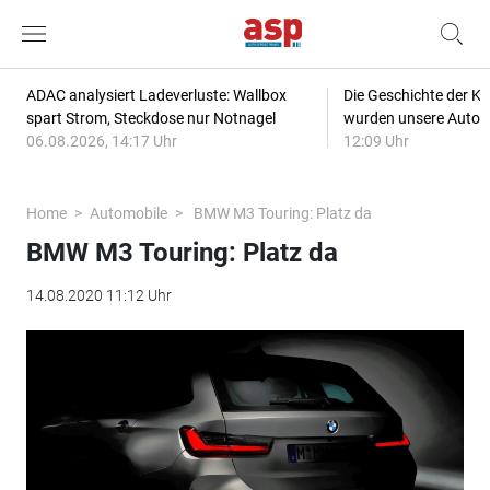
ADAC analysiert Ladeverluste: Wallbox
Die Geschichte der Kl
spart Strom, Steckdose nur Notnagel
wurden unsere Autos
06.08.2026, 14:17 Uhr
12:09 Uhr
Home
Automobile
BMW M3 Touring: Platz da
BMW M3 Touring: Platz da
14.08.2020 11:12 Uhr