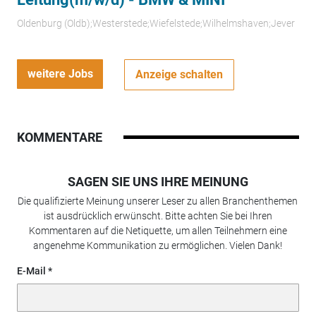
Oldenburg (Oldb);Westerstede;Wiefelstede;Wilhelmshaven;Jever
weitere Jobs
Anzeige schalten
KOMMENTARE
SAGEN SIE UNS IHRE MEINUNG
Die qualifizierte Meinung unserer Leser zu allen Branchenthemen
ist ausdrücklich erwünscht. Bitte achten Sie bei Ihren
Kommentaren auf die Netiquette, um allen Teilnehmern eine
angenehme Kommunikation zu ermöglichen. Vielen Dank!
E-Mail