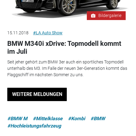
Bildergalerie
15.11.2018
#LA Auto Show
BMW M340i xDrive: Topmodell kommt
im Juli
Seit jeher gehört zum BMW 3er auch ein sportliches Topmodell
unterhalb des M3. Im Falle der neuen 3er-Generation kommt das
Flaggschiff im nächsten Sommer zu uns.
WEITERE MELDUNGEN
#BMW M
#Mittelklasse
#Kombi
#BMW
#Hochleistungsfahrzeug