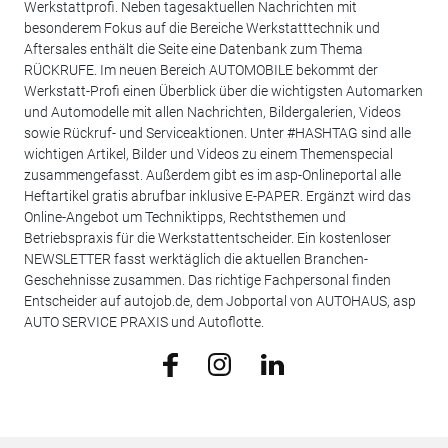
Werkstattprofi. Neben tagesaktuellen Nachrichten mit
besonderem Fokus auf die Bereiche Werkstatttechnik und
Aftersales enthält die Seite eine Datenbank zum Thema
RÜCKRUFE. Im neuen Bereich AUTOMOBILE bekommt der
Werkstatt-Profi einen Überblick über die wichtigsten Automarken
und Automodelle mit allen Nachrichten, Bildergalerien, Videos
sowie Rückruf- und Serviceaktionen. Unter #HASHTAG sind alle
wichtigen Artikel, Bilder und Videos zu einem Themenspecial
zusammengefasst. Außerdem gibt es im asp-Onlineportal alle
Heftartikel gratis abrufbar inklusive E-PAPER. Ergänzt wird das
Online-Angebot um Techniktipps, Rechtsthemen und
Betriebspraxis für die Werkstattentscheider. Ein kostenloser
NEWSLETTER fasst werktäglich die aktuellen Branchen-
Geschehnisse zusammen. Das richtige Fachpersonal finden
Entscheider auf autojob.de, dem Jobportal von AUTOHAUS, asp
AUTO SERVICE PRAXIS und Autoflotte.