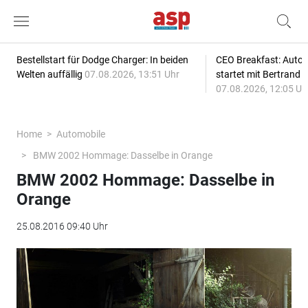
Bestellstart für Dodge Charger: In beiden
CEO Breakfast: Auto
Welten auffällig
07.08.2026, 13:51 Uhr
startet mit Bertrand 
07.08.2026, 12:05 Uh
Home
Automobile
BMW 2002 Hommage: Dasselbe in Orange
BMW 2002 Hommage: Dasselbe in
Orange
25.08.2016 09:40 Uhr