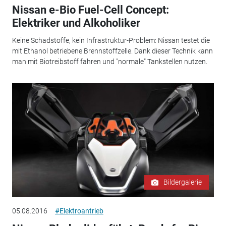
Nissan e-Bio Fuel-Cell Concept:
Elektriker und Alkoholiker
Keine Schadstoffe, kein Infrastruktur-Problem: Nissan testet die
mit Ethanol betriebene Brennstoffzelle. Dank dieser Technik kann
man mit Biotreibstoff fahren und "normale" Tankstellen nutzen.
Bildergalerie
05.08.2016
#Elektroantrieb