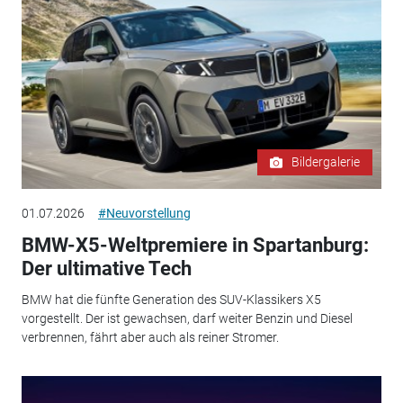
Bildergalerie
01.07.2026
#Neuvorstellung
BMW-X5-Weltpremiere in Spartanburg:
Der ultimative Tech
BMW hat die fünfte Generation des SUV-Klassikers X5
vorgestellt. Der ist gewachsen, darf weiter Benzin und Diesel
verbrennen, fährt aber auch als reiner Stromer.