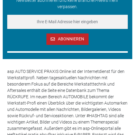
Newsletter abonnieren und keine Branchen-News mehr
verpassen.
ABONNIEREN
asp AUTO SERVICE PRAXIS Online ist der Internetdienst für den
Werkstattprofi. Neben tagesaktuellen Nachrichten mit
besonderem Fokus auf die Bereiche Werkstatttechnik und
Aftersales enthält die Seite eine Datenbank zum Thema
RÜCKRUFE. Im neuen Bereich AUTOMOBILE bekommt der
Werkstatt-Profi einen Überblick über die wichtigsten Automarken
und Automodelle mit allen Nachrichten, Bildergalerien, Videos
sowie Rückruf- und Serviceaktionen. Unter #HASHTAG sind alle
wichtigen Artikel, Bilder und Videos zu einem Themenspecial
zusammengefasst. Außerdem gibt es im asp-Onlineportal alle
Heftartikel gratis abrufbar inklusive E-PAPER. Ergänzt wird das