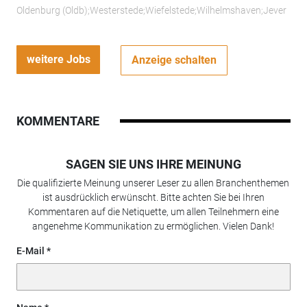
Oldenburg (Oldb);Westerstede;Wiefelstede;Wilhelmshaven;Jever
weitere Jobs
Anzeige schalten
KOMMENTARE
SAGEN SIE UNS IHRE MEINUNG
Die qualifizierte Meinung unserer Leser zu allen Branchenthemen
ist ausdrücklich erwünscht. Bitte achten Sie bei Ihren
Kommentaren auf die Netiquette, um allen Teilnehmern eine
angenehme Kommunikation zu ermöglichen. Vielen Dank!
E-Mail