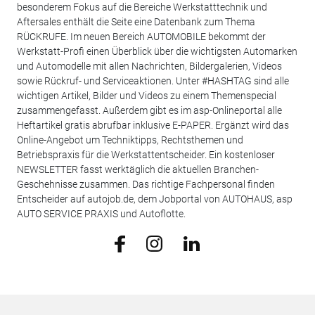
besonderem Fokus auf die Bereiche Werkstatttechnik und
Aftersales enthält die Seite eine Datenbank zum Thema
RÜCKRUFE. Im neuen Bereich AUTOMOBILE bekommt der
Werkstatt-Profi einen Überblick über die wichtigsten Automarken
und Automodelle mit allen Nachrichten, Bildergalerien, Videos
sowie Rückruf- und Serviceaktionen. Unter #HASHTAG sind alle
wichtigen Artikel, Bilder und Videos zu einem Themenspecial
zusammengefasst. Außerdem gibt es im asp-Onlineportal alle
Heftartikel gratis abrufbar inklusive E-PAPER. Ergänzt wird das
Online-Angebot um Techniktipps, Rechtsthemen und
Betriebspraxis für die Werkstattentscheider. Ein kostenloser
NEWSLETTER fasst werktäglich die aktuellen Branchen-
Geschehnisse zusammen. Das richtige Fachpersonal finden
Entscheider auf autojob.de, dem Jobportal von AUTOHAUS, asp
AUTO SERVICE PRAXIS und Autoflotte.