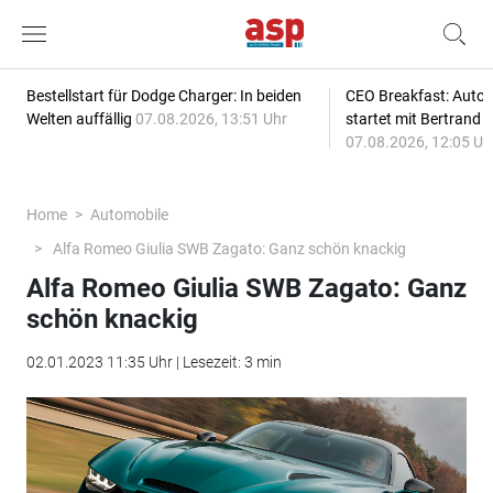
Bestellstart für Dodge Charger: In beiden
CEO Breakfast: Auto
Welten auffällig
07.08.2026, 13:51 Uhr
startet mit Bertrand 
07.08.2026, 12:05 Uh
Home
Automobile
Alfa Romeo Giulia SWB Zagato: Ganz schön knackig
Alfa Romeo Giulia SWB Zagato: Ganz
schön knackig
02.01.2023 11:35 Uhr | Lesezeit: 3 min