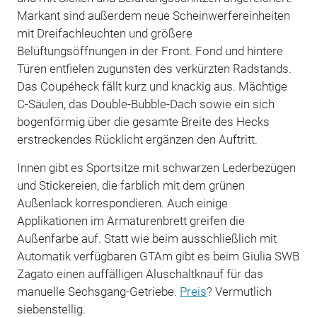
Markant sind außerdem neue Scheinwerfereinheiten
mit Dreifachleuchten und größere
Belüftungsöffnungen in der Front. Fond und hintere
Türen entfielen zugunsten des verkürzten Radstands.
Das Coupéheck fällt kurz und knackig aus. Mächtige
C-Säulen, das Double-Bubble-Dach sowie ein sich
bogenförmig über die gesamte Breite des Hecks
erstreckendes Rücklicht ergänzen den Auftritt.
Innen gibt es Sportsitze mit schwarzen Lederbezügen
und Stickereien, die farblich mit dem grünen
Außenlack korrespondieren. Auch einige
Applikationen im Armaturenbrett greifen die
Außenfarbe auf. Statt wie beim ausschließlich mit
Automatik verfügbaren GTAm gibt es beim Giulia SWB
Zagato einen auffälligen Aluschaltknauf für das
manuelle Sechsgang-Getriebe.
Preis
? Vermutlich
siebenstellig.