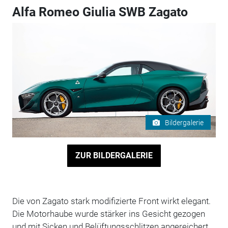
Alfa Romeo Giulia SWB Zagato
Bildergalerie
ZUR BILDERGALERIE
Die von Zagato stark modifizierte Front wirkt elegant.
Die Motorhaube wurde stärker ins Gesicht gezogen
und mit Sicken und Belüftungsschlitzen angereichert.