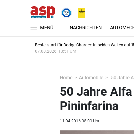
MENÜ
NACHRICHTEN
AUTOMECH
Bestellstart für Dodge Charger: In beiden Welten auffäl
07.08.2026, 13:51 Uhr
Home
Automobile
50 Jahre Al
50 Jahre Alfa
Pininfarina
11.04.2016 08:00 Uhr