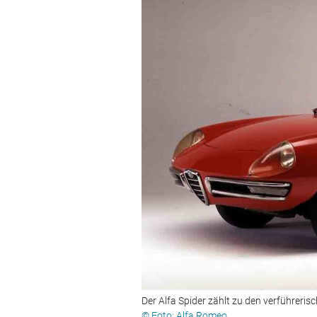
Der Alfa Spider zählt zu den verführeri
© Foto: Alfa Romeo