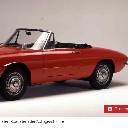
Bilderg
schsten Roadstern der Autogeschichte.