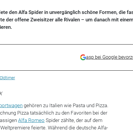
dete den Alfa Spider in unvergänglich schöne Formen, die fa
e der offene Zweisitzer alle Rivalen – um danach mit eine
ieren.
asp bei Google bevor
Oldtimer
X
portwagen
gehören zu Italien wie Pasta und Pizza.
hnung Pizza tatsächlich zu den Favoriten bei der
rassigen
Alfa Romeo
Spider zählte, der auf dem
Weltpremiere feierte. Während die deutsche Alfa-