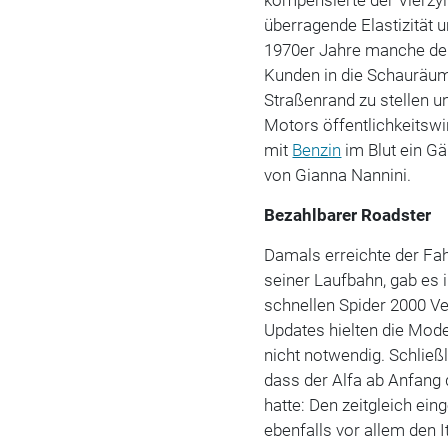
überragende Elastizität 
1970er Jahre manche deu
Kunden in die Schauräum
Straßenrand zu stellen u
Motors öffentlichkeitswi
mit
Benzin
im Blut ein G
von Gianna Nannini.
Bezahlbarer Roadster
Damals erreichte der Fah
seiner Laufbahn, gab es 
schnellen Spider 2000 V
Updates hielten die Mode
nicht notwendig. Schließ
dass der Alfa ab Anfang 
hatte: Den zeitgleich ein
ebenfalls vor allem den 