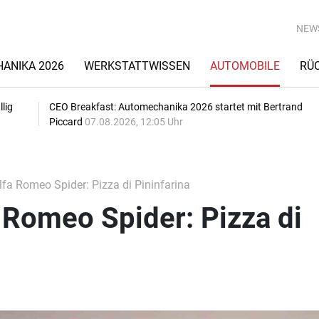
NEW
ANIKA 2026
WERKSTATTWISSEN
AUTOMOBILE
RÜ
lig
CEO Breakfast: Automechanika 2026 startet mit Bertrand
Piccard
07.08.2026, 12:05 Uhr
fa Romeo Spider: Pizza di Pininfarina
 Romeo Spider: Pizza di