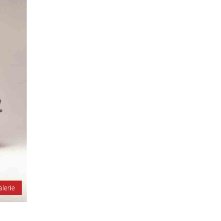
alerie