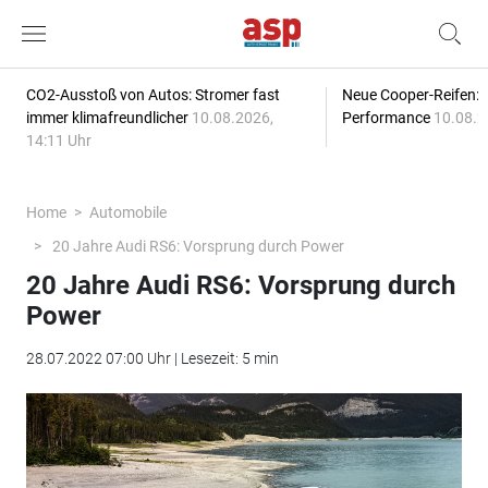
CO2-Ausstoß von Autos: Stromer fast
Neue Cooper-Reifen:
immer klimafreundlicher
10.08.2026,
Performance
10.08.2
14:11 Uhr
Home
Automobile
20 Jahre Audi RS6: Vorsprung durch Power
20 Jahre Audi RS6: Vorsprung durch
Power
28.07.2022 07:00 Uhr | Lesezeit: 5 min