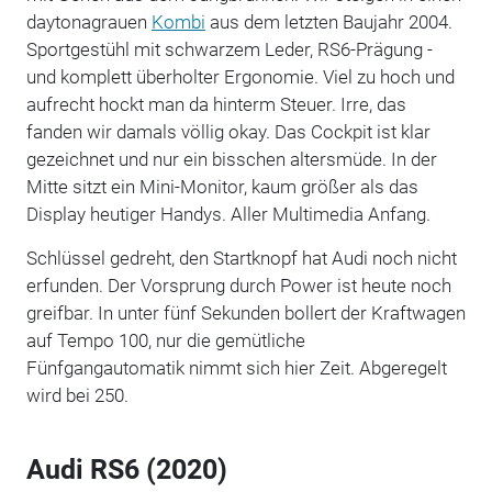
daytonagrauen
Kombi
aus dem letzten Baujahr 2004.
Sportgestühl mit schwarzem Leder, RS6-Prägung -
und komplett überholter Ergonomie. Viel zu hoch und
aufrecht hockt man da hinterm Steuer. Irre, das
fanden wir damals völlig okay. Das Cockpit ist klar
gezeichnet und nur ein bisschen altersmüde. In der
Mitte sitzt ein Mini-Monitor, kaum größer als das
Display heutiger Handys. Aller Multimedia Anfang.
Schlüssel gedreht, den Startknopf hat Audi noch nicht
erfunden. Der Vorsprung durch Power ist heute noch
greifbar. In unter fünf Sekunden bollert der Kraftwagen
auf Tempo 100, nur die gemütliche
Fünfgangautomatik nimmt sich hier Zeit. Abgeregelt
wird bei 250.
Audi RS6 (2020)