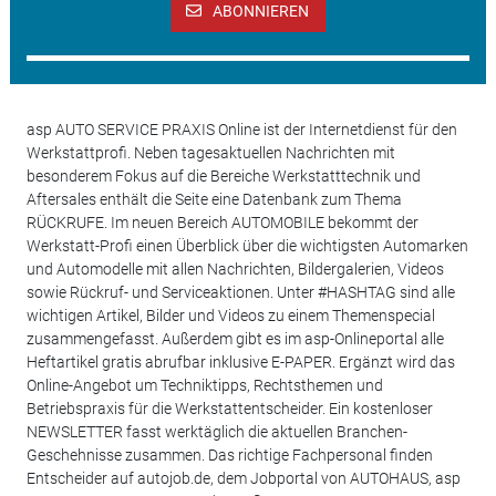
ABONNIEREN
asp AUTO SERVICE PRAXIS Online ist der Internetdienst für den
Werkstattprofi. Neben tagesaktuellen Nachrichten mit
besonderem Fokus auf die Bereiche Werkstatttechnik und
Aftersales enthält die Seite eine Datenbank zum Thema
RÜCKRUFE. Im neuen Bereich AUTOMOBILE bekommt der
Werkstatt-Profi einen Überblick über die wichtigsten Automarken
und Automodelle mit allen Nachrichten, Bildergalerien, Videos
sowie Rückruf- und Serviceaktionen. Unter #HASHTAG sind alle
wichtigen Artikel, Bilder und Videos zu einem Themenspecial
zusammengefasst. Außerdem gibt es im asp-Onlineportal alle
Heftartikel gratis abrufbar inklusive E-PAPER. Ergänzt wird das
Online-Angebot um Techniktipps, Rechtsthemen und
Betriebspraxis für die Werkstattentscheider. Ein kostenloser
NEWSLETTER fasst werktäglich die aktuellen Branchen-
Geschehnisse zusammen. Das richtige Fachpersonal finden
Entscheider auf autojob.de, dem Jobportal von AUTOHAUS, asp