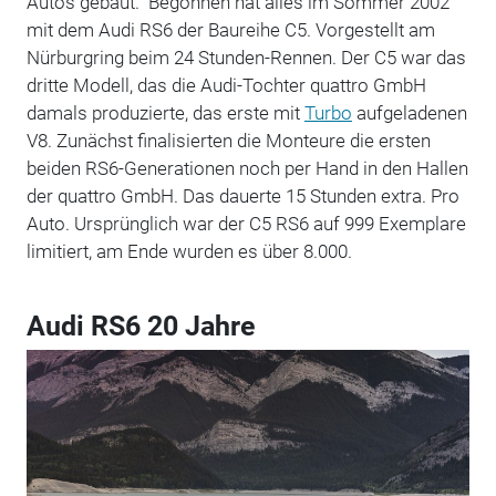
Autos gebaut." Begonnen hat alles im Sommer 2002
mit dem Audi RS6 der Baureihe C5. Vorgestellt am
Nürburgring beim 24 Stunden-Rennen. Der C5 war das
dritte Modell, das die Audi-Tochter quattro GmbH
damals produzierte, das erste mit
Turbo
aufgeladenen
V8. Zunächst finalisierten die Monteure die ersten
beiden RS6-Generationen noch per Hand in den Hallen
der quattro GmbH. Das dauerte 15 Stunden extra. Pro
Auto. Ursprünglich war der C5 RS6 auf 999 Exemplare
limitiert, am Ende wurden es über 8.000.
Audi RS6 20 Jahre