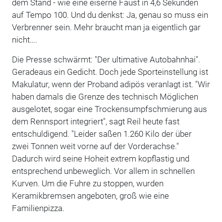
dem Stand - wie eine eiserne Faust in 4,6 Sekunden
auf Tempo 100. Und du denkst: Ja, genau so muss ein
Verbrenner sein. Mehr braucht man ja eigentlich gar
nicht….
Die Presse schwärmt: "Der ultimative Autobahnhai".
Geradeaus ein Gedicht. Doch jede Sporteinstellung ist
Makulatur, wenn der Proband adipös veranlagt ist. "Wir
haben damals die Grenze des technisch Möglichen
ausgelotet, sogar eine Trockensumpfschmierung aus
dem Rennsport integriert", sagt Reil heute fast
entschuldigend. "Leider saßen 1.260 Kilo der über
zwei Tonnen weit vorne auf der Vorderachse."
Dadurch wird seine Hoheit extrem kopflastig und
entsprechend unbeweglich. Vor allem in schnellen
Kurven. Um die Fuhre zu stoppen, wurden
Keramikbremsen angeboten, groß wie eine
Familienpizza.