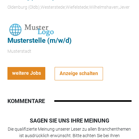
Oldenburg (Oldb);Westerstede;Wiefelstede;Wilhelmshaven;Jever
Musterstelle (m/w/d)
Musterstadt
weitere Jobs
Anzeige schalten
KOMMENTARE
SAGEN SIE UNS IHRE MEINUNG
Die qualifizierte Meinung unserer Leser zu allen Branchenthemen
ist ausdrücklich erwünscht. Bitte achten Sie bei Ihren