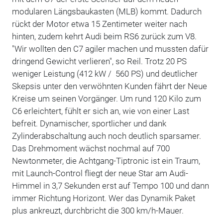
modularen Längsbaukasten (MLB) kommt. Dadurch
rückt der Motor etwa 15 Zentimeter weiter nach
hinten, zudem kehrt Audi beim RS6 zurück zum V8.
"Wir wollten den C7 agiler machen und mussten dafür
dringend Gewicht verlieren", so Reil. Trotz 20 PS
weniger Leistung (412 kW / 560 PS) und deutlicher
Skepsis unter den verwöhnten Kunden fährt der Neue
Kreise um seinen Vorgänger. Um rund 120 Kilo zum
C6 erleichtert, fühlt er sich an, wie von einer Last
befreit. Dynamischer, sportlicher und dank
Zylinderabschaltung auch noch deutlich sparsamer.
Das Drehmoment wächst nochmal auf 700
Newtonmeter, die Achtgang-Tiptronic ist ein Traum,
mit Launch-Control fliegt der neue Star am Audi-
Himmel in 3,7 Sekunden erst auf Tempo 100 und dann
immer Richtung Horizont. Wer das Dynamik Paket
plus ankreuzt, durchbricht die 300 km/h-Mauer.