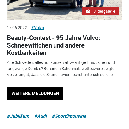
Bildergalerie
17.06.2022
#Volvo
Beauty-Contest - 95 Jahre Volvo:
Schneewittchen und andere
Kostbarkeiten
Alte Schweden, alles nur konservativ-kantige Limousinen und
langweilige Kombis? Bei einem Schönheitswettbewerb zeigte
Volvo jüngst, dass die Skandinavier höchst unterschiedliche...
WEITERE MELDUNGEN
#Jubiläum
#Audi
#Sportlimousine