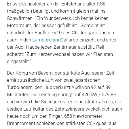
Entwicklungsleiter an der Entstehung aller RS6
maßgeblich beteiligt und kommt gleich mal ins
Schwärmen. "Ein Wunderwerk. Ich kenne keinen
Motorraum, der besser gefüllt ist." Gemeint ist
natürlich der Fünfliter-V10 des C6, der ganz ähnlich
auch in den
Lamborghini
Gallardo einzieht und unter
der Audi-Haube jeden Zentimeter ausfüllt. Reil
scherzt: "Zum Kerzenwechsel haben wir Pianisten
eingestellt."
Der König von Bayern, der stärkste Audi seiner Zeit,
erhält zusätzliche Luft von zwei japanischen
Turboladern, den Hub verkürzt Audi von 92 auf 89
Millimeter. Die Leistung springt auf 426 kW / 579 PS
und verwirrt die Sinne jedes redlichen Autofahrers, die
seidige Laufkultur des Zehnzylinders wickelt dich auch
heute noch um den Finger. 650 Newtonmeter
Drehmoment schieben den stärksten C6 - quasi aus