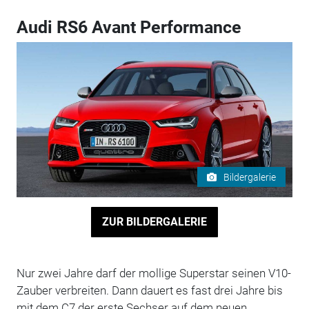
Audi RS6 Avant Performance
Bildergalerie
ZUR BILDERGALERIE
Nur zwei Jahre darf der mollige Superstar seinen V10-
Zauber verbreiten. Dann dauert es fast drei Jahre bis
mit dem C7 der erste Sechser auf dem neuen