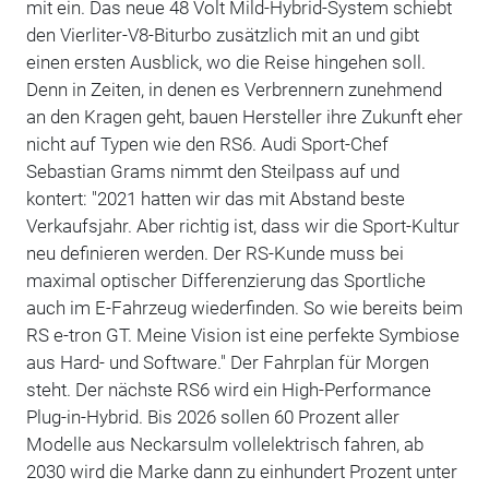
mit ein. Das neue 48 Volt Mild-Hybrid-System schiebt
den Vierliter-V8-Biturbo zusätzlich mit an und gibt
einen ersten Ausblick, wo die Reise hingehen soll.
Denn in Zeiten, in denen es Verbrennern zunehmend
an den Kragen geht, bauen Hersteller ihre Zukunft eher
nicht auf Typen wie den RS6. Audi Sport-Chef
Sebastian Grams nimmt den Steilpass auf und
kontert: "2021 hatten wir das mit Abstand beste
Verkaufsjahr. Aber richtig ist, dass wir die Sport-Kultur
neu definieren werden. Der RS-Kunde muss bei
maximal optischer Differenzierung das Sportliche
auch im E-Fahrzeug wiederfinden. So wie bereits beim
RS e-tron GT. Meine Vision ist eine perfekte Symbiose
aus Hard- und Software." Der Fahrplan für Morgen
steht. Der nächste RS6 wird ein High-Performance
Plug-in-Hybrid. Bis 2026 sollen 60 Prozent aller
Modelle aus Neckarsulm vollelektrisch fahren, ab
2030 wird die Marke dann zu einhundert Prozent unter