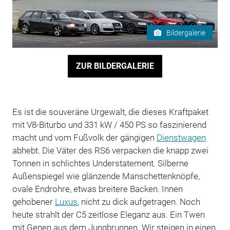
Bildergalerie
ZUR BILDERGALERIE
Es ist die souveräne Urgewalt, die dieses Kraftpaket
mit V8-Biturbo und 331 kW / 450 PS so faszinierend
macht und vom Fußvolk der gängigen
Dienstwagen
abhebt. Die Väter des RS6 verpacken die knapp zwei
Tonnen in schlichtes Understatement. Silberne
Außenspiegel wie glänzende Manschettenknöpfe,
ovale Endrohre, etwas breitere Backen. Innen
gehobener
Luxus
, nicht zu dick aufgetragen. Noch
heute strahlt der C5 zeitlose Eleganz aus. Ein Twen
mit Genen aus dem Jungbrunnen. Wir steigen in einen