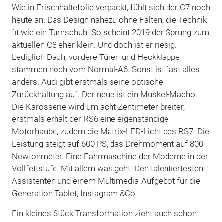
Wie in Frischhaltefolie verpackt, fühlt sich der C7 noch
heute an. Das Design nahezu ohne Falten, die Technik
fit wie ein Turnschuh. So scheint 2019 der Sprung zum
aktuellen C8 eher klein. Und doch ist er riesig.
Lediglich Dach, vordere Türen und Heckklappe
stammen noch vom Normal-A6. Sonst ist fast alles
anders. Audi gibt erstmals seine optische
Zurückhaltung auf. Der neue ist ein Muskel-Macho.
Die Karosserie wird um acht Zentimeter breiter,
erstmals erhält der RS6 eine eigenständige
Motorhaube, zudem die Matrix-LED-Licht des RS7. Die
Leistung steigt auf 600 PS, das Drehmoment auf 800
Newtonmeter. Eine Fahrmaschine der Moderne in der
Vollfettstufe. Mit allem was geht. Den talentiertesten
Assistenten und einem Multimedia-Aufgebot für die
Generation Tablet, Instagram &Co.
Ein kleines Stück Transformation zieht auch schon