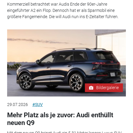
Kommerziell betrachtet war Audis Ende der 90er-Jahre
eingeführter A2 ein Flop. Dennoch hat er als Sparmobil eine
größere Fangemeinde. Die will Audi nun ins E-Zeitalter führen.
Bildergalerie
29.07.2026
#SUV
Mehr Platz als je zuvor: Audi enthüllt
neuen Q9
Mit dem neuen Q9 bringt Audi ein 5,31 Meter langes Luxus-SUV