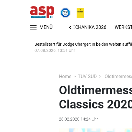
NACHRICHTEN
MENÜ
AUTOMECHANIKA 2026
WERKS
Bestellstart für Dodge Charger: In beiden Welten auffäl
07.08.2026, 13:51 Uhr
Home
TÜV SÜD
Oldtimermess
Oldtimermess
Classics 202
28.02.2020 14:24 Uhr