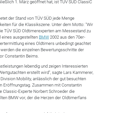
ließlich 1. März geöffnet hat, ist TÜV SÜD ClassiC
bietet der Stand von TÜV SÜD jede Menge
eiten für die Klassikszene. Unter dem Motto: "Wir
n die TÜV SÜD Oldtimerexperten am Messestand zu
l eines ausgestellten
BMW
2002 aus den 70er-
ertermittlung eines Oldtimers unbedingt geachtet
werden die einzelnen Bewertungsschritte der
or Constantin Beims.
tleistungen lebendig und zeigen Interessierten
 Wertgutachten erstellt wird", sagte Lars Kammerer,
Division Mobility, anlässlich der gut besuchten
am Eröffnungstag. Zusammen mit Constantin
 Classic-Experte Norbert Schroeder die
lten BMW vor, der die Herzen der Oldtimerfans