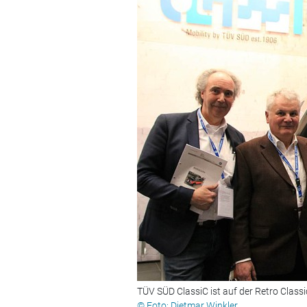
TÜV SÜD ClassiC ist auf der Retro Classi
© Foto: Dietmar Winkler