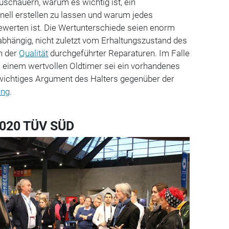
uschauern, warum es wichtig ist, ein
nell erstellen zu lassen und warum jedes
bewerten ist. Die Wertunterschiede seien enorm
abhängig, nicht zuletzt vom Erhaltungszustand des
n der
Qualität
durchgeführter Reparaturen. Im Falle
i einem wertvollen Oldtimer sei ein vorhandenes
wichtiges Argument des Halters gegenüber der
ung
.
2020 TÜV SÜD