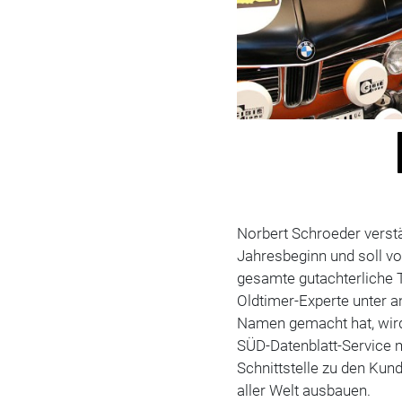
Norbert Schroeder verst
Jahresbeginn und soll v
gesamte gutachterliche T
Oldtimer-Experte unter 
Namen gemacht hat, wird
SÜD-Datenblatt-Service 
Schnittstelle zu den Kun
aller Welt ausbauen.