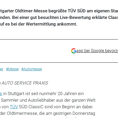
uttgarter Oldtimer-Messe begrüßte TÜV SÜD am eigenen Sta
nden. Bei einer gut besuchten Live-Bewertung erklärte Clas
uf es bei der Wertermittlung ankommt.
asp bei Google bevor
er
#Messe
#Automesse
sp AUTO SERVICE PRAXIS
cs
in Stuttgart ist seit nunmehr 20 Jahren ein
r, Sammler und Autoliebhaber aus der ganzen Welt.
n von
TÜV
SÜD ClassiC sind von Beginn an dabei.
e der Oldtimermesse, die am gestrigen Donnerstag