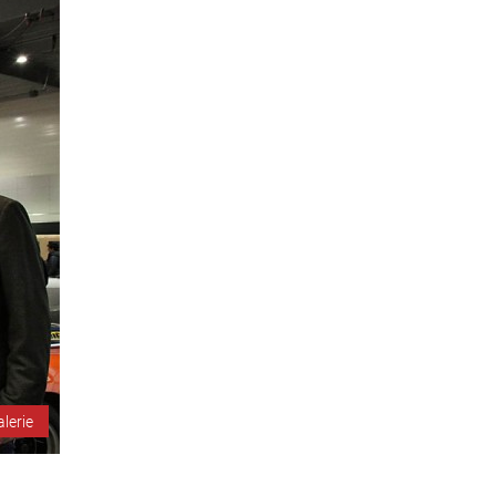
alerie