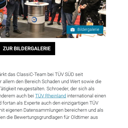
Bildergalerie
ZUR BILDERGALERIE
ärkt das ClassiC-Team bei TÜV SÜD seit
or allem den Bereich Schaden und Wert sowie die
ätigkeit neugestalten. Schroeder, der sich als
anderem auch bei
TÜV Rheinland
international einen
 fortan als Experte auch den einzigartigen TÜV
mit eigenen Datensammlungen bereichern und als
den die Bewertungsgrundlagen für Oldtimer aus