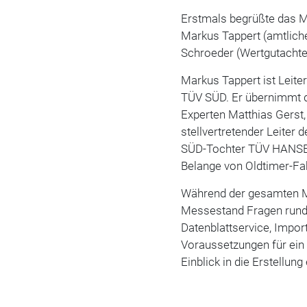
Erstmals begrüßte das M
Markus Tappert (amtlich
Schroeder (Wertgutachte
Markus Tappert ist Leite
TÜV SÜD. Er übernimmt 
Experten Matthias Gerst,
stellvertretender Leiter
SÜD-Tochter TÜV HANSE k
Belange von Oldtimer-Fah
Während der gesamten M
Messestand Fragen rund
Datenblattservice, Impor
Voraussetzungen für ei
Einblick in die Erstellu