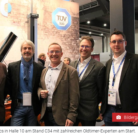
Bilderg
cs in Halle 10 am Stand C34 mit zahlreichen Oldtimer-Experten am Start.