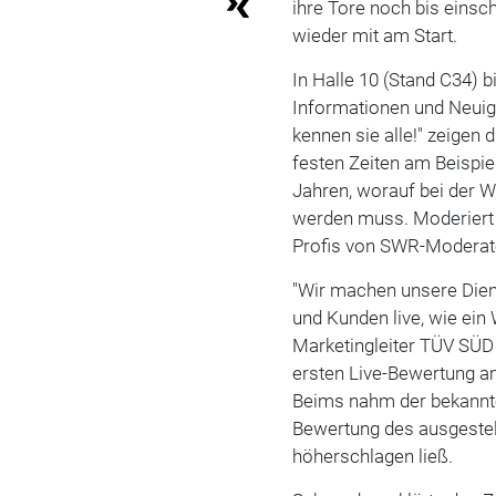
ihre Tore noch bis einsch
wieder mit am Start.
In Halle 10 (Stand C34) 
Informationen und Neuigk
kennen sie alle!" zeige
festen Zeiten am Beispie
Jahren, worauf bei der W
werden muss. Moderiert 
Profis von SWR-Moderat
"Wir machen unsere Diens
und Kunden live, wie ein
Marketingleiter TÜV SÜD 
ersten Live-Bewertung 
Beims nahm der bekannte
Bewertung des ausgestel
höherschlagen ließ.