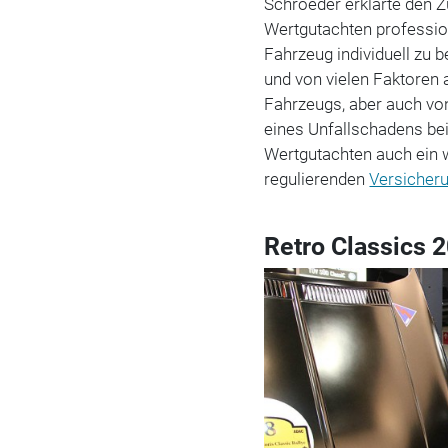
Schroeder erklärte den Z
Wertgutachten professio
Fahrzeug individuell zu 
und von vielen Faktoren 
Fahrzeugs, aber auch vo
eines Unfallschadens be
Wertgutachten auch ein 
regulierenden
Versicher
Retro Classics 