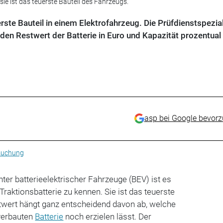
sie ist das teuerste Bauteil des Fahrzeugs.
erste Bauteil in einem Elektrofahrzeug. Die Prüfdienstspezia
den Restwert der Batterie in Euro und Kapazität prozentual
asp bei Google bevor
suchung
ter batterieelektrischer Fahrzeuge (BEV) ist es
Traktionsbatterie zu kennen. Sie ist das teuerste
stwert hängt ganz entscheidend davon ab, welche
 verbauten
Batterie
noch erzielen lässt. Der