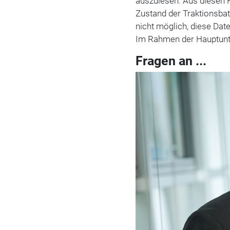
auszulesen. Aus diesen
Zustand der Traktionsbatt
nicht möglich, diese Dat
Im Rahmen der Hauptunte
Fragen an ...