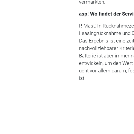
vermarkten.
asp: Wo findet der Ser
P. Mast: In Rücknahmeze
Leasingrücknahme und ü
Das Ergebnis ist eine z
nachvollziehbarer Kriter
Batterie ist aber immer 
entwickeln, um den Wert
geht vor allem darum, fes
ist.