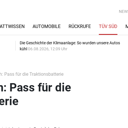
NEW
ATTWISSEN
AUTOMOBILE
RÜCKRUFE
TÜV SÜD
Die Geschichte der Klimaanlage: So wurden unsere Autos
kühl
06.08.2026, 12:09 Uhr
: Pass für die Traktionsbatterie
: Pass für die
erie