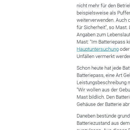
nicht mehr für den Betri
beispielsweise als Puff
weiterverwenden. Auch d
für Sicherheit", so Mast.
Angaben zum Lebenslauf 
Mast: "Im Batteriepass 
Hauptuntersuchung
oder
Unfällen vermerkt werden
Schon heute hat jede Bat
Batteriepass, eine Art G
Leistungsbeschreibung m
"Wir wollen aus der Gebu
Mast bildlich. Den Batt
Gehäuse der Batterie abr
Daneben bestünde grunds
Batteriezustand aus de