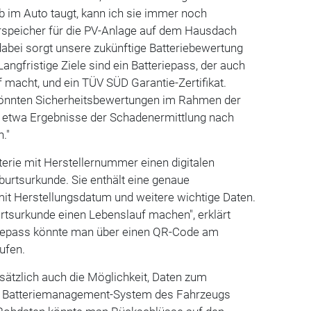
eb im Auto taugt, kann ich sie immer noch
erspeicher für die PV-Anlage auf dem Hausdach
abei sorgt unsere zukünftige Batteriebewertung
 Langfristige Ziele sind ein Batteriepass, der auch
macht, und ein TÜV SÜD Garantie-Zertifikat.
könnten Sicherheitsbewertungen im Rahmen der
 etwa Ergebnisse der Schadenermittlung nach
."
terie mit Herstellernummer einen digitalen
eburtsurkunde. Sie enthält eine genaue
it Herstellungsdatum und weitere wichtige Daten.
rtsurkunde einen Lebenslauf machen", erklärt
eriepass könnte man über einen QR-Code am
ufen.
ätzlich auch die Möglichkeit, Daten zum
m Batteriemanagement-System des Fahrzeugs