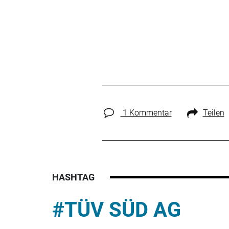
1 Kommentar
Teilen
HASHTAG
#TÜV SÜD AG