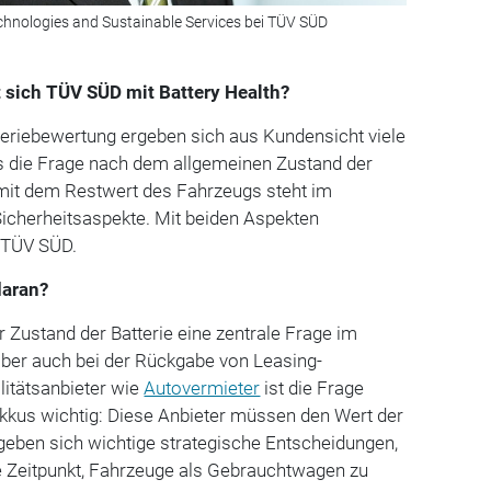
chnologies and Sustainable Services bei TÜV SÜD
 sich TÜV SÜD mit Battery Health?
teriebewertung ergeben sich aus Kundensicht viele
 die Frage nach dem allgemeinen Zustand der
amit dem Restwert des Fahrzeugs steht im
Sicherheitsaspekte. Mit beiden Aspekten
i TÜV SÜD.
daran?
r Zustand der Batterie eine zentrale Frage im
 aber auch bei der Rückgabe von Leasing-
litätsanbieter wie
Autovermieter
ist die Frage
kus wichtig: Diese Anbieter müssen den Wert der
geben sich wichtige strategische Entscheidungen,
le Zeitpunkt, Fahrzeuge als Gebrauchtwagen zu