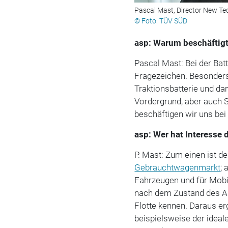
Pascal Mast, Director New Te
© Foto: TÜV SÜD
asp: Warum beschäftigt
Pascal Mast: Bei der Bat
Fragezeichen. Besonders
Traktionsbatterie und d
Vordergrund, aber auch 
beschäftigen wir uns be
asp: Wer hat Interesse 
P. Mast: Zum einen ist de
Gebrauchtwagenmarkt
;
Fahrzeugen und für Mobi
nach dem Zustand des Ak
Flotte kennen. Daraus er
beispielsweise der idea