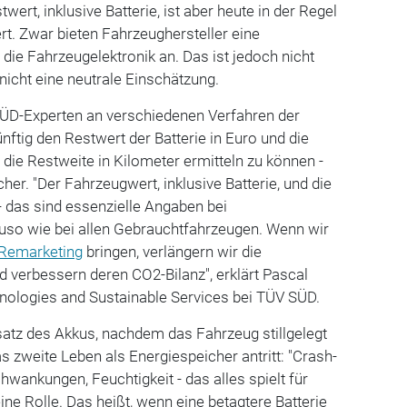
wert, inklusive Batterie, ist aber heute in der Regel
rt. Zwar bieten Fahrzeughersteller eine
ie Fahrzeugelektronik an. Das ist jedoch nicht
nicht eine neutrale Einschätzung.
ÜD-Experten an verschiedenen Verfahren der
nftig den Restwert der Batterie in Euro und die
 die Restweite in Kilometer ermitteln zu können -
er. "Der Fahrzeugwert, inklusive Batterie, und die
- das sind essenzielle Angaben bei
uso wie bei allen Gebrauchtfahrzeugen. Wenn wir
Remarketing
bringen, verlängern wir die
 verbessern deren CO2-Bilanz", erklärt Pascal
nologies and Sustainable Services bei TÜV SÜD.
nsatz des Akkus, nachdem das Fahrzeug stillgelegt
s zweite Leben als Energiespeicher antritt: "Crash-
hwankungen, Feuchtigkeit - das alles spielt für
ine Rolle. Das heißt, wenn eine betagtere Batterie