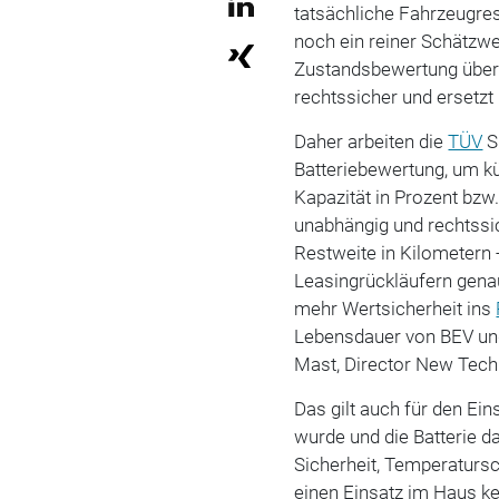
tatsächliche Fahrzeugrest
noch ein reiner Schätzwe
Zustandsbewertung über d
rechtssicher und ersetzt 
Daher arbeiten die
TÜV
S
Batteriebewertung, um kü
Kapazität in Prozent bzw.
unabhängig und rechtssich
Restweite in Kilometern 
Leasingrückläufern gena
mehr Wertsicherheit ins
Lebensdauer von BEV und
Mast, Director New Tech
Das gilt auch für den Ei
wurde und die Batterie da
Sicherheit, Temperatursc
einen Einsatz im Haus ke