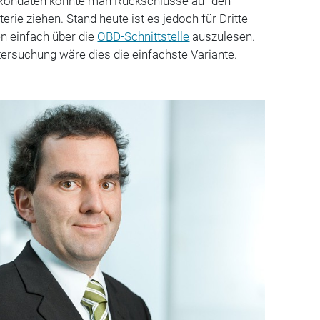
 Rohdaten könnte man Rückschlüsse auf den
erie ziehen. Stand heute ist es jedoch für Dritte
en einfach über die
OBD-Schnittstelle
auszulesen.
rsuchung wäre dies die einfachste Variante.