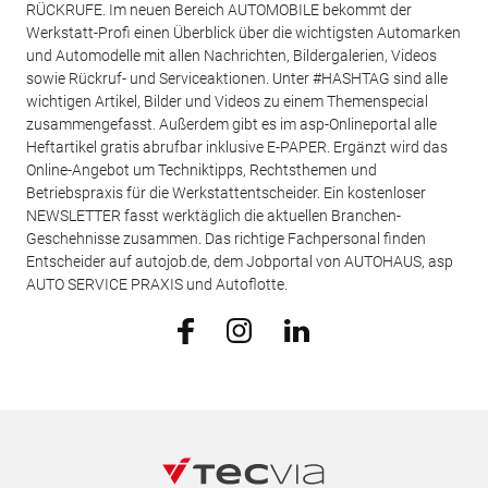
RÜCKRUFE. Im neuen Bereich AUTOMOBILE bekommt der
Werkstatt-Profi einen Überblick über die wichtigsten Automarken
und Automodelle mit allen Nachrichten, Bildergalerien, Videos
sowie Rückruf- und Serviceaktionen. Unter #HASHTAG sind alle
wichtigen Artikel, Bilder und Videos zu einem Themenspecial
zusammengefasst. Außerdem gibt es im asp-Onlineportal alle
Heftartikel gratis abrufbar inklusive E-PAPER. Ergänzt wird das
Online-Angebot um Techniktipps, Rechtsthemen und
Betriebspraxis für die Werkstattentscheider. Ein kostenloser
NEWSLETTER fasst werktäglich die aktuellen Branchen-
Geschehnisse zusammen. Das richtige Fachpersonal finden
Entscheider auf autojob.de, dem Jobportal von AUTOHAUS, asp
AUTO SERVICE PRAXIS und Autoflotte.