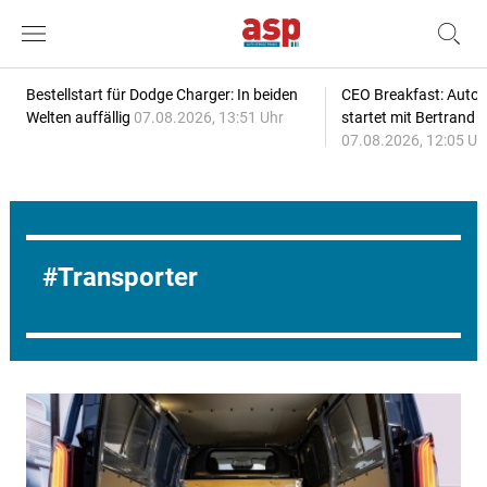
Bestellstart für Dodge Charger: In beiden
CEO Breakfast: Auto
Welten auffällig
07.08.2026, 13:51 Uhr
startet mit Bertrand 
07.08.2026, 12:05 Uh
Transporter