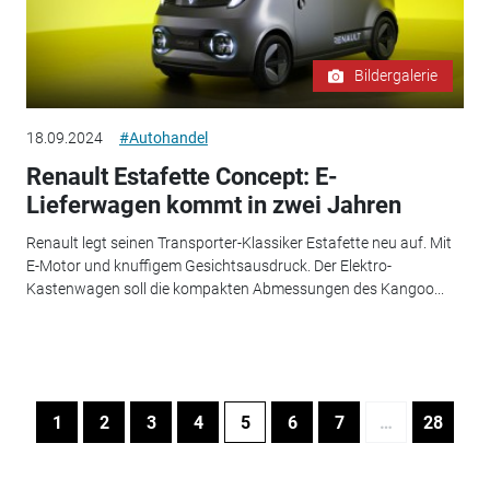
Bildergalerie
18.09.2024
#Autohandel
Renault Estafette Concept: E-
Lieferwagen kommt in zwei Jahren
Renault legt seinen Transporter-Klassiker Estafette neu auf. Mit
E-Motor und knuffigem Gesichtsausdruck. Der Elektro-
Kastenwagen soll die kompakten Abmessungen des Kangoo...
1
2
3
4
5
6
7
…
28