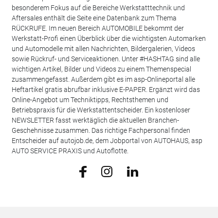
besonderem Fokus auf die Bereiche Werkstatttechnik und
Aftersales enthält die Seite eine Datenbank zum Thema
RÜCKRUFE. Im neuen Bereich AUTOMOBILE bekommt der
Werkstatt-Profi einen Überblick über die wichtigsten Automarken
und Automodelle mit allen Nachrichten, Bildergalerien, Videos
sowie Rückruf- und Serviceaktionen. Unter #HASHTAG sind alle
wichtigen Artikel, Bilder und Videos zu einem Themenspecial
zusammengefasst. Außerdem gibt es im asp-Onlineportal alle
Heftartikel gratis abrufbar inklusive E-PAPER. Ergänzt wird das
Online-Angebot um Techniktipps, Rechtsthemen und
Betriebspraxis für die Werkstattentscheider. Ein kostenloser
NEWSLETTER fasst werktäglich die aktuellen Branchen-
Geschehnisse zusammen. Das richtige Fachpersonal finden
Entscheider auf autojob.de, dem Jobportal von AUTOHAUS, asp
AUTO SERVICE PRAXIS und Autoflotte.