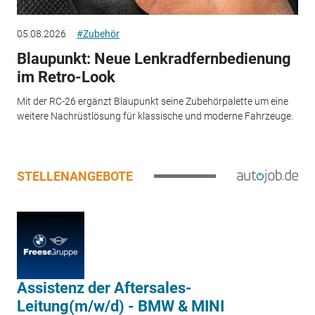
05.08.2026
#Zubehör
Blaupunkt: Neue Lenkradfernbedienung
im Retro-Look
Mit der RC-26 ergänzt Blaupunkt seine Zubehörpalette um eine
weitere Nachrüstlösung für klassische und moderne Fahrzeuge.
STELLENANGEBOTE
Assistenz der Aftersales-
Leitung(m/w/d) - BMW & MINI