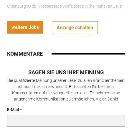
Oldenburg (Oldb);Westerstede;Wiefelstede;Wilhelmshaven;Jever
weitere Jobs
Anzeige schalten
KOMMENTARE
SAGEN SIE UNS IHRE MEINUNG
Die qualifizierte Meinung unserer Leser zu allen Branchenthemen
ist ausdrücklich erwünscht. Bitte achten Sie bei Ihren
Kommentaren auf die Netiquette, um allen Teilnehmern eine
angenehme Kommunikation zu ermöglichen. Vielen Dank!
E-Mail