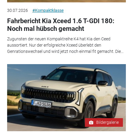
30.07.2026
#Kompaktklasse
Fahrbericht Kia Xceed 1.6 T-GDI 180:
Noch mal hübsch gemacht
Zugunsten der neuen Kompaktreihe K4 hat Kia den Ceed
aussortiert. Nur der erfolgreiche Xceed überlebt den
Genrationswechsel und wird jetzt noch einmal fit gemacht. Die...
Bildergalerie