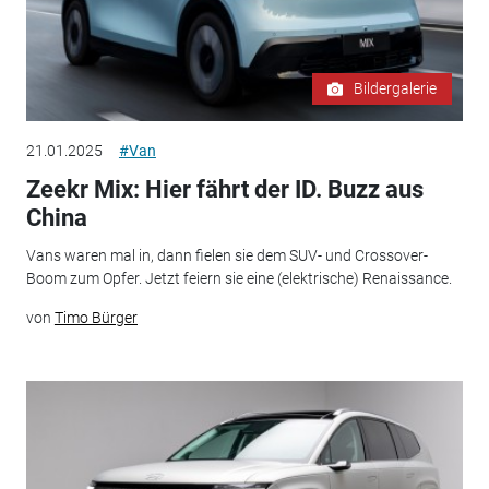
Bildergalerie
21.01.2025
#Van
Zeekr Mix: Hier fährt der ID. Buzz aus
China
Vans waren mal in, dann fielen sie dem SUV- und Crossover-
Boom zum Opfer. Jetzt feiern sie eine (elektrische) Renaissance.
von
Timo Bürger