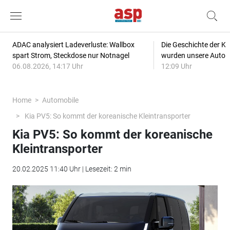
ADAC analysiert Ladeverluste: Wallbox
Die Geschichte der Kl
spart Strom, Steckdose nur Notnagel
wurden unsere Autos
06.08.2026, 14:17 Uhr
12:09 Uhr
Home
Automobile
Kia PV5: So kommt der koreanische Kleintransporter
Kia PV5: So kommt der koreanische
Kleintransporter
20.02.2025 11:40 Uhr | Lesezeit: 2 min