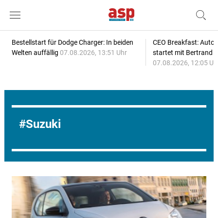
Bestellstart für Dodge Charger: In beiden
CEO Breakfast: Auto
Welten auffällig
07.08.2026, 13:51 Uhr
startet mit Bertrand 
07.08.2026, 12:05 Uh
Suzuki