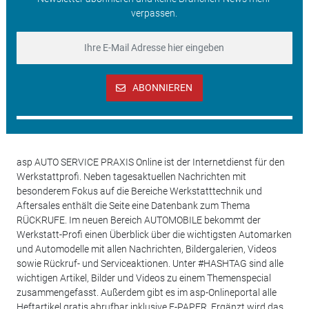
verpassen.
ABONNIEREN
asp AUTO SERVICE PRAXIS Online ist der Internetdienst für den
Werkstattprofi. Neben tagesaktuellen Nachrichten mit
besonderem Fokus auf die Bereiche Werkstatttechnik und
Aftersales enthält die Seite eine Datenbank zum Thema
RÜCKRUFE. Im neuen Bereich AUTOMOBILE bekommt der
Werkstatt-Profi einen Überblick über die wichtigsten Automarken
und Automodelle mit allen Nachrichten, Bildergalerien, Videos
sowie Rückruf- und Serviceaktionen. Unter #HASHTAG sind alle
wichtigen Artikel, Bilder und Videos zu einem Themenspecial
zusammengefasst. Außerdem gibt es im asp-Onlineportal alle
Heftartikel gratis abrufbar inklusive E-PAPER. Ergänzt wird das