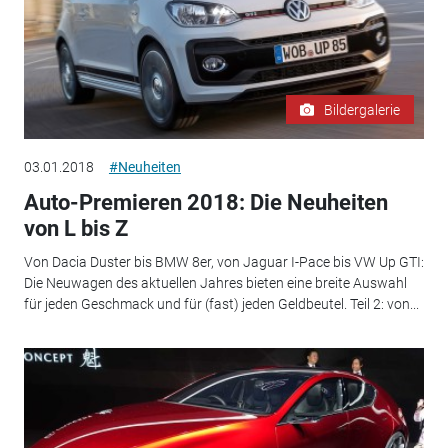
Bildergalerie
03.01.2018
#Neuheiten
Auto-Premieren 2018: Die Neuheiten
von L bis Z
Von Dacia Duster bis BMW 8er, von Jaguar I-Pace bis VW Up GTI:
Die Neuwagen des aktuellen Jahres bieten eine breite Auswahl
für jeden Geschmack und für (fast) jeden Geldbeutel. Teil 2: von...