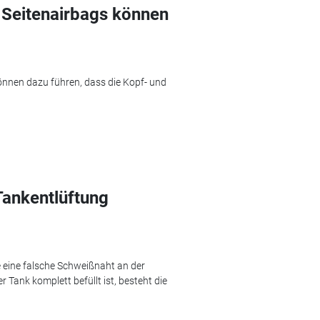
 Seitenairbags können
önnen dazu führen, dass die Kopf- und
Tankentlüftung
e eine falsche Schweißnaht an der
Tank komplett befüllt ist, besteht die