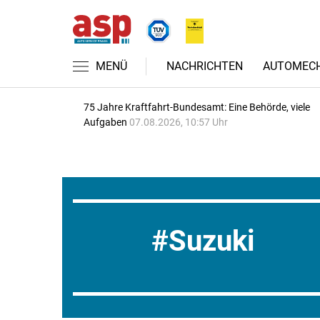
MENÜ
NACHRICHTEN
AUTOMECH
75 Jahre Kraftfahrt-Bundesamt: Eine Behörde, viele
Aufgaben
07.08.2026, 10:57 Uhr
Suzuki