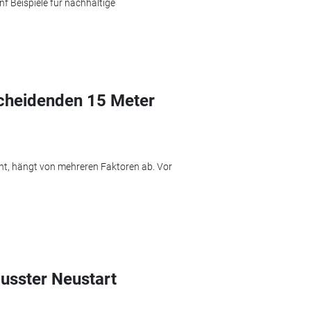
nf Beispiele für nachhaltige
cheidenden 15 Meter
eht, hängt von mehreren Faktoren ab. Vor
usster Neustart