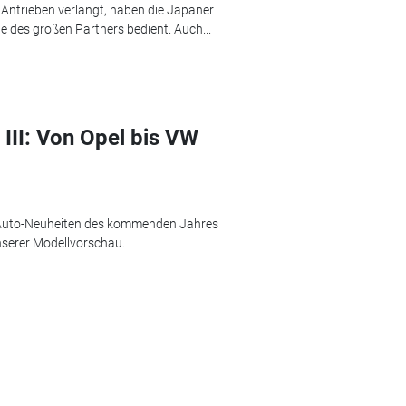
Antrieben verlangt, haben die Japaner
e des großen Partners bedient. Auch...
 III: Von Opel bis VW
e Auto-Neuheiten des kommenden Jahres
unserer Modellvorschau.