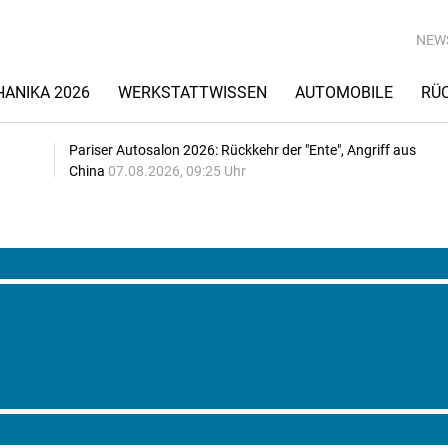
NEW
ANIKA 2026
WERKSTATTWISSEN
AUTOMOBILE
RÜ
Pariser Autosalon 2026: Rückkehr der "Ente", Angriff aus
China
07.08.2026, 09:25 Uhr