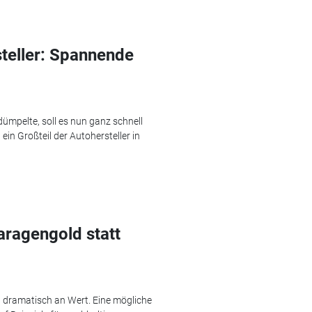
steller: Spannende
ümpelte, soll es nun ganz schnell
ein Großteil der Autohersteller in
ragengold statt
rt dramatisch an Wert. Eine mögliche