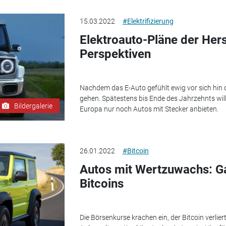
15.03.2022
#Elektrifizierung
Elektroauto-Pläne der Her
Perspektiven
Nachdem das E-Auto gefühlt ewig vor sich hin d
gehen. Spätestens bis Ende des Jahrzehnts will 
Bildergalerie
Europa nur noch Autos mit Stecker anbieten.
26.01.2022
#Bitcoin
Autos mit Wertzuwachs: Ga
Bitcoins
Die Börsenkurse krachen ein, der Bitcoin verlie