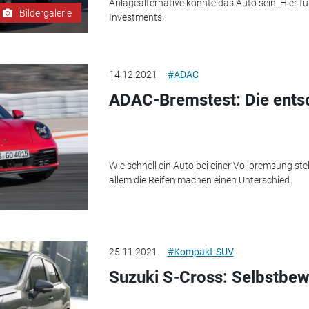
Anlagealternative könnte das Auto sein. Hier fü
Bildergalerie
Investments.
14.12.2021
#ADAC
ADAC-Bremstest: Die ents
Wie schnell ein Auto bei einer Vollbremsung st
allem die Reifen machen einen Unterschied.
25.11.2021
#Kompakt-SUV
Suzuki S-Cross: Selbstbew