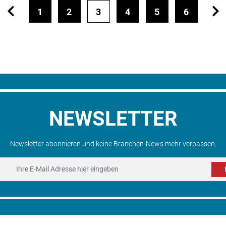
1
2
3
4
5
6
NEWSLETTER
Newsletter abonnieren und keine Branchen-News mehr verpassen.