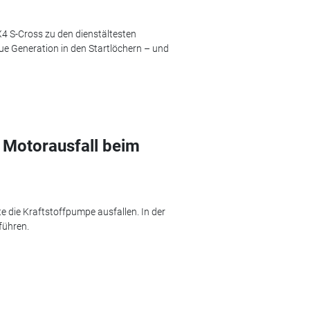
X4 S-Cross zu den dienstältesten
e Generation in den Startlöchern – und
 Motorausfall beim
 die Kraftstoffpumpe ausfallen. In der
führen.