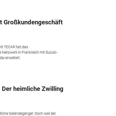
ut Großkundengeschäft
mit TECAR hat das
Netzwerk in Frankreich mit Suzuki-
dai erweitert.
 Der heimliche Zwilling
dliche Geländegänger. Doch weil der