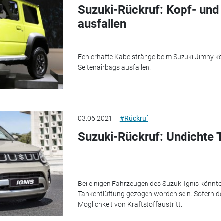
Suzuki-Rückruf: Kopf- und
ausfallen
Fehlerhafte Kabelstränge beim Suzuki Jimny k
Seitenairbags ausfallen.
03.06.2021
#Rückruf
Suzuki-Rückruf: Undichte 
Bei einigen Fahrzeugen des Suzuki Ignis könnt
Tankentlüftung gezogen worden sein. Sofern der 
Möglichkeit von Kraftstoffaustritt.