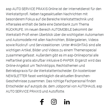
asp AUTO SERVICE PRAXIS Online ist der Internetdienst für den
Werkstattprofi. Neben tagesaktuellen Nachrichten mit
besonderem Fokus auf die Bereiche Werkstatttechnik und
Aftersales enthält die Seite eine Datenbank zum Thema
RÜCKRUFE. Im neuen Bereich AUTOMOBILE bekommt der
Werkstatt-Profi einen Überblick über die wichtigsten Automarken
und Automodelle mit allen Nachrichten, Bildergalerien, Videos
sowie Rückruf- und Serviceaktionen. Unter #HASHTAG sind alle
wichtigen Artikel, Bilder und Videos zu einem Themenspecial
zusammengefasst. Außerdem gibt es im asp-Onlineportal alle
Heftartikel gratis abrufbar inklusive E-PAPER. Ergänzt wird das
Online-Angebot um Techniktipps, Rechtsthemen und
Betriebspraxis für die Werkstattentscheider. Ein kostenloser
NEWSLETTER fasst werktäglich die aktuellen Branchen-
Geschehnisse zusammen. Das richtige Fachpersonal finden
Entscheider auf autojob.de, dem Jobportal von AUTOHAUS, asp
AUTO SERVICE PRAXIS und Autoflotte.