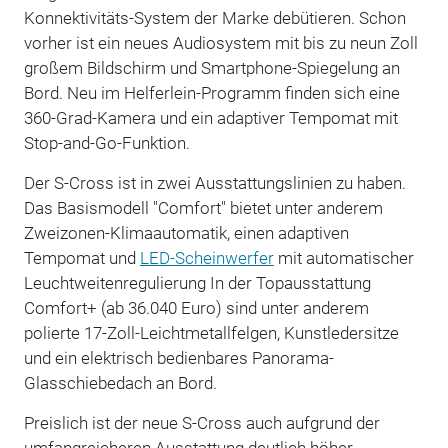
Konnektivitäts-System der Marke debütieren. Schon
vorher ist ein neues Audiosystem mit bis zu neun Zoll
großem Bildschirm und Smartphone-Spiegelung an
Bord. Neu im Helferlein-Programm finden sich eine
360-Grad-Kamera und ein adaptiver Tempomat mit
Stop-and-Go-Funktion.
Der S-Cross ist in zwei Ausstattungslinien zu haben.
Das Basismodell "Comfort" bietet unter anderem
Zweizonen-Klimaautomatik, einen adaptiven
Tempomat und
LED-Scheinwerfer
mit automatischer
Leuchtweitenregulierung In der Topausstattung
Comfort+ (ab 36.040 Euro) sind unter anderem
polierte 17-Zoll-Leichtmetallfelgen, Kunstledersitze
und ein elektrisch bedienbares Panorama-
Glasschiebedach an Bord.
Preislich ist der neue S-Cross auch aufgrund der
umfangreicheren Ausstattung deutlich höher