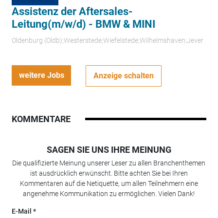
Assistenz der Aftersales-
Leitung(m/w/d) - BMW & MINI
Oldenburg (Oldb);Westerstede;Wiefelstede;Wilhelmshaven;Jever
weitere Jobs
Anzeige schalten
KOMMENTARE
SAGEN SIE UNS IHRE MEINUNG
Die qualifizierte Meinung unserer Leser zu allen Branchenthemen
ist ausdrücklich erwünscht. Bitte achten Sie bei Ihren
Kommentaren auf die Netiquette, um allen Teilnehmern eine
angenehme Kommunikation zu ermöglichen. Vielen Dank!
E-Mail