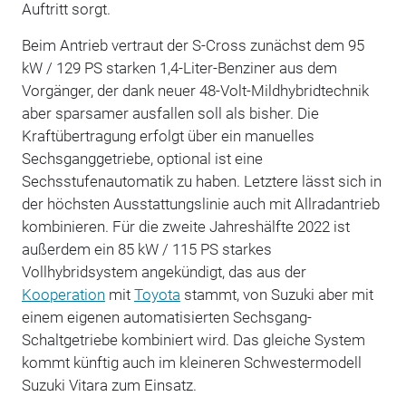
Auftritt sorgt.
Beim Antrieb vertraut der S-Cross zunächst dem 95
kW / 129 PS starken 1,4-Liter-Benziner aus dem
Vorgänger, der dank neuer 48-Volt-Mildhybridtechnik
aber sparsamer ausfallen soll als bisher. Die
Kraftübertragung erfolgt über ein manuelles
Sechsganggetriebe, optional ist eine
Sechsstufenautomatik zu haben. Letztere lässt sich in
der höchsten Ausstattungslinie auch mit Allradantrieb
kombinieren. Für die zweite Jahreshälfte 2022 ist
außerdem ein 85 kW / 115 PS starkes
Vollhybridsystem angekündigt, das aus der
Kooperation
mit
Toyota
stammt, von Suzuki aber mit
einem eigenen automatisierten Sechsgang-
Schaltgetriebe kombiniert wird. Das gleiche System
kommt künftig auch im kleineren Schwestermodell
Suzuki Vitara zum Einsatz.