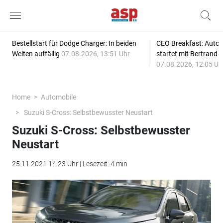
Bestellstart für Dodge Charger: In beiden
CEO Breakfast: Auto
Welten auffällig
07.08.2026, 13:51 Uhr
startet mit Bertrand 
07.08.2026, 12:05 Uh
Home
Automobile
Suzuki S-Cross: Selbstbewusster Neustart
Suzuki S-Cross: Selbstbewusster
Neustart
25.11.2021 14:23 Uhr | Lesezeit: 4 min