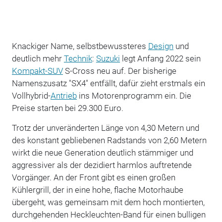
Knackiger Name, selbstbewussteres
Design
und
deutlich mehr
Technik
:
Suzuki
legt Anfang 2022 sein
Kompakt-SUV
S-Cross neu auf. Der bisherige
Namenszusatz "SX4" entfällt, dafür zieht erstmals ein
Vollhybrid-
Antrieb
ins Motorenprogramm ein. Die
Preise starten bei 29.300 Euro.
Trotz der unveränderten Länge von 4,30 Metern und
des konstant gebliebenen Radstands von 2,60 Metern
wirkt die neue Generation deutlich stämmiger und
aggressiver als der dezidiert harmlos auftretende
Vorgänger. An der Front gibt es einen großen
Kühlergrill, der in eine hohe, flache Motorhaube
übergeht, was gemeinsam mit dem hoch montierten,
durchgehenden Heckleuchten-Band für einen bulligen