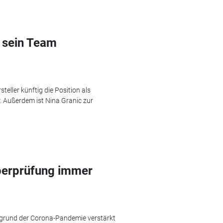
t sein Team
ller künftig die Position als
Außerdem ist Nina Granic zur
erprüfung immer
grund der Corona-Pandemie verstärkt