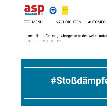
MENÜ
NACHRICHTEN
AUTOMECH
Bestellstart für Dodge Charger: In beiden Welten auffäl
07.08.2026, 13:51 Uhr
Stoßdämpf