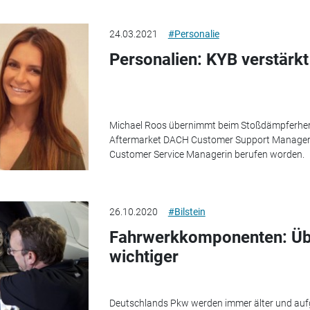
24.03.2021
#Personalie
Personalien: KYB verstärk
Michael Roos übernimmt beim Stoßdämpferherste
Aftermarket DACH Customer Support Manager. 
Customer Service Managerin berufen worden.
26.10.2020
#Bilstein
Fahrwerkkomponenten: Üb
wichtiger
Deutschlands Pkw werden immer älter und auf