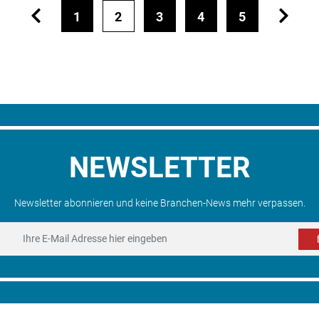
1
2
3
4
5
NEWSLETTER
Newsletter abonnieren und keine Branchen-News mehr verpassen.