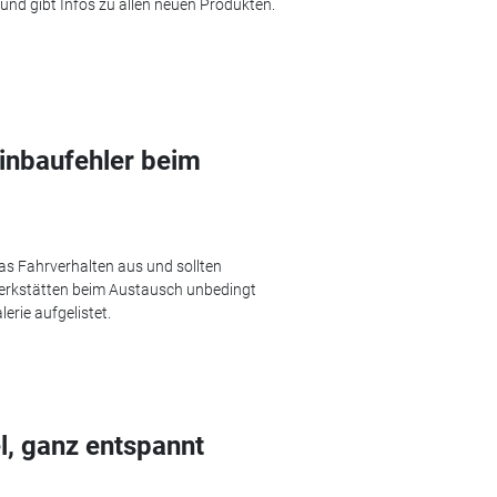
und gibt Infos zu allen neuen Produkten.
Einbaufehler beim
as Fahrverhalten aus und sollten
erkstätten beim Austausch unbedingt
erie aufgelistet.
, ganz entspannt