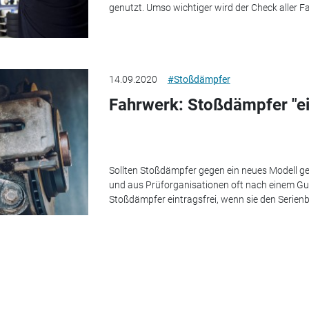
genutzt. Umso wichtiger wird der Check aller
14.09.2020
#Stoßdämpfer
Fahrwerk: Stoßdämpfer "ei
Sollten Stoßdämpfer gegen ein neues Modell g
und aus Prüforganisationen oft nach einem Gut
Stoßdämpfer eintragsfrei, wenn sie den Serien