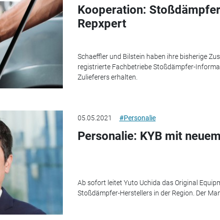
Kooperation: Stoßdämpferi
Repxpert
Schaeffler und Bilstein haben ihre bisherige
registrierte Fachbetriebe Stoßdämpfer-Informa
Zulieferers erhalten.
05.05.2021
#Personalie
Personalie: KYB mit neue
Ab sofort leitet Yuto Uchida das Original Equi
Stoßdämpfer-Herstellers in der Region. Der M