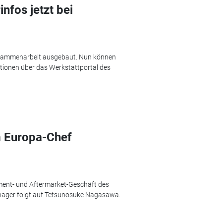
nfos jetzt bei
 Zusammenarbeit ausgebaut. Nun können
tionen über das Werkstattportal des
m Europa-Chef
pment- und Aftermarket-Geschäft des
anager folgt auf Tetsunosuke Nagasawa.