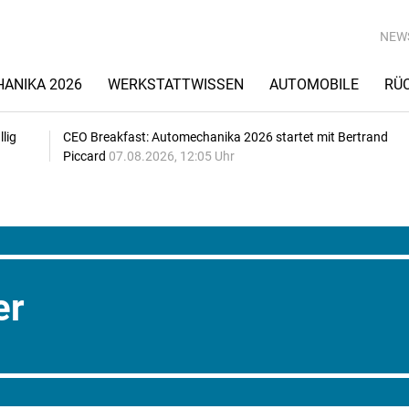
NEW
ANIKA 2026
WERKSTATTWISSEN
AUTOMOBILE
RÜ
lig
CEO Breakfast: Automechanika 2026 startet mit Bertrand
Piccard
07.08.2026, 12:05 Uhr
er