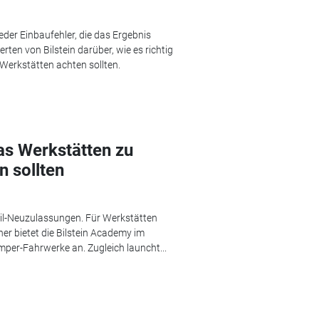
er Einbaufehler, die das Ergebnis
rten von Bilstein darüber, wie es richtig
Werkstätten achten sollten.
Was Werkstätten zu
 sollten
l-Neuzulassungen. Für Werkstätten
er bietet die Bilstein Academy im
er-Fahrwerke an. Zugleich launcht...