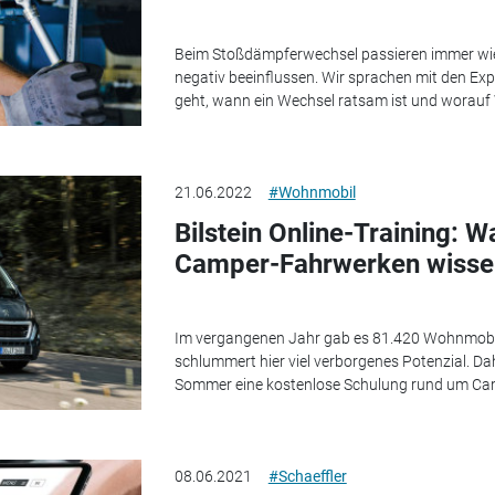
Beim Stoßdämpferwechsel passieren immer wied
negativ beeinflussen. Wir sprachen mit den Expe
geht, wann ein Wechsel ratsam ist und worauf 
21.06.2022
#Wohnmobil
Bilstein Online-Training: 
Camper-Fahrwerken wissen
Im vergangenen Jahr gab es 81.420 Wohnmobi
schlummert hier viel verborgenes Potenzial. Dah
Sommer eine kostenlose Schulung rund um Camp
08.06.2021
#Schaeffler