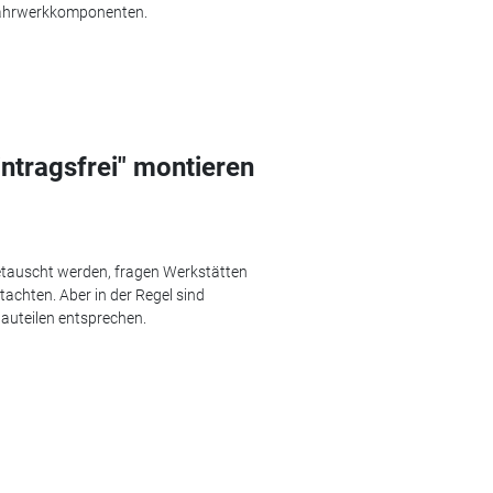
 Fahrwerkkomponenten.
ntragsfrei" montieren
etauscht werden, fragen Werkstätten
achten. Aber in der Regel sind
bauteilen entsprechen.