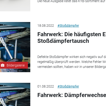
Die neue Ausgabe listet das KYB-Sortiment auf 
18.08.2022
#Stoßdämpfer
Fahrwerk: Die häufigsten 
Stoßdämpfertausch
Defekte Stoßdämpfer wirken sich negativ auf d
regelmäßig überprüft werden. Welche Fehler W
Bildergalerie
vermeiden sollten, haben wir in unserer Bildergal
01.08.2022
#Stoßdämpfer
Fahrwerk: Dämpferwechsel