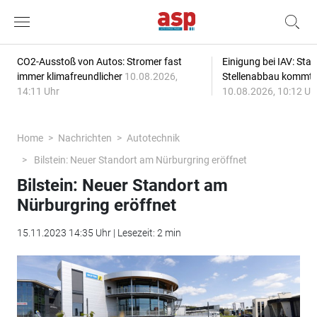
CO2-Ausstoß von Autos: Stromer fast
Einigung bei IAV: Stan
immer klimafreundlicher
10.08.2026,
Stellenabbau kommt
14:11 Uhr
10.08.2026, 10:12 Uh
Home
Nachrichten
Autotechnik
Bilstein: Neuer Standort am Nürburgring eröffnet
Bilstein: Neuer Standort am
Nürburgring eröffnet
15.11.2023 14:35 Uhr | Lesezeit: 2 min