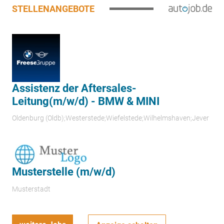
STELLENANGEBOTE
Assistenz der Aftersales-
Leitung(m/w/d) - BMW & MINI
Oldenburg (Oldb);Westerstede;Wiefelstede;Wilhelmshaven;Jever
Musterstelle (m/w/d)
Musterstadt