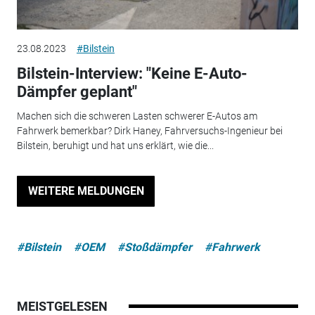
23.08.2023
#Bilstein
Bilstein-Interview: "Keine E-Auto-
Dämpfer geplant"
Machen sich die schweren Lasten schwerer E-Autos am
Fahrwerk bemerkbar? Dirk Haney, Fahrversuchs-Ingenieur bei
Bilstein, beruhigt und hat uns erklärt, wie die...
WEITERE MELDUNGEN
#Bilstein
#OEM
#Stoßdämpfer
#Fahrwerk
MEISTGELESEN