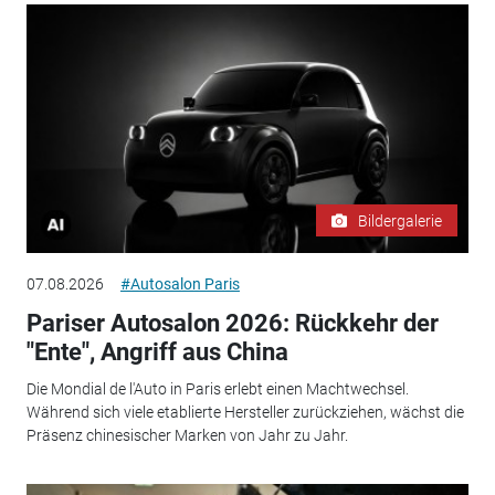
Bildergalerie
07.08.2026
#Autosalon Paris
Pariser Autosalon 2026: Rückkehr der
"Ente", Angriff aus China
Die Mondial de l'Auto in Paris erlebt einen Machtwechsel.
Während sich viele etablierte Hersteller zurückziehen, wächst die
Präsenz chinesischer Marken von Jahr zu Jahr.