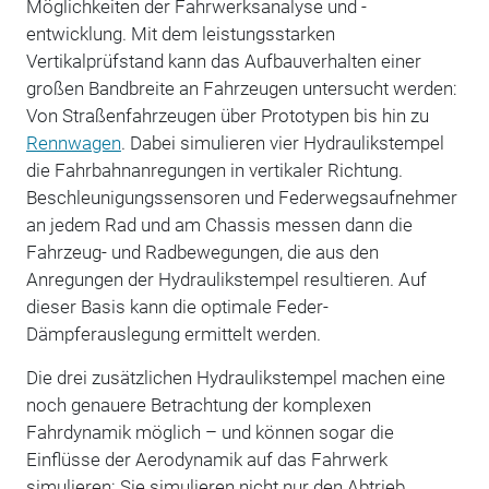
Möglichkeiten der Fahrwerksanalyse und -
entwicklung. Mit dem leistungsstarken
Vertikalprüfstand kann das Aufbauverhalten einer
großen Bandbreite an Fahrzeugen untersucht werden:
Von Straßenfahrzeugen über Prototypen bis hin zu
Rennwagen
. Dabei simulieren vier Hydraulikstempel
die Fahrbahnanregungen in vertikaler Richtung.
Beschleunigungssensoren und Federwegsaufnehmer
an jedem Rad und am Chassis messen dann die
Fahrzeug- und Radbewegungen, die aus den
Anregungen der Hydraulikstempel resultieren. Auf
dieser Basis kann die optimale Feder-
Dämpferauslegung ermittelt werden.
Die drei zusätzlichen Hydraulikstempel machen eine
noch genauere Betrachtung der komplexen
Fahrdynamik möglich – und können sogar die
Einflüsse der Aerodynamik auf das Fahrwerk
simulieren: Sie simulieren nicht nur den Abtrieb,