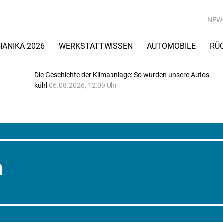
NEW
ANIKA 2026
WERKSTATTWISSEN
AUTOMOBILE
RÜ
Die Geschichte der Klimaanlage: So wurden unsere Autos
kühl
06.08.2026, 12:09 Uhr
n