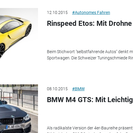
12.10.2015
#Autonomes Fahren
Rinspeed Etos: Mit Drohne
Beim Stichwort "selbstfahrende Autos" denkt m
Sportwagen. Die Schweizer Tuningschmiede Ri
08.10.2015
#BMW
BMW M4 GTS: Mit Leichtigk
Als radikalste Version der 4er-Baureihe präs