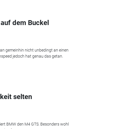
 auf dem Buckel
an gemeinhin nicht unbedingt an einen
nspeed jedoch hat genau das getan.
eit selten
entiert BMW den M4 GTS. Besonders wohl