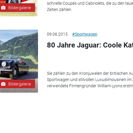
schnelle Coupés und Cabriolets, die zu den te
Bildergalerie
Zeiten zählen.
09.06.2015
#Sportwagen
80 Jahre Jaguar: Coole Ka
Sie zählen zu den Kronjuwelen der britischen Au
Sportwagen und stilvollen Luxuslimousinen im
Bildergalerie
verwendete Firmengründer William Lyons erstm