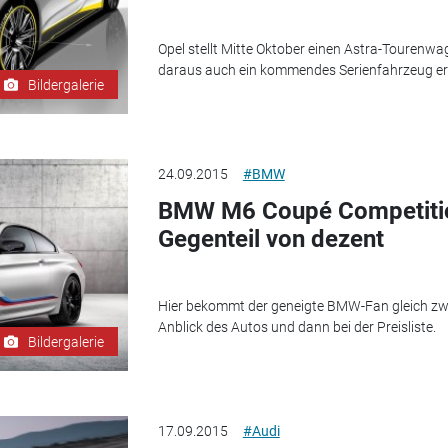
Opel stellt Mitte Oktober einen Astra-Tourenwag
daraus auch ein kommendes Serienfahrzeug e
Bildergalerie
24.09.2015
#BMW
BMW M6 Coupé Competitio
Gegenteil von dezent
Hier bekommt der geneigte BMW-Fan gleich z
Anblick des Autos und dann bei der Preisliste.
Bildergalerie
17.09.2015
#Audi