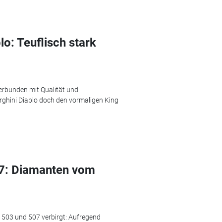
o: Teuflisch stark
verbunden mit Qualität und
rghini Diablo doch den vormaligen King
7: Diamanten vom
 503 und 507 verbirgt: Aufregend