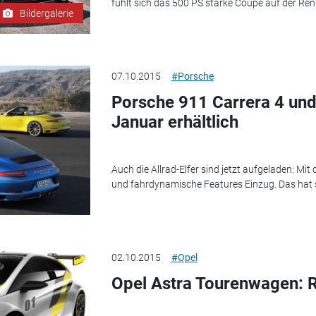
fühlt sich das 500 PS starke Coupé auf der Ren
Bildergalerie
07.10.2015
#Porsche
Porsche 911 Carrera 4 und 
Januar erhältlich
Auch die Allrad-Elfer sind jetzt aufgeladen: Mi
und fahrdynamische Features Einzug. Das hat s
02.10.2015
#Opel
Opel Astra Tourenwagen: 