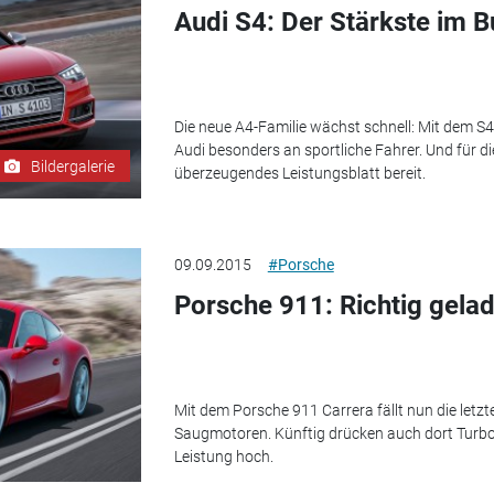
Audi S4: Der Stärkste im 
Die neue A4-Familie wächst schnell: Mit dem S4
Audi besonders an sportliche Fahrer. Und für die
Bildergalerie
überzeugendes Leistungsblatt bereit.
09.09.2015
#Porsche
Porsche 911: Richtig gela
Mit dem Porsche 911 Carrera fällt nun die letzt
Saugmotoren. Künftig drücken auch dort Turbo
Leistung hoch.