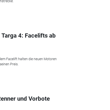
nstrecke.
Targa 4: Facelifts ab
t dem Facelift halten die neuen Motoren
einen Preis.
Renner und Vorbote