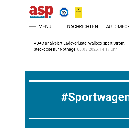
MENÜ
NACHRICHTEN
AUTOMECH
ADAC analysiert Ladeverluste: Wallbox spart Strom,
Steckdose nur Notnagel
06.08.2026, 14:17 Uhr
Sportwage