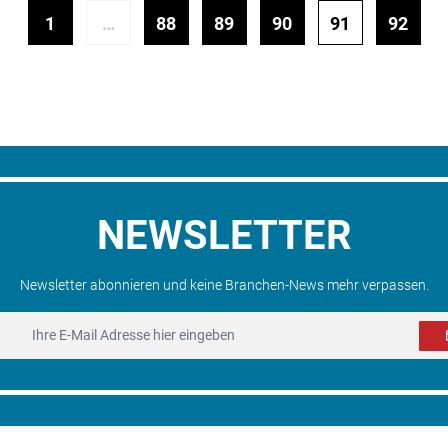
1
…
88
89
90
91
92
NEWSLETTER
Newsletter abonnieren und keine Branchen-News mehr verpassen.