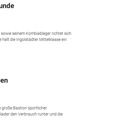
Bunde
 sowie seinem Kombiableger richtet sich
 hält die Ingolstädter Mittelklasse ein
den
e große Bastion sportlicher
lader den Verbrauch runter und die