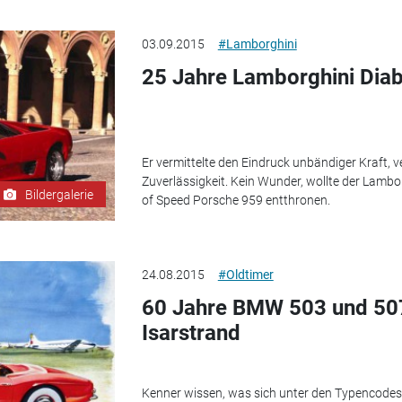
03.09.2015
#Lamborghini
25 Jahre Lamborghini Diabl
Er vermittelte den Eindruck unbändiger Kraft, 
Zuverlässigkeit. Kein Wunder, wollte der Lambo
Bildergalerie
of Speed Porsche 959 entthronen.
24.08.2015
#Oldtimer
60 Jahre BMW 503 und 50
Isarstrand
Kenner wissen, was sich unter den Typencodes