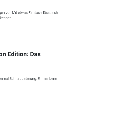
en vor. Mit etwas Fantasie lässt sich
rkennen.
n Edition: Das
weimal Schnappatmung: Einmal beim