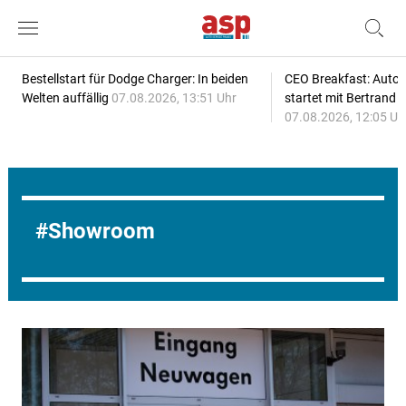
Bestellstart für Dodge Charger: In beiden
CEO Breakfast: Auto
Welten auffällig
07.08.2026, 13:51 Uhr
startet mit Bertrand 
07.08.2026, 12:05 Uh
Showroom