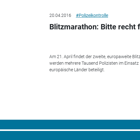
20.04.2016
#Polizeikontrolle
Blitzmarathon: Bitte recht 
Am 21. April findet der zweite, europaweite Bli
werden mehrere Tausend Polizisten im Einsatz s
europäische Länder beteiligt.