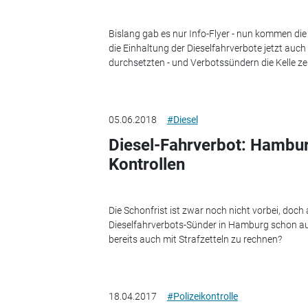
Bislang gab es nur Info-Flyer - nun kommen die 
die Einhaltung der Dieselfahrverbote jetzt auc
durchsetzten - und Verbotssündern die Kelle ze
05.06.2018
#Diesel
Diesel-Fahrverbot: Hamburg
Kontrollen
Die Schonfrist ist zwar noch nicht vorbei, doch
Dieselfahrverbots-Sünder in Hamburg schon auf K
bereits auch mit Strafzetteln zu rechnen?
18.04.2017
#Polizeikontrolle