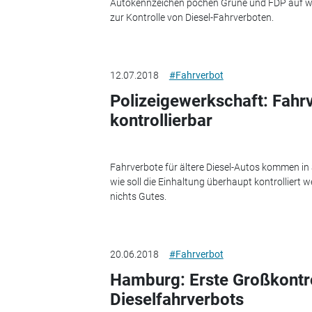
Autokennzeichen pochen Grüne und FDP auf w
zur Kontrolle von Diesel-Fahrverboten.
12.07.2018
#Fahrverbot
Polizeigewerkschaft: Fah
kontrollierbar
Fahrverbote für ältere Diesel-Autos kommen i
wie soll die Einhaltung überhaupt kontrolliert
nichts Gutes.
20.06.2018
#Fahrverbot
Hamburg: Erste Großkontro
Dieselfahrverbots