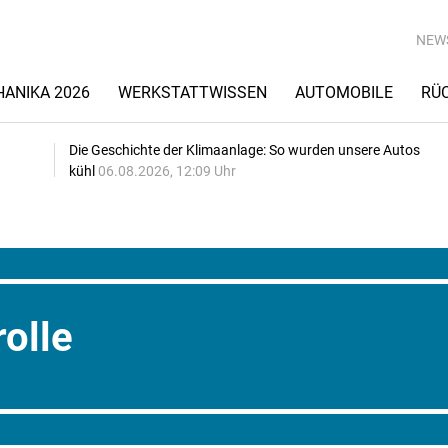
NEW
ANIKA 2026
WERKSTATTWISSEN
AUTOMOBILE
RÜ
Die Geschichte der Klimaanlage: So wurden unsere Autos
kühl
06.08.2026, 12:09 Uhr
rolle