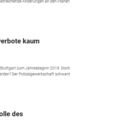
eitreichende Änderungen an den Plänen
rverbote kaum
n Stuttgart zum Jahresbeginn 2019. Doch
 werden? Der Polizeigewerkschaft schwant
lle des