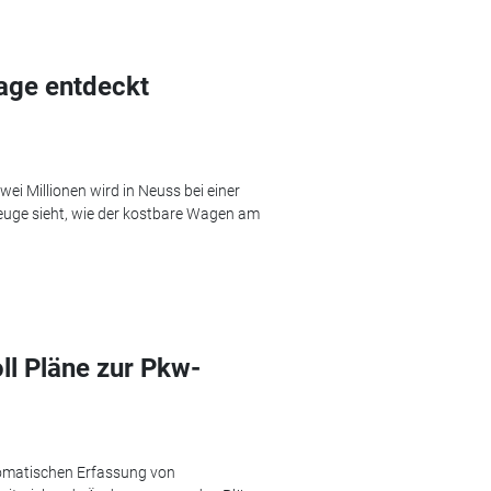
rage entdeckt
wei Millionen wird in Neuss bei einer
euge sieht, wie der kostbare Wagen am
ll Pläne zur Pkw-
utomatischen Erfassung von