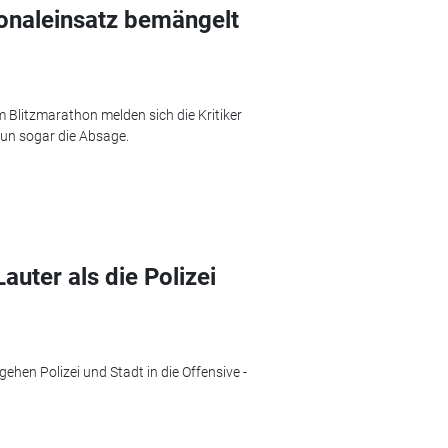
onaleinsatz bemängelt
 Blitzmarathon melden sich die Kritiker
nun sogar die Absage.
uter als die Polizei
hen Polizei und Stadt in die Offensive -