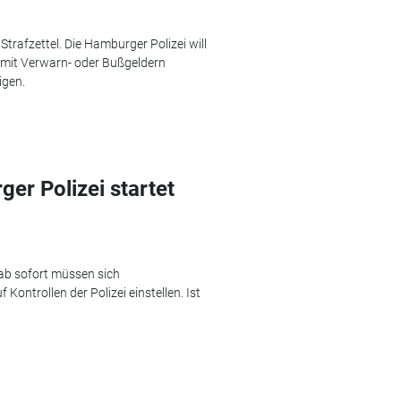
Strafzettel. Die Hamburger Polizei will
h mit Verwarn- oder Bußgeldern
igen.
er Polizei startet
 ab sofort müssen sich
ontrollen der Polizei einstellen. Ist