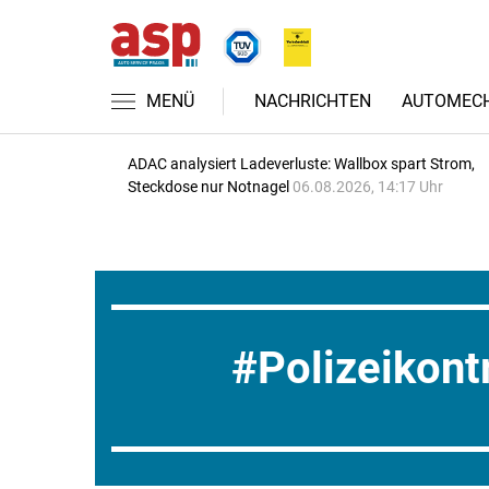
MENÜ
NACHRICHTEN
AUTOMECH
ADAC analysiert Ladeverluste: Wallbox spart Strom,
Steckdose nur Notnagel
06.08.2026, 14:17 Uhr
Polizeikont