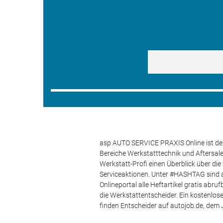
asp AUTO SERVICE PRAXIS Online ist der
Bereiche Werkstatttechnik und Aftersa
Werkstatt-Profi einen Überblick über di
Serviceaktionen. Unter #HASHTAG sind a
Onlineportal alle Heftartikel gratis ab
die Werkstattentscheider. Ein kostenlo
finden Entscheider auf autojob.de, de