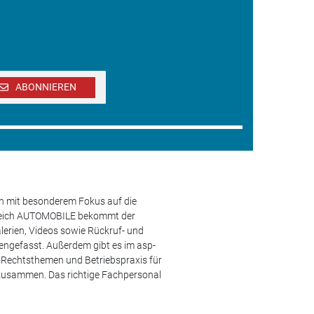
ABONNIEREN
en mit besonderem Fokus auf die
ereich AUTOMOBILE bekommt der
lerien, Videos sowie Rückruf- und
engefasst. Außerdem gibt es im asp-
s, Rechtsthemen und Betriebspraxis für
 zusammen. Das richtige Fachpersonal