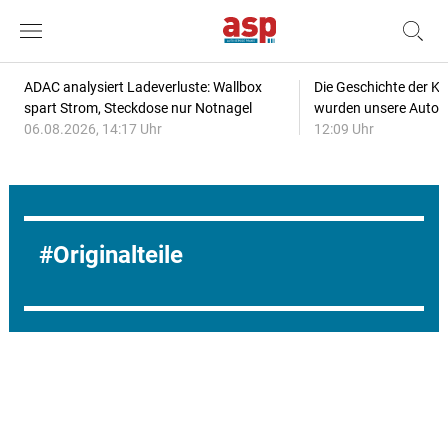
ADAC analysiert Ladeverluste: Wallbox
Die Geschichte der Kl
spart Strom, Steckdose nur Notnagel
wurden unsere Autos
06.08.2026, 14:17 Uhr
12:09 Uhr
Originalteile