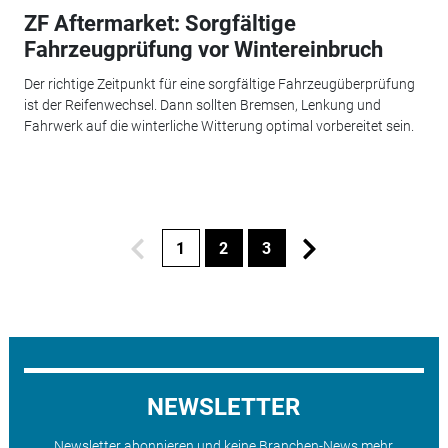
ZF Aftermarket: Sorgfältige
Fahrzeugprüfung vor Wintereinbruch
Der richtige Zeitpunkt für eine sorgfältige Fahrzeugüberprüfung
ist der Reifenwechsel. Dann sollten Bremsen, Lenkung und
Fahrwerk auf die winterliche Witterung optimal vorbereitet sein.
1
2
3
NEWSLETTER
Newsletter abonnieren und keine Branchen-News mehr