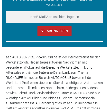
verpassen.
ABONNIEREN
asp AUTO SERVICE PRAXIS Online ist der Internetdienst für den
Werkstattprofi. Neben tagesaktuellen Nachrichten mit
besonderem Fokus auf die Bereiche Werkstatttechnik und
Aftersales enthält die Seite eine Datenbank zum Thema
RÜCKRUFE. Im neuen Bereich AUTOMOBILE bekommt der
Werkstatt-Profi einen Überblick über die wichtigsten Automarken
und Automodelle mit allen Nachrichten, Bildergalerien, Videos
sowie Rückruf- und Serviceaktionen. Unter #HASHTAG sind alle
wichtigen Artikel, Bilder und Videos zu einem Themenspecial
zusammengefasst. Außerdem gibt es im asp-Onlineportal alle
Heftartikel gratis abrufbar inklusive E-PAPER. Ergänzt wird das