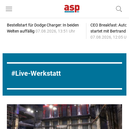
Bestellstart für Dodge Charger: In beiden
CEO Breakfast: Auto
Welten auffällig
07.08.2026, 13:51 Uhr
startet mit Bertrand 
07.08.2026, 12:05 Uh
Live-Werkstatt