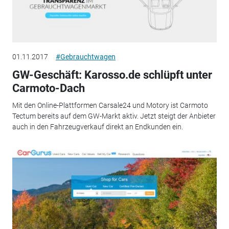
01.11.2017
#Gebrauchtwagen
GW-Geschäft: Karosso.de schlüpft unter
Carmoto-Dach
Mit den Online-Plattformen Carsale24 und Motory ist Carmoto
Tectum bereits auf dem GW-Markt aktiv. Jetzt steigt der Anbieter
auch in den Fahrzeugverkauf direkt an Endkunden ein.