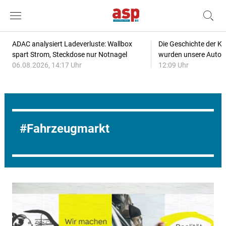
ADAC analysiert Ladeverluste: Wallbox
Die Geschichte der Kl
spart Strom, Steckdose nur Notnagel
wurden unsere Autos
06.08.2026, 14:17 Uhr
12:09 Uhr
Fahrzeugmarkt