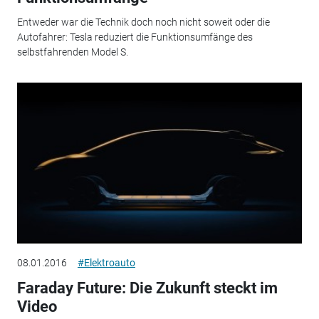
Entweder war die Technik doch noch nicht soweit oder die
Autofahrer: Tesla reduziert die Funktionsumfänge des
selbstfahrenden Model S.
08.01.2016
#Elektroauto
Faraday Future: Die Zukunft steckt im
Video