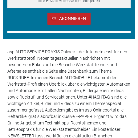
ABONNIEREN
asp AUTO SERVICE PRAXIS Online ist der Internetdienst für den
Werkstattprofi. Neben tagesaktuellen Nachrichten mit
besonderem Fokus auf die Bereiche Werkstatttechnik und
Aftersales enthält die Seite eine Datenbank zum Thema
RÜCKRUFE. Im neuen Bereich AUTOMOBILE bekommt der
Werkstatt-Profi einen Überblick über die wichtigsten Automarken
und Automodelle mit allen Nachrichten, Bildergalerien, Videos
sowie Rückruf- und Serviceaktionen. Unter #HASHTAG sind alle
wichtigen Artikel, Bilder und Videos zu einem Themenspecial
zusammengefasst. Außerdem gibt es im asp-Onlineportal alle
Heftartikel gratis abrufbar inklusive E-PAPER. Ergänzt wird das
Online-Angebot um Techniktipps, Rechtsthemen und
Betriebspraxis für die Werkstattentscheider. Ein kostenloser
NEWSLETTER fasst werktäglich die aktuellen Branchen-