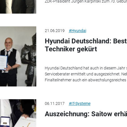
ZDK-Präsident Jürgen Karpinski zum 70. Geburt
21.06.2019
#Hyundai
Hyundai Deutschland: Best
Techniker gekürt
Hyundai Deutschland hat auch in diesem Jahr 
Serviceberater ermittelt und ausgezeichnet. Ne
Finalteilnehmer auch ein abwechslungsreich
06.11.2017
#IT-Systeme
Auszeichnung: Saitow erhä