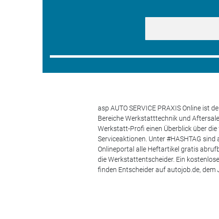
asp AUTO SERVICE PRAXIS Online ist der
Bereiche Werkstatttechnik und Aftersa
Werkstatt-Profi einen Überblick über di
Serviceaktionen. Unter #HASHTAG sind a
Onlineportal alle Heftartikel gratis ab
die Werkstattentscheider. Ein kostenlo
finden Entscheider auf autojob.de, de