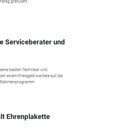
stag gratuliert.
e Serviceberater und
seine besten Techniker und
ben einem Preisgeld wartete auf die
es Rahmenprogramm.
lt Ehrenplakette