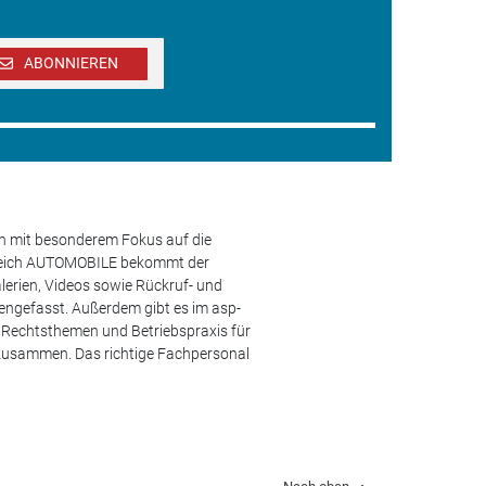
ABONNIEREN
en mit besonderem Fokus auf die
ereich AUTOMOBILE bekommt der
lerien, Videos sowie Rückruf- und
engefasst. Außerdem gibt es im asp-
s, Rechtsthemen und Betriebspraxis für
 zusammen. Das richtige Fachpersonal