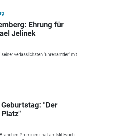
rg
mberg: Ehrung für
el Jelinek
einer verlässlichsten "Ehrenamtler" mit
. Geburtstag: "Der
 Platz"
Die Branchen-Prominenz hat am Mittwoch