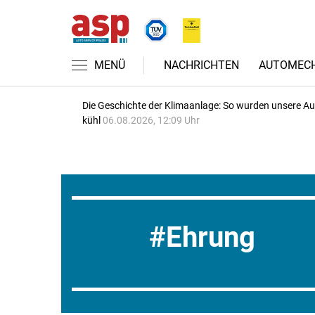
MENÜ
NACHRICHTEN
AUTOMECH
Die Geschichte der Klimaanlage: So wurden unsere A
kühl
06.08.2026, 12:09 Uhr
Ehrung