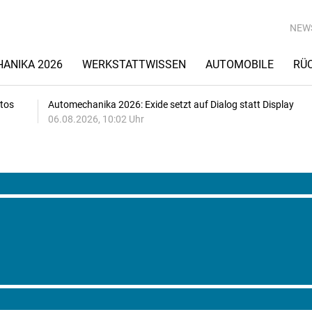
NEW
ANIKA 2026
WERKSTATTWISSEN
AUTOMOBILE
RÜ
utos
Automechanika 2026: Exide setzt auf Dialog statt Display
06.08.2026, 10:02 Uhr