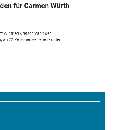
rden für Carmen Würth
nt Winfried Kretschmann den
an 22 Personen verliehen - unter