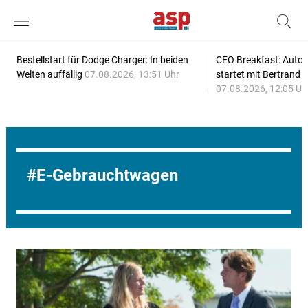
Bestellstart für Dodge Charger: In beiden
CEO Breakfast: Auto
Welten auffällig
07.08.2026, 13:51 Uhr
startet mit Bertrand 
07.08.2026, 12:05 Uh
E-Gebrauchtwagen