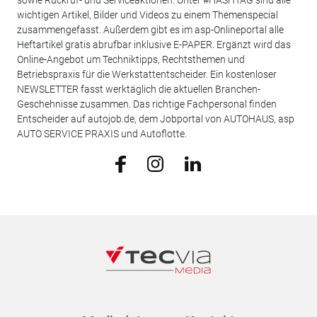
sowie Rückruf- und Serviceaktionen. Unter #HASHTAG sind alle
wichtigen Artikel, Bilder und Videos zu einem Themenspecial
zusammengefasst. Außerdem gibt es im asp-Onlineportal alle
Heftartikel gratis abrufbar inklusive E-PAPER. Ergänzt wird das
Online-Angebot um Techniktipps, Rechtsthemen und
Betriebspraxis für die Werkstattentscheider. Ein kostenloser
NEWSLETTER fasst werktäglich die aktuellen Branchen-
Geschehnisse zusammen. Das richtige Fachpersonal finden
Entscheider auf autojob.de, dem Jobportal von AUTOHAUS, asp
AUTO SERVICE PRAXIS und Autoflotte.