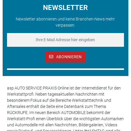
NEWSLETTER
Newsletter abonnieren und keine Branchen-News mehr
verpassen.
ABONNIEREN
asp AUTO SERVICE PRAXIS Online ist der Internetdienst für den
Werkstattprofi. Neben tagesaktuellen Nachrichten mit
besonderem Fokus auf die Bereiche Werkstatttechnik und
Aftersales enthält die Seite eine Datenbank zum Thema
RÜCKRUFE. Im neuen Bereich AUTOMOBILE bekommt der
Werkstatt-Profi einen Überblick über die wichtigsten Automarken
und Automodelle mit allen Nachrichten, Bildergalerien, Videos