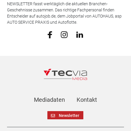
NEWSLETTER fasst werktäglich die aktuellen Branchen-
Geschehnisse zusammen. Das richtige Fachpersonal finden
Entscheider auf autojob.de, dem Jobportal von AUTOHAUS, asp
AUTO SERVICE PRAXIS und Autoflotte.
Mediadaten
Kontakt
Newsletter