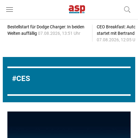
Bestellstart für Dodge Charger: In beiden
CEO Breakfast: Auto
Welten auffällig
07.08.2026, 13:51 Uhr
startet mit Bertrand 
07.08.2026, 12:05 Uh
CES