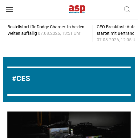
Bestellstart für Dodge Charger: In beiden
CEO Breakfast: Auto
Welten auffällig
07.08.2026, 13:51 Uhr
startet mit Bertrand 
07.08.2026, 12:05 Uh
CES