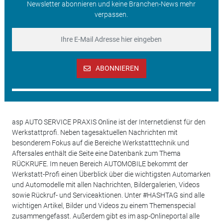
Newsletter abonnieren und keine Branchen-News mehr
verpassen.
ABONNIEREN
asp AUTO SERVICE PRAXIS Online ist der Internetdienst für den
Werkstattprofi. Neben tagesaktuellen Nachrichten mit
besonderem Fokus auf die Bereiche Werkstatttechnik und
Aftersales enthält die Seite eine Datenbank zum Thema
RÜCKRUFE. Im neuen Bereich AUTOMOBILE bekommt der
Werkstatt-Profi einen Überblick über die wichtigsten Automarken
und Automodelle mit allen Nachrichten, Bildergalerien, Videos
sowie Rückruf- und Serviceaktionen. Unter #HASHTAG sind alle
wichtigen Artikel, Bilder und Videos zu einem Themenspecial
zusammengefasst. Außerdem gibt es im asp-Onlineportal alle