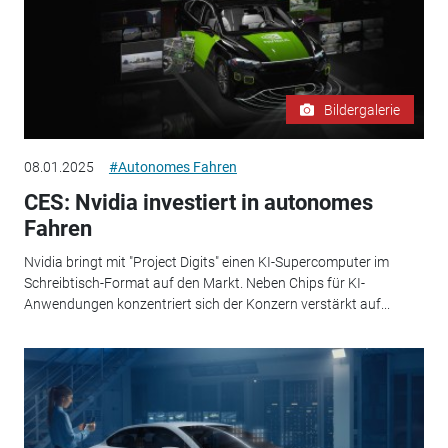
Bildergalerie
08.01.2025
#Autonomes Fahren
CES: Nvidia investiert in autonomes
Fahren
Nvidia bringt mit "Project Digits" einen KI-Supercomputer im
Schreibtisch-Format auf den Markt. Neben Chips für KI-
Anwendungen konzentriert sich der Konzern verstärkt auf...