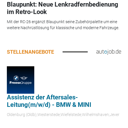
Blaupunkt: Neue Lenkradfernbedienung
im Retro-Look
Mit der RC-26 ergänzt Blaupunkt seine Zubehörpalette um eine
weitere Nachrüstlösung für klassische und moderne Fahrzeuge.
STELLENANGEBOTE
Assistenz der Aftersales-
Leitung(m/w/d) - BMW & MINI
Oldenburg (Oldb);Westerstede;Wiefelstede;Wilhelmshaven;Jever