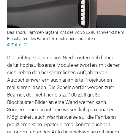
Das Thors Hammer-Tagfahrlicht des Volvo EX90 schwenkt beim
Einschalten des Fahrlichts nach oben und unten.
© Foto: LG
Die Lichtspezialisten aus Niederösterreich haben
dafür hochauflösende Module entworfen, mit denen
sich neben den herkömmlichen Aufgaben von
Autoscheinwerfern auch animierte Projektionen
realisieren lassen. Die Scheinwerfer werden zum
Beamer, der nicht nur bis zu 100 Zoll große
Blockbuster-Bilder an eine Wand werfen kann.
Sondern, und das ist eine wesentlich praxisnähere
Möglichkeit, auch Warnhinweise auf die Fahrbahn
projizieren kann. Später einmal könnte auch ein
autonom fahrendes Auto beispielsweise mit einem