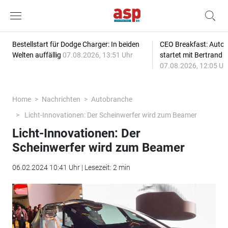
Bestellstart für Dodge Charger: In beiden
CEO Breakfast: Auto
Welten auffällig
07.08.2026, 13:51 Uhr
startet mit Bertrand 
07.08.2026, 12:05 Uh
Home
Nachrichten
Autobranche
Licht-Innovationen: Der Scheinwerfer wird zum Beamer
Licht-Innovationen: Der
Scheinwerfer wird zum Beamer
06.02.2024 10:41 Uhr | Lesezeit: 2 min