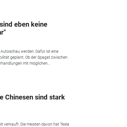
sind eben keine
r"
r Autoschau werden. Dafür ist eine
bilität geplant. Ob der Spagat zwischen
rhandlungen mit möglichen...
ie Chinesen sind stark
t verkauft. Die meisten davon hat Tesla