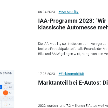
06.04.2023
#IAA Mobility
IAA-Programm 2023: "Wir 
klassische Automesse meh
Die IAA-Mobility soll in diesem Jahr weniger zu
breitere Produktpalette für alle Freunde der Mo
Bike und BMW gelingen wird, hängt von den Ve
17.03.2023
#Elektromobilität
Marktanteil bei E-Autos: D
2022 wurden rund 7,2 Millionen E-Autos weltwei