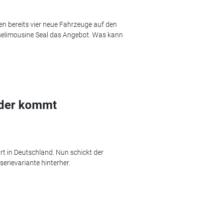
 bereits vier neue Fahrzeuge auf den
sselimousine Seal das Angebot. Was kann
uder kommt
rt in Deutschland. Nun schickt der
serievariante hinterher.