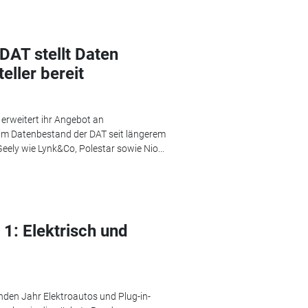
DAT stellt Daten
eller bereit
rweitert ihr Angebot an
s im Datenbestand der DAT seit längerem
ely wie Lynk&Co, Polestar sowie Nio...
 1: Elektrisch und
den Jahr Elektroautos und Plug-in-