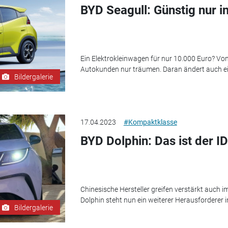
BYD Seagull: Günstig nur i
Ein Elektrokleinwagen für nur 10.000 Euro? Vo
Autokunden nur träumen. Daran ändert auch ei
Bildergalerie
17.04.2023
#Kompaktklasse
BYD Dolphin: Das ist der I
Chinesische Hersteller greifen verstärkt auch
Dolphin steht nun ein weiterer Herausforderer i
Bildergalerie