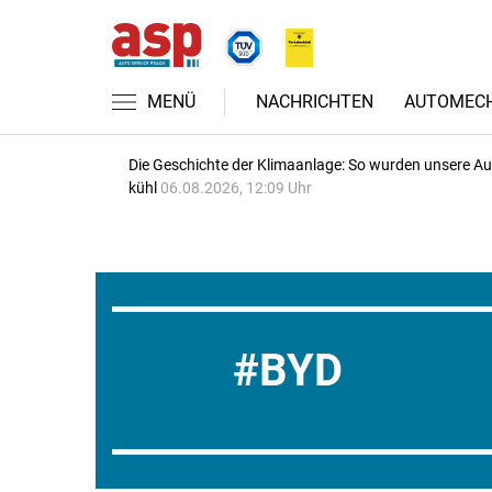
MENÜ
NACHRICHTEN
AUTOMECH
Die Geschichte der Klimaanlage: So wurden unsere A
kühl
06.08.2026, 12:09 Uhr
BYD