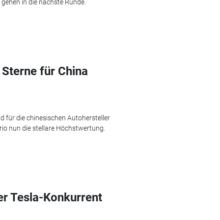
 gehen in die nächste Runde.
Sterne für China
 für die chinesischen Autohersteller
rio nun die stellare Höchstwertung.
er Tesla-Konkurrent