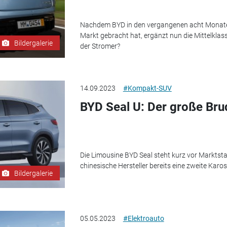
Nachdem BYD in den vergangenen acht Monaten
Markt gebracht hat, ergänzt nun die Mittelkla
Bildergalerie
der Stromer?
14.09.2023
#Kompakt-SUV
BYD Seal U: Der große Br
Die Limousine BYD Seal steht kurz vor Marktsta
chinesische Hersteller bereits eine zweite Karos
Bildergalerie
05.05.2023
#Elektroauto