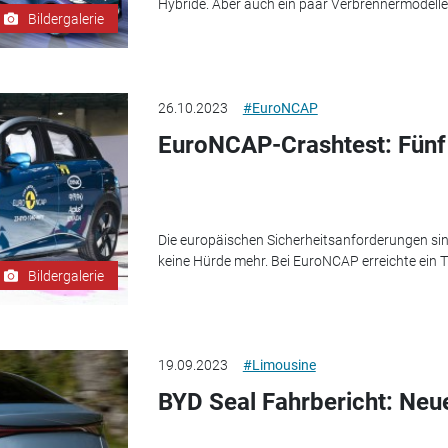
Hybride. Aber auch ein paar Verbrennermodelle
Bildergalerie
26.10.2023
#EuroNCAP
EuroNCAP-Crashtest: Fünf 
Die europäischen Sicherheitsanforderungen sind
keine Hürde mehr. Bei EuroNCAP erreichte ein T
Bildergalerie
19.09.2023
#Limousine
BYD Seal Fahrbericht: Neu