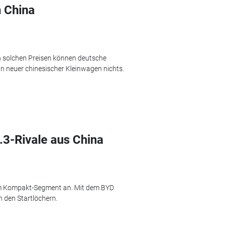
n China
n solchen Preisen können deutsche
n neuer chinesischer Kleinwagen nichts.
D.3-Rivale aus China
 im Kompakt-Segment an. Mit dem BYD
n den Startlöchern.