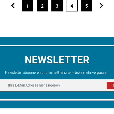
1
2
3
4
5
NEWSLETTER
Newsletter abonnieren und keine Branchen-News mehr verpassen.