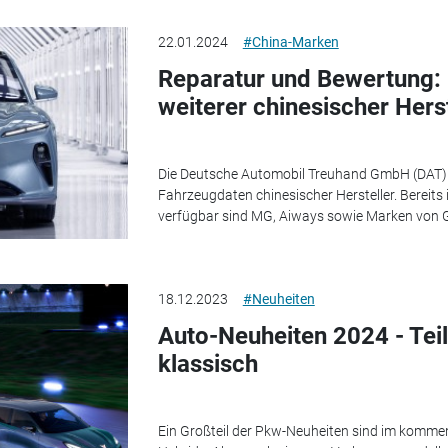
22.01.2024
#China-Marken
Reparatur und Bewertung: 
weiterer chinesischer Herst
Die Deutsche Automobil Treuhand GmbH (DAT) e
Fahrzeugdaten chinesischer Hersteller. Bereit
verfügbar sind MG, Aiways sowie Marken von Ge
18.12.2023
#Neuheiten
Auto-Neuheiten 2024 - Teil
klassisch
Ein Großteil der Pkw-Neuheiten sind im kommen