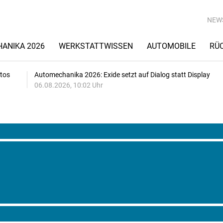
NEW
ANIKA 2026
WERKSTATTWISSEN
AUTOMOBILE
RÜ
utos
Automechanika 2026: Exide setzt auf Dialog statt Display
06.08.2026, 10:02 Uhr