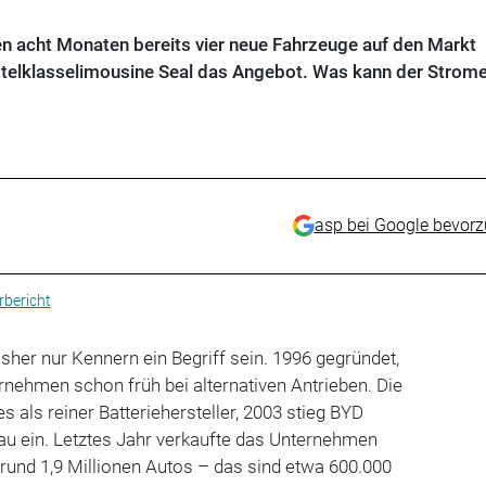
 acht Monaten bereits vier neue Fahrzeuge auf den Markt
ittelklasselimousine Seal das Angebot. Was kann der Strome
asp bei Google bevor
bericht
isher nur Kennern ein Begriff sein. 1996 gegründet,
rnehmen schon früh bei alternativen Antrieben. Die
 als reiner Batteriehersteller, 2003 stieg BYD
au ein. Letztes Jahr verkaufte das Unternehmen
rund 1,9 Millionen Autos – das sind etwa 600.000