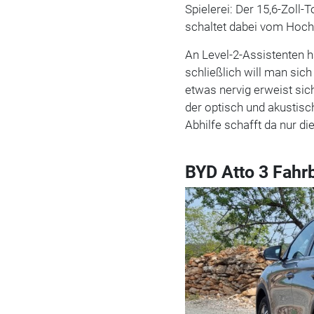
Spielerei: Der 15,6-Zoll
schaltet dabei vom Hoch
An Level-2-Assistenten 
schließlich will man sich
etwas nervig erweist sich
der optisch und akustisc
Abhilfe schafft da nur di
BYD Atto 3 Fahr