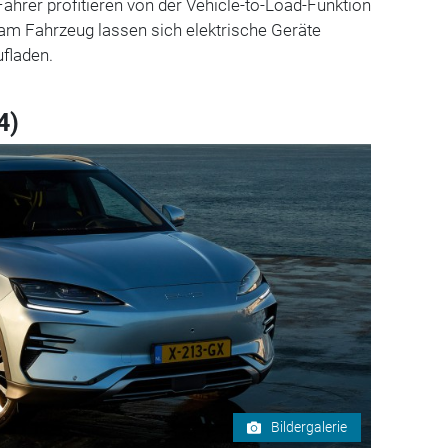
Fahrer profitieren von der Vehicle-to-Load-Funktion
 am Fahrzeug lassen sich elektrische Geräte
ufladen.
4)
Bildergalerie