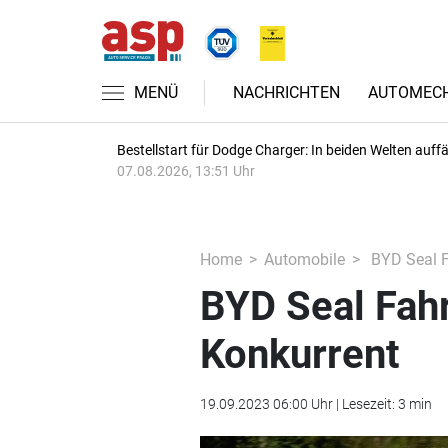
MENÜ
NACHRICHTEN
AUTOMECH
Bestellstart für Dodge Charger: In beiden Welten auffäl
07.08.2026, 13:51 Uhr
Home
Automobile
BYD Seal Fa
BYD Seal Fahr
Konkurrent
19.09.2023 06:00 Uhr | Lesezeit: 3 min