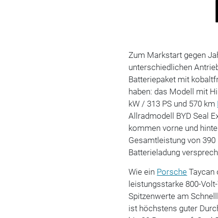
Zum Markstart gegen Jah
unterschiedlichen Antrie
Batteriepaket mit kobalt
haben: das Modell mit Hi
kW / 313 PS und 570 km
Allradmodell BYD Seal E
kommen vorne und hinten 
Gesamtleistung von 390 
Batterieladung versprech
Wie ein
Porsche
Taycan 
leistungsstarke 800-Volt-
Spitzenwerte am Schnelll
ist höchstens guter Durc