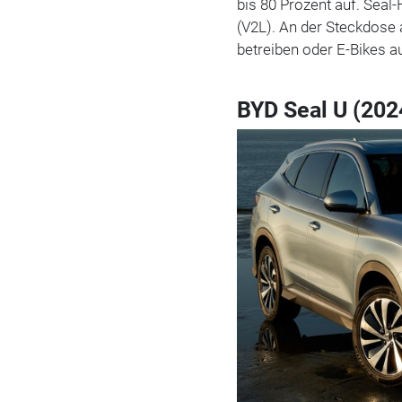
bis 80 Prozent auf. Seal-
(V2L). An der Steckdose
betreiben oder E-Bikes a
BYD Seal U (202