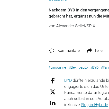
Nachdem BYD in den vergangenen
gebracht hat, ergänzt nun die M
von Alexander Sellei/SP-X
Kommentare
Teilen
#Limousine
#Elektroauto
#BYD
#Fahr
BYD
dürfte hierzulande b
engagierte sich das Unte
Fundamente dafür legte es
auch selbst in den Autob
inklusive
Plug-in-Hybride