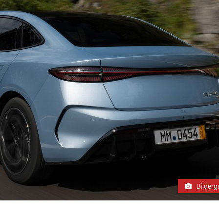
Bilderg