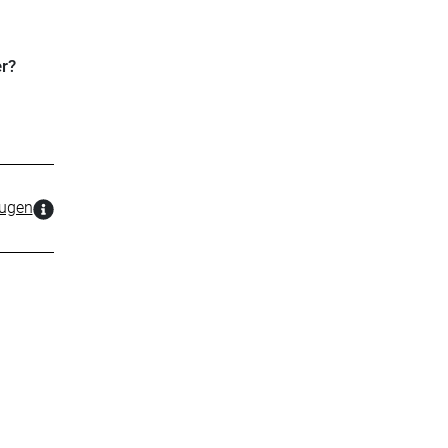
r?
zugen