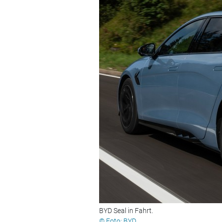
BYD Seal in Fahrt.
© Foto: BYD