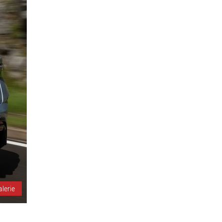
alerie