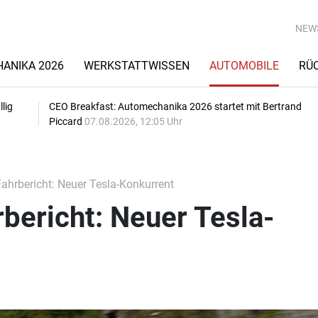
NEW
ANIKA 2026
WERKSTATTWISSEN
AUTOMOBILE
RÜ
lig
CEO Breakfast: Automechanika 2026 startet mit Bertrand
Piccard
07.08.2026, 12:05 Uhr
hrbericht: Neuer Tesla-Konkurrent
bericht: Neuer Tesla-