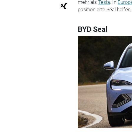
mehr als
Tesla
. In
Europ
positionierte Seal helfe
BYD Seal