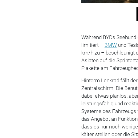
Während BYDs Seehund de
limitiert –
BMW
und Tesla
km/h zu – beschleunigt de
Asiaten auf die Sprintert
Plakette am Fahrzeugheck 
Hinterm Lenkrad fällt de
Zentralschirm. Die Benut
dabei etwas planlos, abe
leistungsfähig und reakti
Systeme des Fahrzeugs w
das Angebot an Funktion
dass es nur noch wenige
kälter stellen oder die S