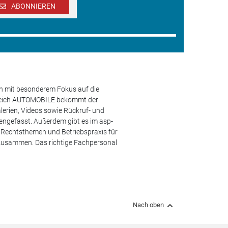
ABONNIEREN
en mit besonderem Fokus auf die
ereich AUTOMOBILE bekommt der
lerien, Videos sowie Rückruf- und
engefasst. Außerdem gibt es im asp-
s, Rechtsthemen und Betriebspraxis für
 zusammen. Das richtige Fachpersonal
Nach oben