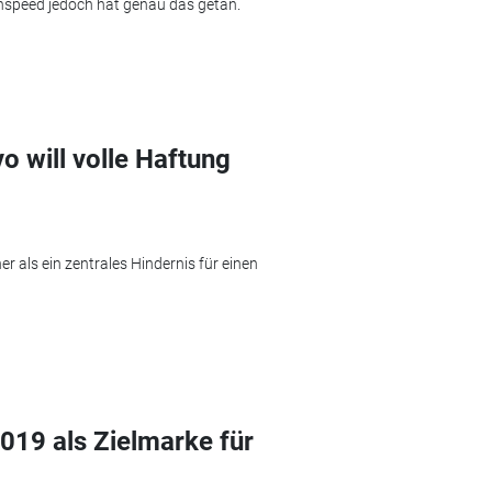
nspeed jedoch hat genau das getan.
o will volle Haftung
r als ein zentrales Hindernis für einen
2019 als Zielmarke für