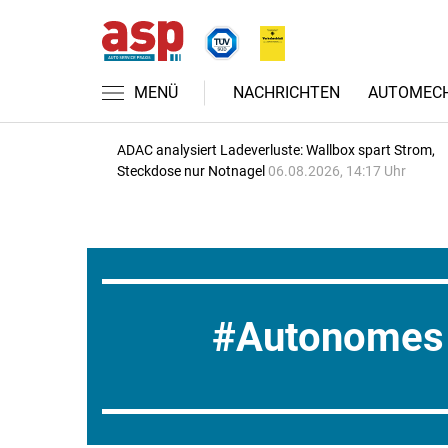
MENÜ
NACHRICHTEN
AUTOMECH
ADAC analysiert Ladeverluste: Wallbox spart Strom,
Steckdose nur Notnagel
06.08.2026, 14:17 Uhr
Autonomes