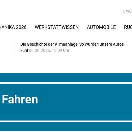
NEW
ANIKA 2026
WERKSTATTWISSEN
AUTOMOBILE
RÜ
Die Geschichte der Klimaanlage: So wurden unsere Autos
kühl
06.08.2026, 12:09 Uhr
 Fahren