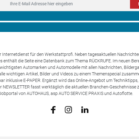
 Internetdienst für den Werkstattprofi. Neben tagesaktuellen Nachricht
les enthält die Seite eine Datenbank zum Thema RÜCKRUFE. Im neuen B
e wichtigsten Automarken und Automodelle mit allen Nachrichten, Bilderga
lle wichtigen Artikel, Bilder und Videos zu einem Themenspecial zusamm
rufbar inklusive E-PAPER. Ergänzt wird das Online-Angebot um Techniktipp
ser NEWSLETTER fasst werktäglich die aktuellen Branchen-Geschehnisse
m Jobportal von AUTOHAUS, asp AUTO SERVICE PRAXIS und Autoflotte.