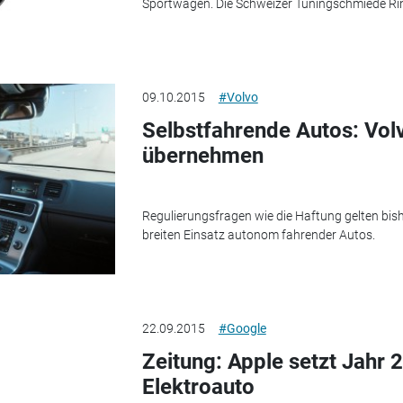
Sportwagen. Die Schweizer Tuningschmiede Ri
09.10.2015
#Volvo
Selbstfahrende Autos: Volv
übernehmen
Regulierungsfragen wie die Haftung gelten bishe
breiten Einsatz autonom fahrender Autos.
22.09.2015
#Google
Zeitung: Apple setzt Jahr 
Elektroauto