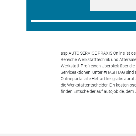
asp AUTO SERVICE PRAXIS Online ist der
Bereiche Werkstatttechnik und Aftersa
Werkstatt-Profi einen Überblick über di
Serviceaktionen. Unter #HASHTAG sind a
Onlineportal alle Heftartikel gratis ab
die Werkstattentscheider. Ein kostenlo
finden Entscheider auf autojob.de, de