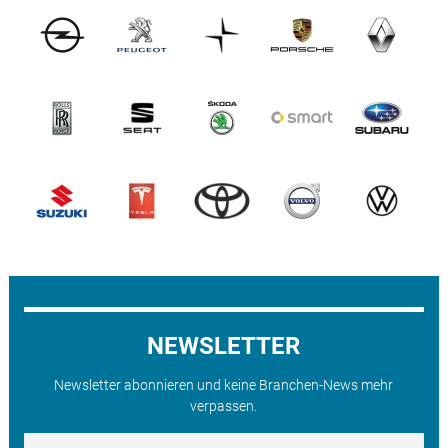
NEWSLETTER
Newsletter abonnieren und keine Branchen-News mehr
verpassen.