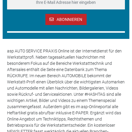
ABONNIEREN
asp AUTO SERVICE PRAXIS Online ist der Internetdienst für den
Werkstattprofi. Neben tagesaktuellen Nachrichten mit
besonderem Fokus auf die Bereiche Werkstatttechnik und
Aftersales enthält die Seite eine Datenbank zum Thema
RÜCKRUFE. Im neuen Bereich AUTOMOBILE bekommt der
Werkstatt-Profi einen Überblick über die wichtigsten Automarken
und Automodelle mit allen Nachrichten, Bildergalerien, Videos
sowie Rückruf- und Serviceaktionen. Unter #HASHTAG sind alle
wichtigen Artikel, Bilder und Videos zu einem Themenspecial
zusammengefasst. Außerdem gibt es im asp-Onlineportal alle
Heftartikel gratis abrufbar inklusive E-PAPER. Ergänzt wird das
Online-Angebot um Techniktipps, Rechtsthemen und
Betriebspraxis für die Werkstattentscheider. Ein kostenloser
NEWSLETTER fasst werktäglich die aktuellen Branchen-