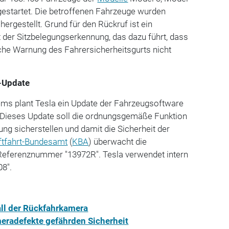
gestartet. Die betroffenen Fahrzeuge wurden
ergestellt. Grund für den Rückruf ist ein
 der Sitzbelegungserkennung, das dazu führt, dass
che Warnung des Fahrersicherheitsgurts nicht
-Update
ms plant Tesla ein Update der Fahrzeugsoftware
. Dieses Update soll die ordnungsgemäße Funktion
ng sicherstellen und damit die Sicherheit der
ftfahrt-Bundesamt
(
KBA
) überwacht die
 Referenznummer "13972R". Tesla verwendet intern
08".
all der Rückfahrkamera
eradefekte gefährden Sicherheit