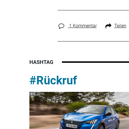
1 Kommentar
Teilen
HASHTAG
#Rückruf