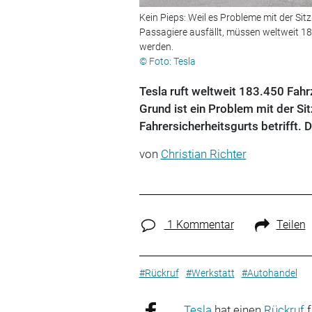
Kein Pieps: Weil es Probleme mit der Si
Passagiere ausfällt, müssen weltweit 1
werden.
© Foto: Tesla
Tesla ruft weltweit 183.450 Fah
Grund ist ein Problem mit der S
Fahrersicherheitsgurts betrifft.
von
Christian Richter
1 Kommentar
Teilen
#Rückruf
#Werkstatt
#Autohandel
Tesla
hat einen
Rückruf
f