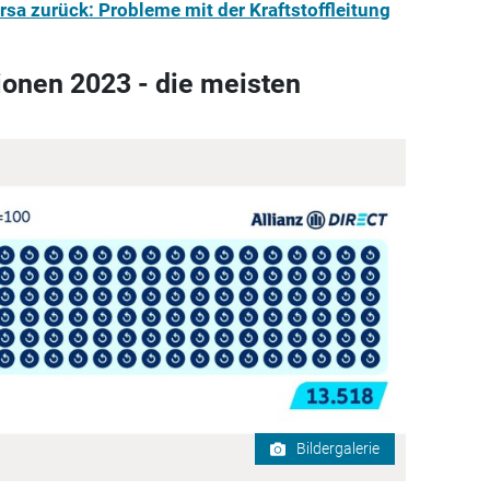
rsa zurück: Probleme mit der Kraftstoffleitung
onen 2023 - die meisten
Bildergalerie