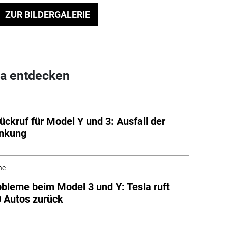
ZUR BILDERGALERIE
a entdecken
ückruf für Model Y und 3: Ausfall der
enkung
he
bleme beim Model 3 und Y: Tesla ruft
 Autos zurück