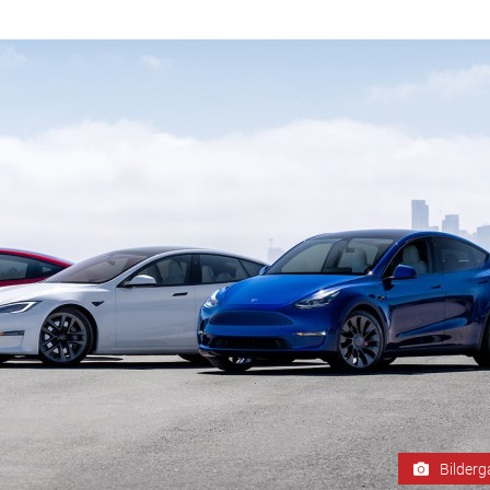
Bilderg