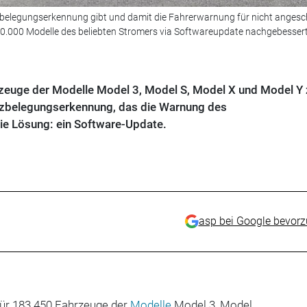
tzbelegungserkennung gibt und damit die Fahrerwarnung für nicht angesc
80.000 Modelle des beliebten Stromers via Softwareupdate nachgebesser
rzeuge der Modelle Model 3, Model S, Model X und Model Y 
itzbelegungserkennung, das die Warnung des
 Die Lösung: ein Software-Update.
asp bei Google bevor
ür 183.450 Fahrzeuge der
Modelle
Model 3, Model