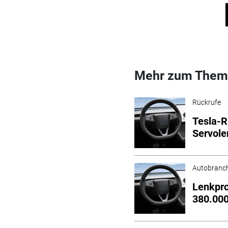
Mehr zum Them
Rückrufe
Tesla-R
Servol
Autobranc
Lenkpro
380.000