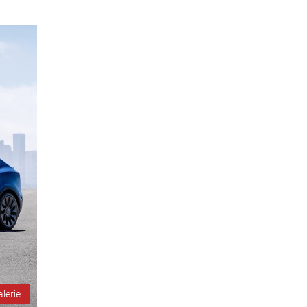
alerie