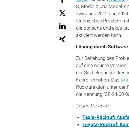
S, Model X und Model Y 
zwischen 2012 und 2024 h
technisches Problem mit
die optische und akustis
aktiviert werden kann.
Lösung durch Software
Zur Behebung des Proble
auf eine neuere Version
der Sitzbelegungserkennu
Fahrer erhöhen. Das
Kra
Rückrufaktion unter der
die Kennung "SB-24-00-0
Lesen Sie auch:
Tesla-Rückruf: Ausf
Toyota-Rückruf: Kam