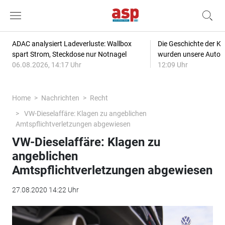
ADAC analysiert Ladeverluste: Wallbox
Die Geschichte der Kl
spart Strom, Steckdose nur Notnagel
wurden unsere Autos
06.08.2026, 14:17 Uhr
12:09 Uhr
Home
Nachrichten
Recht
VW-Dieselaffäre: Klagen zu angeblichen
Amtspflichtverletzungen abgewiesen
VW-Dieselaffäre: Klagen zu
angeblichen
Amtspflichtverletzungen abgewiesen
27.08.2020 14:22 Uhr