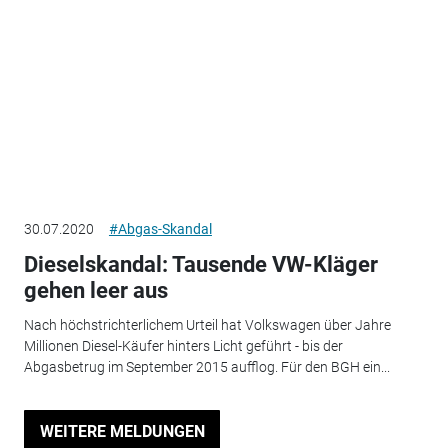
30.07.2020
#Abgas-Skandal
Dieselskandal: Tausende VW-Kläger
gehen leer aus
Nach höchstrichterlichem Urteil hat Volkswagen über Jahre
Millionen Diesel-Käufer hinters Licht geführt - bis der
Abgasbetrug im September 2015 aufflog. Für den BGH ein...
WEITERE MELDUNGEN