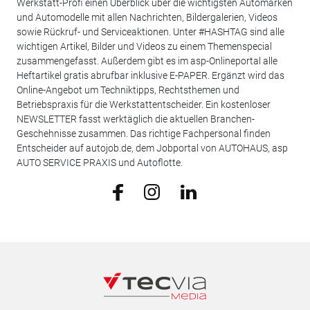
Werkstatt-Profi einen Überblick über die wichtigsten Automarken
und Automodelle mit allen Nachrichten, Bildergalerien, Videos
sowie Rückruf- und Serviceaktionen. Unter #HASHTAG sind alle
wichtigen Artikel, Bilder und Videos zu einem Themenspecial
zusammengefasst. Außerdem gibt es im asp-Onlineportal alle
Heftartikel gratis abrufbar inklusive E-PAPER. Ergänzt wird das
Online-Angebot um Techniktipps, Rechtsthemen und
Betriebspraxis für die Werkstattentscheider. Ein kostenloser
NEWSLETTER fasst werktäglich die aktuellen Branchen-
Geschehnisse zusammen. Das richtige Fachpersonal finden
Entscheider auf autojob.de, dem Jobportal von AUTOHAUS, asp
AUTO SERVICE PRAXIS und Autoflotte.