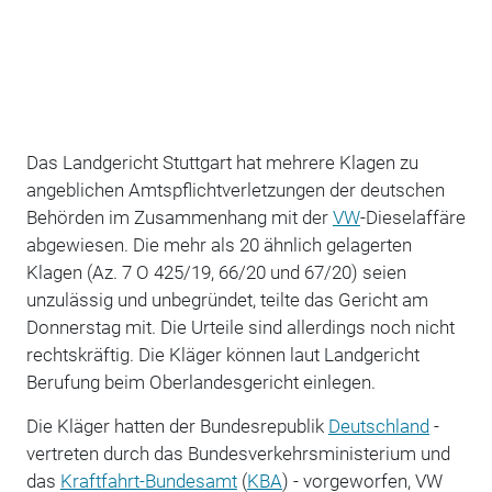
Das Landgericht Stuttgart hat mehrere Klagen zu
angeblichen Amtspflichtverletzungen der deutschen
Behörden im Zusammenhang mit der
VW
-Dieselaffäre
abgewiesen. Die mehr als 20 ähnlich gelagerten
Klagen (Az. 7 O 425/19, 66/20 und 67/20) seien
unzulässig und unbegründet, teilte das Gericht am
Donnerstag mit. Die Urteile sind allerdings noch nicht
rechtskräftig. Die Kläger können laut Landgericht
Berufung beim Oberlandesgericht einlegen.
Die Kläger hatten der Bundesrepublik
Deutschland
-
vertreten durch das Bundesverkehrsministerium und
das
Kraftfahrt-Bundesamt
(
KBA
) - vorgeworfen, VW