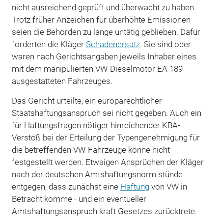
nicht ausreichend geprüft und überwacht zu haben.
Trotz früher Anzeichen für überhöhte Emissionen
seien die Behörden zu lange untätig geblieben. Dafür
forderten die Kläger
Schadenersatz
. Sie sind oder
waren nach Gerichtsangaben jeweils Inhaber eines
mit dem manipulierten VW-Dieselmotor EA 189
ausgestatteten Fahrzeuges.
Das Gericht urteilte, ein europarechtlicher
Staatshaftungsanspruch sei nicht gegeben. Auch ein
für Haftungsfragen nötiger hinreichender KBA-
Verstoß bei der Erteilung der Typengenehmigung für
die betreffenden VW-Fahrzeuge könne nicht
festgestellt werden. Etwaigen Ansprüchen der Kläger
nach der deutschen Amtshaftungsnorm stünde
entgegen, dass zunächst eine
Haftung
von VW in
Betracht komme - und ein eventueller
Amtshaftungsanspruch kraft Gesetzes zurücktrete.