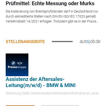
Prüfmittel: Echte Messung oder Murks
Die Kalibrierung von Bremsprüfständen darf in Deutschland nur
durch akkreditierte Stellen nach DIN EN ISO/IEC 17025 gemäß
Verkehrsblatt 14/2021 erfolgen. Trotzdem gibt es in der Praxis...
STELLENANGEBOTE
Assistenz der Aftersales-
Leitung(m/w/d) - BMW & MINI
Oldenburg (Oldb);Westerstede;Wiefelstede;Wilhelmshaven;Jever