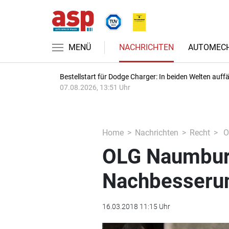
MENÜ
NACHRICHTEN
AUTOMECH
Bestellstart für Dodge Charger: In beiden Welten auffäl
07.08.2026, 13:51 Uhr
Home
Nachrichten
Recht
O
OLG Naumburg
Nachbesseru
16.03.2018 11:15 Uhr