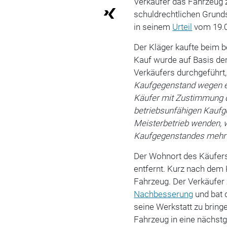
Verkäufer das Fahrzeug
schuldrechtlichen Grund
in seinem
Urteil
vom 19.0
Der Kläger kaufte beim 
Kauf wurde auf Basis d
Verkäufers durchgeführt
Kaufgegenstand wegen ei
Käufer mit Zustimmung 
betriebsunfähigen Kaufg
Meisterbetrieb wenden, 
Kaufgegenstandes mehr a
Der Wohnort des Käufers
entfernt. Kurz nach dem
Fahrzeug. Der Verkäufer z
Nachbesserung
und bat 
seine Werkstatt zu bring
Fahrzeug in eine nächst