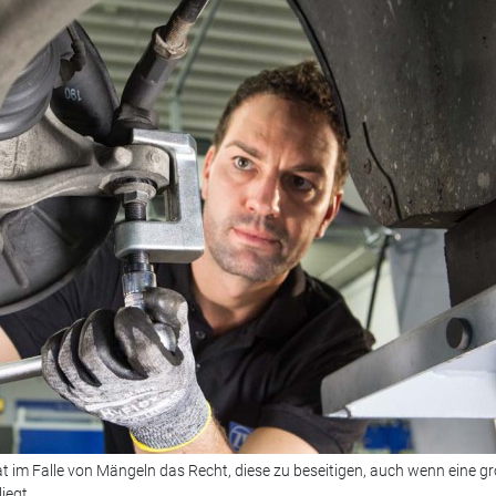
 im Falle von Mängeln das Recht, diese zu beseitigen, auch wenn eine g
iegt.