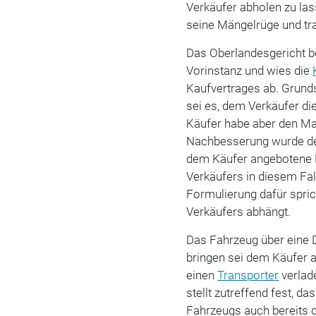
Verkäufer abholen zu lass
seine Mängelrüge und tra
Das Oberlandesgericht be
Vorinstanz und wies die
Kaufvertrages ab. Grund
sei es, dem Verkäufer d
Käufer habe aber den Man
Nachbesserung wurde de
dem Käufer angebotene E
Verkäufers in diesem Fal
Formulierung dafür spri
Verkäufers abhängt.
Das Fahrzeug über eine 
bringen sei dem Käufer a
einen
Transporter
verlad
stellt zutreffend fest, d
Fahrzeugs auch bereits 