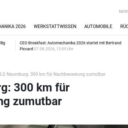
NEW
ANIKA 2026
WERKSTATTWISSEN
AUTOMOBILE
RÜ
lig
CEO Breakfast: Automechanika 2026 startet mit Bertrand
Piccard
07.08.2026, 12:05 Uhr
LG Naumburg: 300 km für Nachbesserung zumutbar
: 300 km für
ng zumutbar