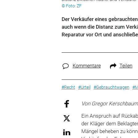
© Foto: ZF
Der Verkäufer eines gebrauchte
auch wenn die Distanz zum Verkä
Reparatur vor Ort und anschließ
Kommentare
Teilen
#Recht
#Urteil
#Gebrauchtwagen
#M
Von Gregor Kerschbaum
Ein Anspruch auf Rückab
der Kläger dem Beklagten
Mängel beheben zu könne