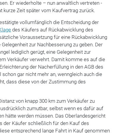
en. Er wiederholte – nun anwaltlich vertreten -
t kurze Zeit später vom Kaufvertrag zurück.
stätigte vollumfänglich die Entscheidung der
Klage
des Käufers auf Rückabwicklung des
sätzliche Voraussetzung für eine Rückabwicklung
ie Gelegenheit zur Nachbesserung zu geben. Der
gel lediglich gerügt, eine Gelegenheit zur
m Verkäufer verwehrt. Damit komme es auf die
rleichterung der Nacherfüllung in den AGB des
l schon gar nicht mehr an, wenngleich auch die
cht, dass diese von der Zustimmung des
Distanz von knapp 300 km zum Verkäufer zu
usdrücklich zumutbar, selbst wenn es dafür auf
en hätte werden müssen. Das Oberlandesgericht
ass der Käufer schließlich für den Kauf des
diese entsprechend lange Fahrt in Kauf genommen