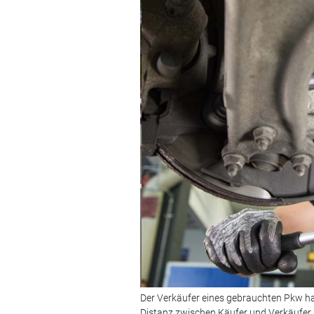
Der Verkäufer eines gebrauchten Pkw hat
Distanz zwischen Käufer und Verkäufer l