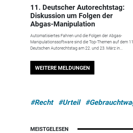
11. Deutscher Autorechtstag:
Diskussion um Folgen der
Abgas-Manipulation
Automatisiertes Fahren und die Folgen der Abgas-
Manipulationssoftware sind die Top-Themen auf dem 11
Deutschen Autorechtstag am 22. und 23. März in...
WEITERE MELDUNGEN
#Recht
#Urteil
#Gebrauchtwa
MEISTGELESEN