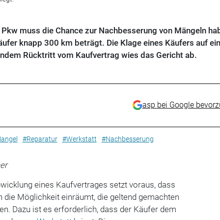
n Pkw muss die Chance zur Nachbesserung von Mängeln ha
ufer knapp 300 km beträgt. Die Klage eines Käufers auf ei
endem Rücktritt vom Kaufvertrag wies das Gericht ab.
asp bei Google bevor
angel
#Reparatur
#Werkstatt
#Nachbesserung
er
wicklung eines Kaufvertrages setzt voraus, dass
 die Möglichkeit einräumt, die geltend gemachten
n. Dazu ist es erforderlich, dass der Käufer dem