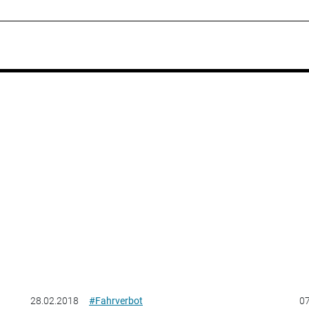
28.02.2018
#Fahrverbot
07