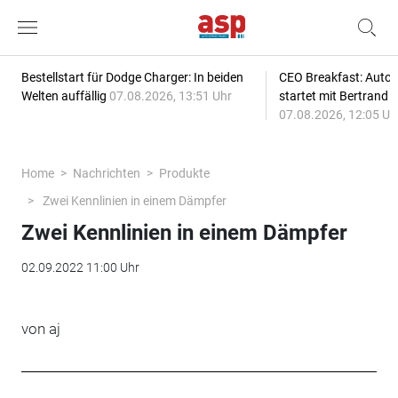
Bestellstart für Dodge Charger: In beiden
CEO Breakfast: Auto
Welten auffällig
07.08.2026, 13:51 Uhr
startet mit Bertrand 
07.08.2026, 12:05 Uh
Home
Nachrichten
Produkte
Zwei Kennlinien in einem Dämpfer
Zwei Kennlinien in einem Dämpfer
02.09.2022 11:00 Uhr
von aj