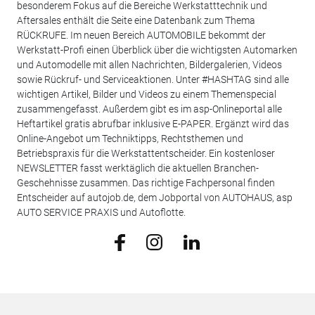
besonderem Fokus auf die Bereiche Werkstatttechnik und
Aftersales enthält die Seite eine Datenbank zum Thema
RÜCKRUFE. Im neuen Bereich AUTOMOBILE bekommt der
Werkstatt-Profi einen Überblick über die wichtigsten Automarken
und Automodelle mit allen Nachrichten, Bildergalerien, Videos
sowie Rückruf- und Serviceaktionen. Unter #HASHTAG sind alle
wichtigen Artikel, Bilder und Videos zu einem Themenspecial
zusammengefasst. Außerdem gibt es im asp-Onlineportal alle
Heftartikel gratis abrufbar inklusive E-PAPER. Ergänzt wird das
Online-Angebot um Techniktipps, Rechtsthemen und
Betriebspraxis für die Werkstattentscheider. Ein kostenloser
NEWSLETTER fasst werktäglich die aktuellen Branchen-
Geschehnisse zusammen. Das richtige Fachpersonal finden
Entscheider auf autojob.de, dem Jobportal von AUTOHAUS, asp
AUTO SERVICE PRAXIS und Autoflotte.