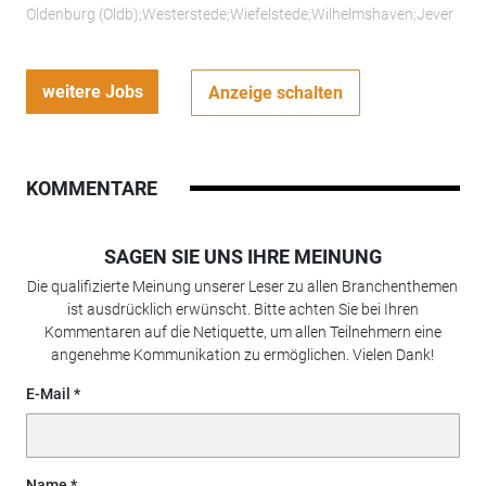
Oldenburg (Oldb);Westerstede;Wiefelstede;Wilhelmshaven;Jever
weitere Jobs
Anzeige schalten
KOMMENTARE
SAGEN SIE UNS IHRE MEINUNG
Die qualifizierte Meinung unserer Leser zu allen Branchenthemen
ist ausdrücklich erwünscht. Bitte achten Sie bei Ihren
Kommentaren auf die Netiquette, um allen Teilnehmern eine
angenehme Kommunikation zu ermöglichen. Vielen Dank!
E-Mail
Name