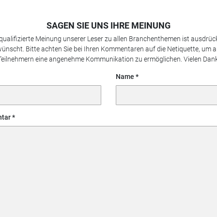
SAGEN SIE UNS IHRE MEINUNG
 qualifizierte Meinung unserer Leser zu allen Branchenthemen ist ausdrück
ünscht. Bitte achten Sie bei Ihren Kommentaren auf die Netiquette, um a
Teilnehmern eine angenehme Kommunikation zu ermöglichen. Vielen Dank
Name
tar