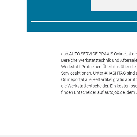
asp AUTO SERVICE PRAXIS Online ist der
Bereiche Werkstatttechnik und Aftersa
Werkstatt-Profi einen Überblick über di
Serviceaktionen. Unter #HASHTAG sind a
Onlineportal alle Heftartikel gratis ab
die Werkstattentscheider. Ein kostenlo
finden Entscheider auf autojob.de, de