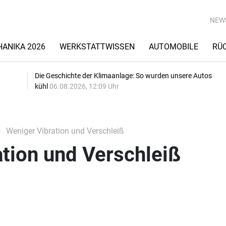
NEW
ANIKA 2026
WERKSTATTWISSEN
AUTOMOBILE
RÜ
Die Geschichte der Klimaanlage: So wurden unsere Autos
kühl
06.08.2026, 12:09 Uhr
Weniger Vibration und Verschleiß
tion und Verschleiß