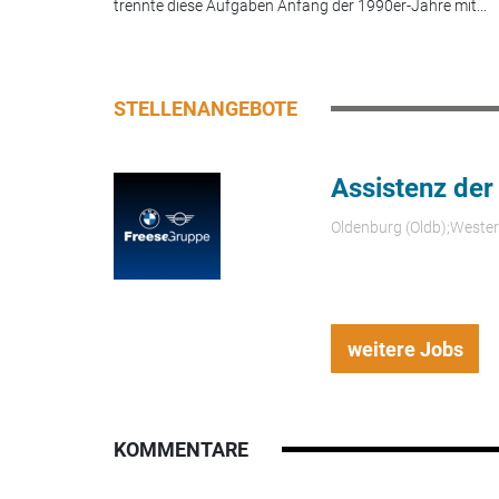
trennte diese Aufgaben Anfang der 1990er-Jahre mit...
STELLENANGEBOTE
Assistenz der
Oldenburg (Oldb);Weste
weitere Jobs
KOMMENTARE