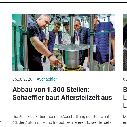
05.08.2026
#Schaeffler
05
Abbau von 1.300 Stellen:
B
Schaeffler baut Altersteilzeit aus
L
L
hl
Die Politik diskutiert über die Abschaffung der Rente mit
Mi
W
63, der Automobil- und Industriezulieferer Schaeffler setzt
ei