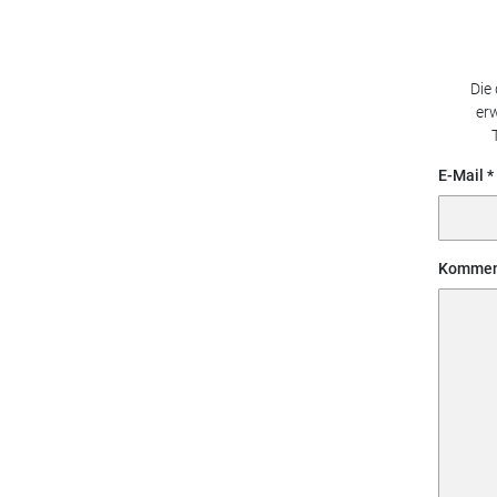
Die
erw
E-Mail
Kommen