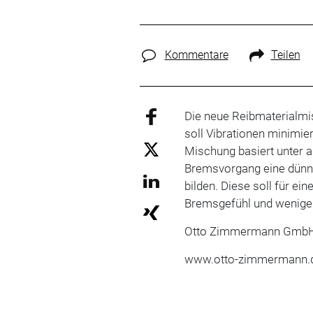
Kommentare
Teilen
Die neue Reibmaterialm
soll Vibrationen minimi
Mischung basiert unter 
Bremsvorgang eine dünn
bilden. Diese soll für ei
Bremsgefühl und weniger 
Otto Zimmermann Gmb
www.otto-zimmermann.