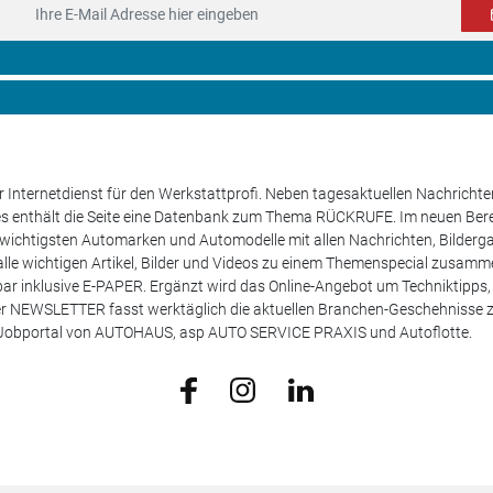
 Internetdienst für den Werkstattprofi. Neben tagesaktuellen Nachricht
les enthält die Seite eine Datenbank zum Thema RÜCKRUFE. Im neuen B
e wichtigsten Automarken und Automodelle mit allen Nachrichten, Bilderga
lle wichtigen Artikel, Bilder und Videos zu einem Themenspecial zusamm
rufbar inklusive E-PAPER. Ergänzt wird das Online-Angebot um Techniktipp
ser NEWSLETTER fasst werktäglich die aktuellen Branchen-Geschehnisse
m Jobportal von AUTOHAUS, asp AUTO SERVICE PRAXIS und Autoflotte.