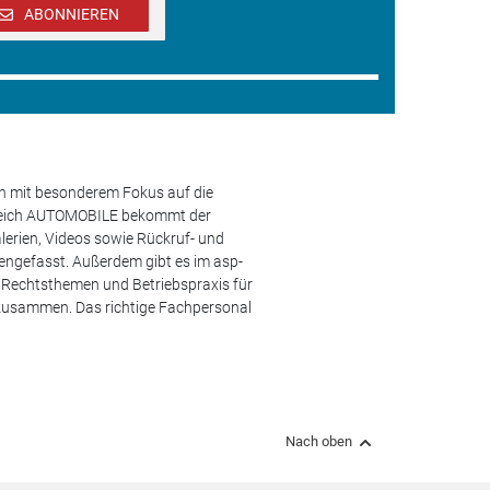
ABONNIEREN
en mit besonderem Fokus auf die
ereich AUTOMOBILE bekommt der
lerien, Videos sowie Rückruf- und
engefasst. Außerdem gibt es im asp-
s, Rechtsthemen und Betriebspraxis für
 zusammen. Das richtige Fachpersonal
Nach oben