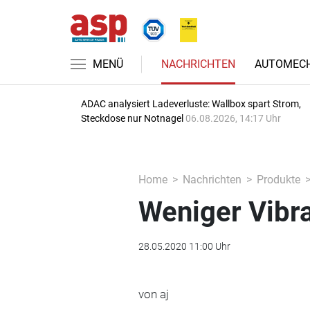
MENÜ
NACHRICHTEN
AUTOMECH
ADAC analysiert Ladeverluste: Wallbox spart Strom,
Steckdose nur Notnagel
06.08.2026, 14:17 Uhr
Home
Nachrichten
Produkte
Weniger Vibra
28.05.2020 11:00 Uhr
von aj