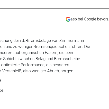
asp bei Google bevor
ischung der rdz-Bremsbeläge von Zimmermann
eren und zu weniger Bremsenquietschen führen. Die
anderem auf organischen Fasern, die beim
e Schicht zwischen Belag und Bremsscheibe
ne optimierte Performance, ein besseres
Verschleiß, also weniger Abrieb, sorgen.
H
de