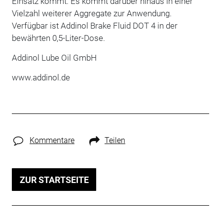
Einsatz kommt. Es kommt darüber hinaus in einer
Vielzahl weiterer Aggregate zur Anwendung.
Verfügbar ist Addinol Brake Fluid DOT 4 in der
bewährten 0,5-Liter-Dose.
Addinol Lube Oil GmbH
www.addinol.de
Kommentare
Teilen
ZUR STARTSEITE