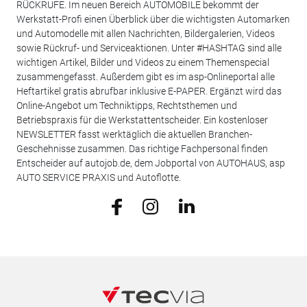
RÜCKRUFE. Im neuen Bereich AUTOMOBILE bekommt der
Werkstatt-Profi einen Überblick über die wichtigsten Automarken
und Automodelle mit allen Nachrichten, Bildergalerien, Videos
sowie Rückruf- und Serviceaktionen. Unter #HASHTAG sind alle
wichtigen Artikel, Bilder und Videos zu einem Themenspecial
zusammengefasst. Außerdem gibt es im asp-Onlineportal alle
Heftartikel gratis abrufbar inklusive E-PAPER. Ergänzt wird das
Online-Angebot um Techniktipps, Rechtsthemen und
Betriebspraxis für die Werkstattentscheider. Ein kostenloser
NEWSLETTER fasst werktäglich die aktuellen Branchen-
Geschehnisse zusammen. Das richtige Fachpersonal finden
Entscheider auf autojob.de, dem Jobportal von AUTOHAUS, asp
AUTO SERVICE PRAXIS und Autoflotte.