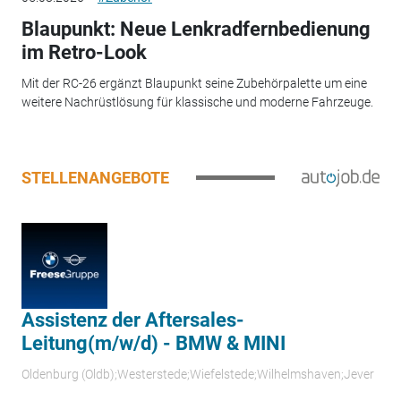
Blaupunkt: Neue Lenkradfernbedienung
im Retro-Look
Mit der RC-26 ergänzt Blaupunkt seine Zubehörpalette um eine
weitere Nachrüstlösung für klassische und moderne Fahrzeuge.
STELLENANGEBOTE
Assistenz der Aftersales-
Leitung(m/w/d) - BMW & MINI
Oldenburg (Oldb);Westerstede;Wiefelstede;Wilhelmshaven;Jever