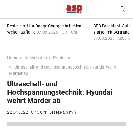
Bestellstart für Dodge Charger: In beiden
CEO Breakfast: Auto
Welten auffällig
07.08.2026, 13:51 Uhr
startet mit Bertrand 
07.08.2026, 12:05 Uh
Home
Nachrichten
Produkte
Ultraschall- und Hochspannungstechnik: Hyundai wehrt
Marder ab
Ultraschall- und
Hochspannungstechnik: Hyundai
wehrt Marder ab
22.04.2022 10:46 Uhr | Lesezeit: 3 min