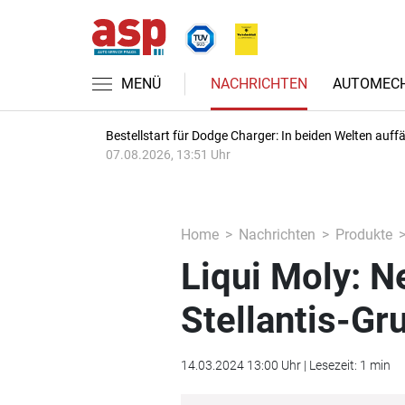
MENÜ
NACHRICHTEN
AUTOMECH
Bestellstart für Dodge Charger: In beiden Welten auffäl
07.08.2026, 13:51 Uhr
Home
Nachrichten
Produkte
Liqui Moly: N
Stellantis-Gr
14.03.2024 13:00 Uhr | Lesezeit: 1 min