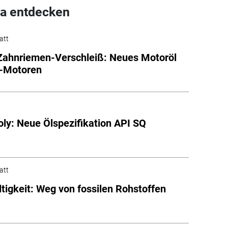
a entdecken
att
ahnriemen-Verschleiß: Neues Motoröl
A-Motoren
oly: Neue Ölspezifikation API SQ
att
tigkeit: Weg von fossilen Rohstoffen