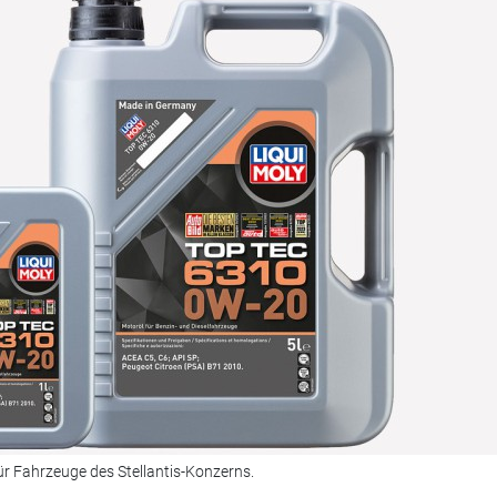
für Fahrzeuge des Stellantis-Konzerns.