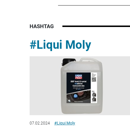
HASHTAG
#Liqui Moly
07.02.2024
#Liqui Moly