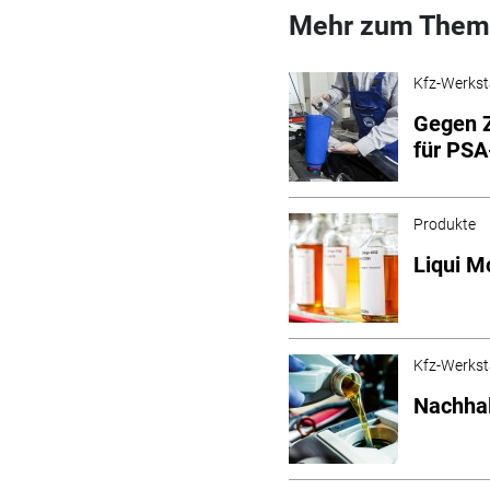
Mehr zum Them
Kfz-Werkst
Gegen Z
für PS
Produkte
Liqui M
Kfz-Werkst
Nachhal