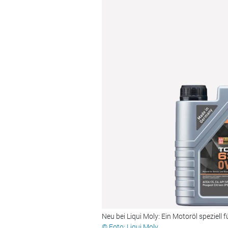
Neu bei Liqui Moly: Ein Motoröl speziell 
© Foto: Liqui Moly