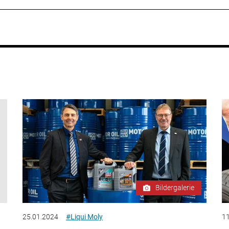
Bildergalerie
25.01.2024
#Liqui Moly
11