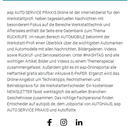
asp AUTO SERVICE PRAXIS Online ist der Internetdienst für den
Werkstattprofi. Neben tagesaktuellen Nachrichten mit
besonderem Fokus auf die Bereiche Werkstatttechnik und
Aftersales enthält die Seite eine Datenbank zum Thema
RÜCKRUFE. Im neuen Bereich AUTOMOBILE bekommt der
Werkstatt-Profi einen Überblick über die wichtigsten Automarken
und Automodelle mit allen Nachrichten, Bildergalerien, Videos
sowie Rückruf- und Serviceaktionen. Unter #HASHTAG sind alle
wichtigen Artikel, Bilder und Videos zu einem Themenspecial
zusammengefasst. Außerdem gibt es im asp-Onlineportal alle
Heftartikel gratis abrufbar inklusive E-PAPER. Ergänzt wird das
Online-Angebot um Techniktipps, Rechtsthemen und
Betriebspraxis für die Werkstattentscheider. Ein kostenloser
NEWSLETTER fasst werktäglich die aktuellen Branchen-
Geschehnisse zusammen. Das richtige Fachpersonal finden
Entscheider auf autojob.de, dem Jobportal von AUTOHAUS, asp
AUTO SERVICE PRAXIS und Autoflotte.