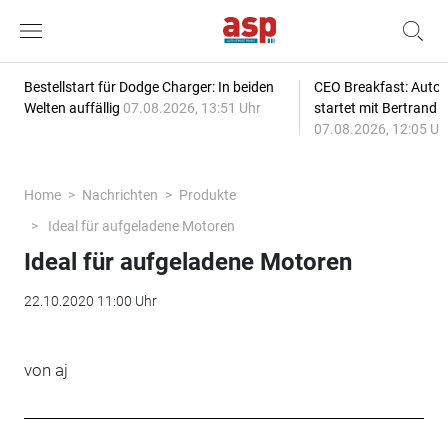
Bestellstart für Dodge Charger: In beiden
CEO Breakfast: Auto
Welten auffällig
07.08.2026, 13:51 Uhr
startet mit Bertrand 
07.08.2026, 12:05 Uh
Home
Nachrichten
Produkte
Ideal für aufgeladene Motoren
Ideal für aufgeladene Motoren
22.10.2020 11:00 Uhr
von aj