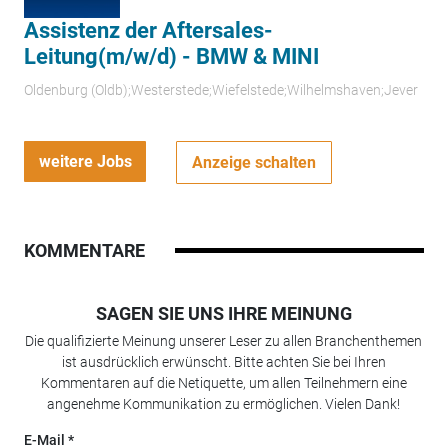
Assistenz der Aftersales-
Leitung(m/w/d) - BMW & MINI
Oldenburg (Oldb);Westerstede;Wiefelstede;Wilhelmshaven;Jever
weitere Jobs
Anzeige schalten
KOMMENTARE
SAGEN SIE UNS IHRE MEINUNG
Die qualifizierte Meinung unserer Leser zu allen Branchenthemen
ist ausdrücklich erwünscht. Bitte achten Sie bei Ihren
Kommentaren auf die Netiquette, um allen Teilnehmern eine
angenehme Kommunikation zu ermöglichen. Vielen Dank!
E-Mail