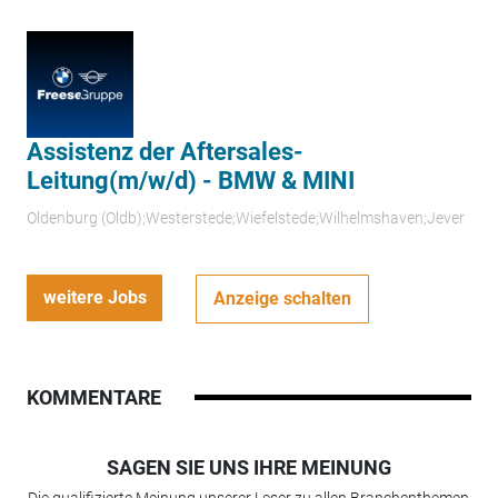
Assistenz der Aftersales-
Leitung(m/w/d) - BMW & MINI
Oldenburg (Oldb);Westerstede;Wiefelstede;Wilhelmshaven;Jever
weitere Jobs
Anzeige schalten
KOMMENTARE
SAGEN SIE UNS IHRE MEINUNG
Die qualifizierte Meinung unserer Leser zu allen Branchenthemen