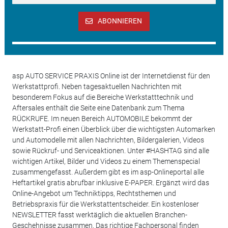
ABONNIEREN
asp AUTO SERVICE PRAXIS Online ist der Internetdienst für den
Werkstattprofi. Neben tagesaktuellen Nachrichten mit
besonderem Fokus auf die Bereiche Werkstatttechnik und
Aftersales enthält die Seite eine Datenbank zum Thema
RÜCKRUFE. Im neuen Bereich AUTOMOBILE bekommt der
Werkstatt-Profi einen Überblick über die wichtigsten Automarken
und Automodelle mit allen Nachrichten, Bildergalerien, Videos
sowie Rückruf- und Serviceaktionen. Unter #HASHTAG sind alle
wichtigen Artikel, Bilder und Videos zu einem Themenspecial
zusammengefasst. Außerdem gibt es im asp-Onlineportal alle
Heftartikel gratis abrufbar inklusive E-PAPER. Ergänzt wird das
Online-Angebot um Techniktipps, Rechtsthemen und
Betriebspraxis für die Werkstattentscheider. Ein kostenloser
NEWSLETTER fasst werktäglich die aktuellen Branchen-
Geschehnisse zusammen. Das richtige Fachpersonal finden