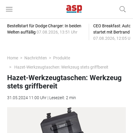
Bestellstart für Dodge Charger: In beiden
CEO Breakfast: Auto
Welten auffällig
07.08.2026, 13:51 Uhr
startet mit Bertrand 
07.08.2026, 12:05 Uh
Home
Nachrichten
Produkte
Hazet-Werkzeugtaschen: Werkzeug stets griffbereit
Hazet-Werkzeugtaschen: Werkzeug
stets griffbereit
31.05.2024 11:00 Uhr | Lesezeit: 2 min