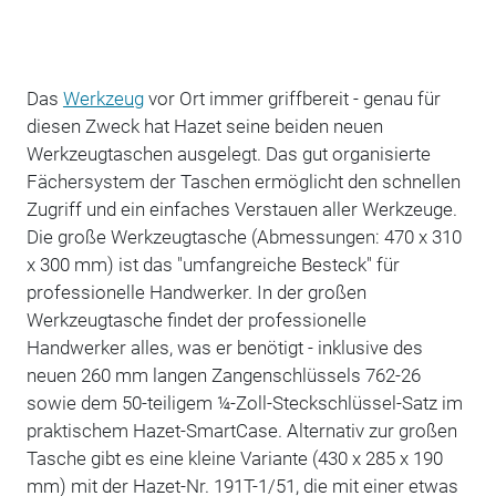
Das
Werkzeug
vor Ort immer griffbereit - genau für
diesen Zweck hat Hazet seine beiden neuen
Werkzeugtaschen ausgelegt. Das gut organisierte
Fächersystem der Taschen ermöglicht den schnellen
Zugriff und ein einfaches Verstauen aller Werkzeuge.
Die große Werkzeugtasche (Abmessungen: 470 x 310
x 300 mm) ist das "umfangreiche Besteck" für
professionelle Handwerker. In der großen
Werkzeugtasche findet der professionelle
Handwerker alles, was er benötigt - inklusive des
neuen 260 mm langen Zangenschlüssels 762-26
sowie dem 50-teiligem ¼-Zoll-Steckschlüssel-Satz im
praktischem Hazet-SmartCase. Alternativ zur großen
Tasche gibt es eine kleine Variante (430 x 285 x 190
mm) mit der Hazet-Nr. 191T-1/51, die mit einer etwas