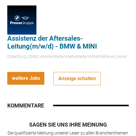
Assistenz der Aftersales-
Leitung(m/w/d) - BMW & MINI
Oldenburg (Oldb);Westerstede;Wiefelstede;Wilhelmshaven;Jever
weitere Jobs
Anzeige schalten
KOMMENTARE
SAGEN SIE UNS IHRE MEINUNG
Die qualifizierte Meinung unserer Leser zu allen Branchenthemen